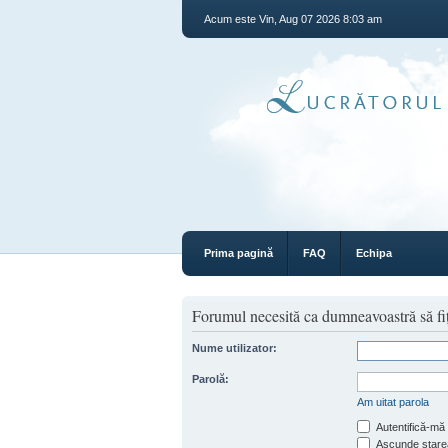
Acum este Vin, Aug 07 2026 8:03 am
Prima pagină
FAQ
Echipa
Forumul necesită ca dumneavoastră să fiţi 
Nume utilizator:
Parolă:
Am uitat parola
Autentifică-mă 
Ascunde starea