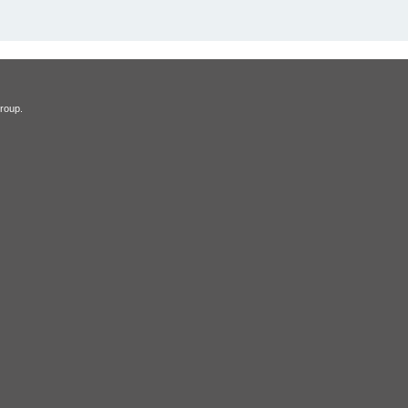
roup.