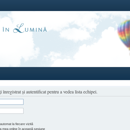
înregistrat şi autentificat pentru a vedea lista echipei.
automat la fiecare vizită
 mea online în această sesiune