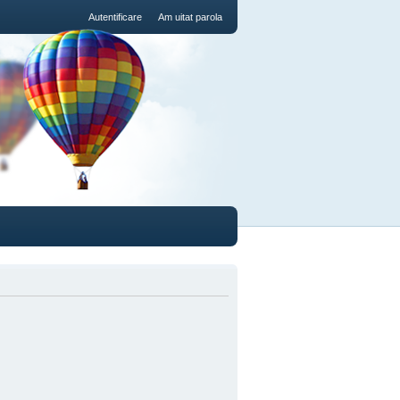
Autentificare
Am uitat parola