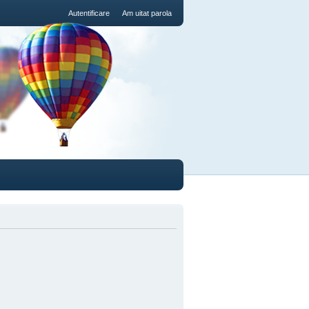
Autentificare
Am uitat parola