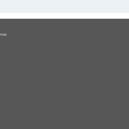
roup.