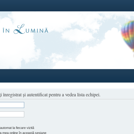
înregistrat şi autentificat pentru a vedea lista echipei.
automat la fiecare vizită
 mea online în această sesiune