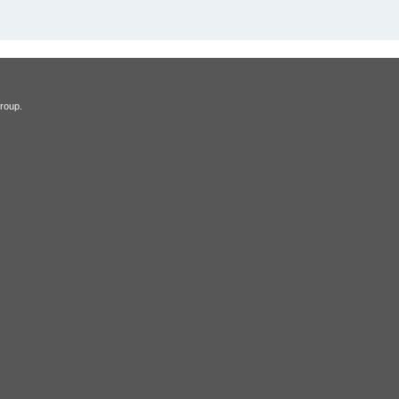
roup.