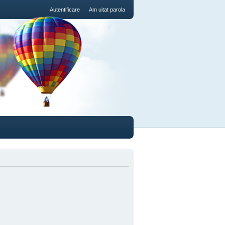
Autentificare
Am uitat parola