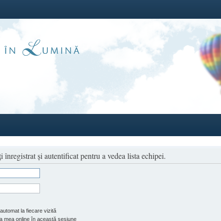
înregistrat şi autentificat pentru a vedea lista echipei.
automat la fiecare vizită
 mea online în această sesiune