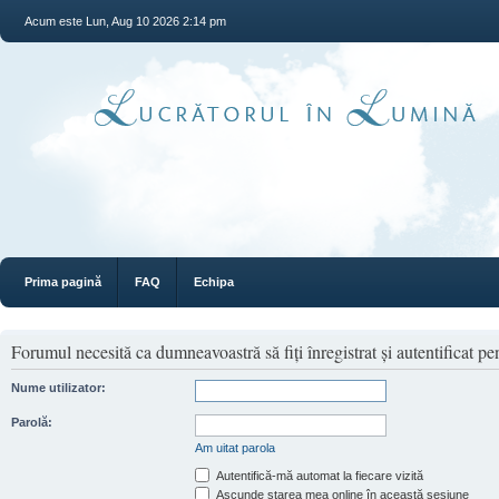
Acum este Lun, Aug 10 2026 2:14 pm
Prima pagină
FAQ
Echipa
Forumul necesită ca dumneavoastră să fiţi înregistrat şi autentificat pen
Nume utilizator:
Parolă:
Am uitat parola
Autentifică-mă automat la fiecare vizită
Ascunde starea mea online în această sesiune