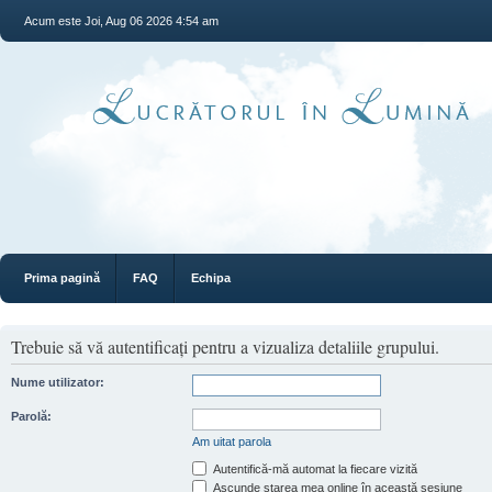
Acum este Joi, Aug 06 2026 4:54 am
Prima pagină
FAQ
Echipa
Trebuie să vă autentificaţi pentru a vizualiza detaliile grupului.
Nume utilizator:
Parolă:
Am uitat parola
Autentifică-mă automat la fiecare vizită
Ascunde starea mea online în această sesiune