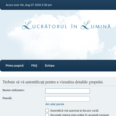
Acum este Vin, Aug 07 2026 6:38 pm
Prima pagină
FAQ
Echipa
Trebuie să vă autentificaţi pentru a vizualiza detaliile grupului.
Nume utilizator:
Parolă:
Am uitat parola
Autentifică-mă automat la fiecare vizită
Ascunde starea mea online în această sesiune