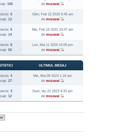
aje:
106
de
mszavai
biecte:
5
Sâm, Feb 22 2025 6:45 am
saje:
12
de
mszavai
biecte:
5
Mie, Feb 16 2022 10:47 am
saje:
14
de
mszavai
biecte:
8
Lun, Mai 11 2026 10:06 pm
saje:
56
de
mszavai
TISTICI
ULTIMUL MESAJ
biecte:
4
Mie, Mai 08 2024 1:18 am
saje:
27
de
mszavai
biecte:
3
Dum, Ian 22 2023 9:33 am
saje:
12
de
mszavai