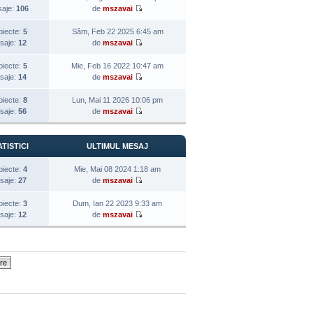
aje:
106
de
mszavai
biecte:
5
Sâm, Feb 22 2025 6:45 am
saje:
12
de
mszavai
biecte:
5
Mie, Feb 16 2022 10:47 am
saje:
14
de
mszavai
biecte:
8
Lun, Mai 11 2026 10:06 pm
saje:
56
de
mszavai
TISTICI
ULTIMUL MESAJ
biecte:
4
Mie, Mai 08 2024 1:18 am
saje:
27
de
mszavai
biecte:
3
Dum, Ian 22 2023 9:33 am
saje:
12
de
mszavai