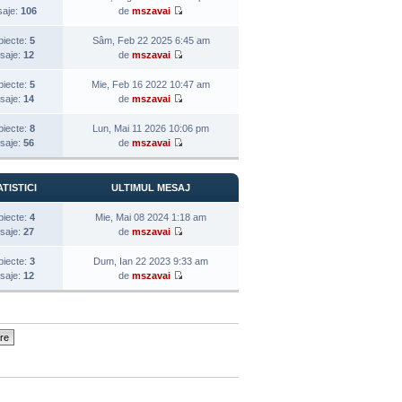
aje:
106
de
mszavai
biecte:
5
Sâm, Feb 22 2025 6:45 am
saje:
12
de
mszavai
biecte:
5
Mie, Feb 16 2022 10:47 am
saje:
14
de
mszavai
biecte:
8
Lun, Mai 11 2026 10:06 pm
saje:
56
de
mszavai
TISTICI
ULTIMUL MESAJ
biecte:
4
Mie, Mai 08 2024 1:18 am
saje:
27
de
mszavai
biecte:
3
Dum, Ian 22 2023 9:33 am
saje:
12
de
mszavai