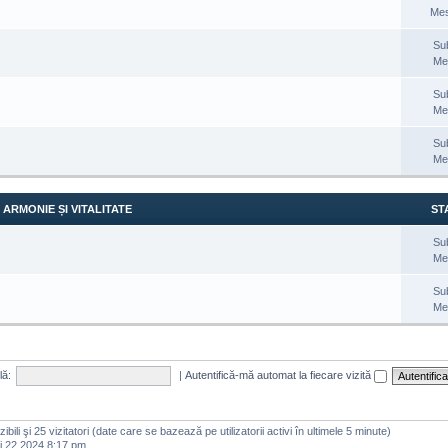
Mes
Su
Me
Su
Me
Su
Me
ARMONIE ȘI VITALITATE
STA
Su
Me
Su
Me
lă:
|
Autentifică-mă automat la fiecare vizită
vizibili şi 25 vizitatori (date care se bazează pe utilizatorii activi în ultimele 5 minute)
i 22 2024 8:17 pm