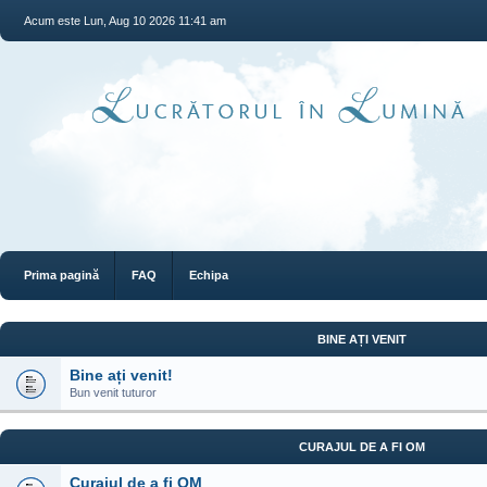
Acum este Lun, Aug 10 2026 11:41 am
Prima pagină
FAQ
Echipa
BINE AȚI VENIT
Bine ați venit!
Bun venit tuturor
CURAJUL DE A FI OM
Curajul de a fi OM