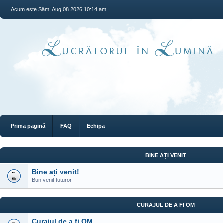
Acum este Sâm, Aug 08 2026 10:14 am
Prima pagină
FAQ
Echipa
BINE AȚI VENIT
Bine ați venit!
Bun venit tuturor
CURAJUL DE A FI OM
Curajul de a fi OM