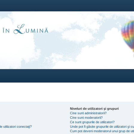
Niveluri de utilizatori şi grupuri
Cine sunt administratorii?
Cine sunt moderatorii?
Ce sunt grupurile de utilizatori?
e utilizatori conectaţi?
Unde pot fi găsite grupurile de utilizatori ş
Cum pot deveni moderatorul unui grup de util