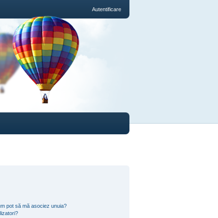
Autentificare
i cum pot să mă asociez unuia?
izatori?