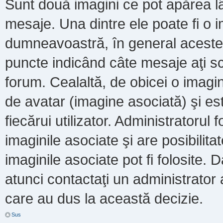
Sunt două imagini ce pot apărea lâ
mesaje. Una dintre ele poate fi o 
dumneavoastră, în general acestea
puncte indicând câte mesaje aţi s
forum. Cealaltă, de obicei o imag
de avatar (imagine asociată) şi es
fiecărui utilizator. Administratoru
imaginile asociate şi are posibilit
imaginile asociate pot fi folosite. 
atunci contactaţi un administrator a
care au dus la această decizie.
Sus