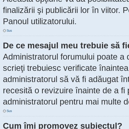
finalizării şi publicării lor în viitor
Panoul utilizatorului.
Sus
De ce mesajul meu trebuie să f
Administratorul forumului poate a 
scrieţi trebuiesc verificate înaint
administratorul să vă fi adăugat în
recesită o revizuire înainte de a f
administratorul pentru mai multe de
Sus
Cum îmi promovez subiectul?