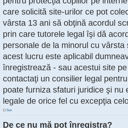
pentru protecţia copiilor pe intern
care solicită site-urilor ce pot col
vârsta 13 ani să obţină acordul scr
prin care tutorele legal îşi dă acor
personale de la minorul cu vârsta 
acest lucru este aplicabil dumneavo
înregistrează - sau acestui site pe 
contactaţi un consilier legal pent
poate furniza sfaturi juridice şi nu
legale de orice fel cu excepţia celo
Sus
De ce nu mă pot înregistra?