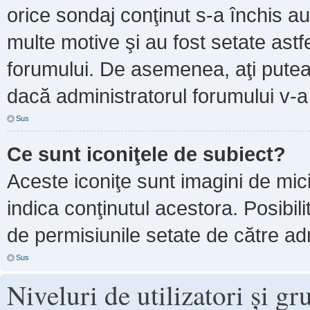
orice sondaj conţinut s-a închis au
multe motive şi au fost setate astf
forumului. De asemenea, aţi putea 
dacă administratorul forumului v-
Sus
Ce sunt iconiţele de subiect?
Aceste iconiţe sunt imagini de mi
indica conţinutul acestora. Posibil
de permisiunile setate de către adm
Sus
Niveluri de utilizatori şi gr