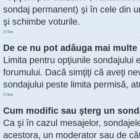
sondaj permanent) şi în cele din ur
şi schimbe voturile.
Sus
De ce nu pot adăuga mai multe 
Limita pentru opţiunile sondajului 
forumului. Dacă simţiţi că aveţi n
sondajului peste limita permisă, at
Sus
Cum modific sau şterg un sond
Ca şi în cazul mesajelor, sondajele
acestora, un moderator sau de căt