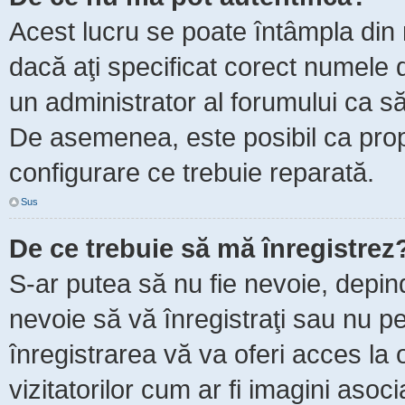
Acest lucru se poate întâmpla din m
dacă aţi specificat corect numele d
un administrator al forumului ca să 
De asemenea, este posibil ca propr
configurare ce trebuie reparată.
Sus
De ce trebuie să mă înregistrez
S-ar putea să nu fie nevoie, depin
nevoie să vă înregistraţi sau nu p
înregistrarea vă va oferi acces la 
vizitatorilor cum ar fi imagini asoc