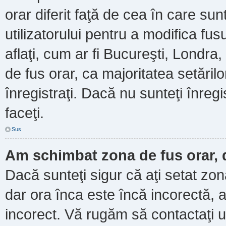
orar diferit faţă de cea în care sun
utilizatorului pentru a modifica fu
aflaţi, cum ar fi Bucureşti, Londra
de fus orar, ca majoritatea setărilor
înregistraţi. Dacă nu sunteţi înre
faceţi.
Sus
Am schimbat zona de fus orar, d
Dacă sunteţi sigur că aţi setat zo
dar ora înca este încă incorectă, a
incorect. Vă rugăm să contactaţi u