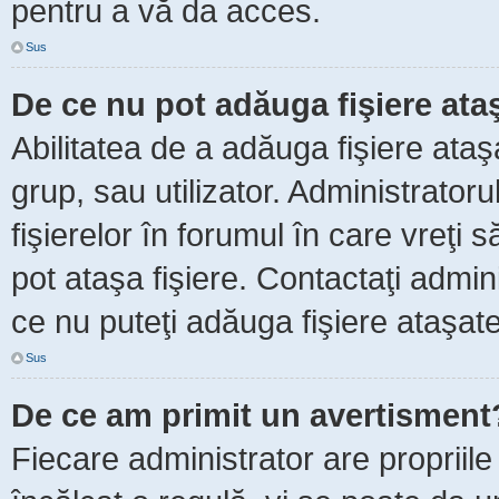
pentru a vă da acces.
Sus
De ce nu pot adăuga fişiere ata
Abilitatea de a adăuga fişiere ata
grup, sau utilizator. Administrator
fişierelor în forumul în care vreţi 
pot ataşa fişiere. Contactaţi admini
ce nu puteţi adăuga fişiere ataşate
Sus
De ce am primit un avertisment
Fiecare administrator are propriile