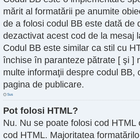
mărit al formatării pe anumite obie
de a folosi codul BB este dată de d
dezactivat acest cod de la mesaj l
Codul BB este similar ca stil cu HT
închise în paranteze pătrate [ şi ]
multe informaţii despre codul BB, c
pagina de publicare.
Sus
Pot folosi HTML?
Nu. Nu se poate folosi cod HTML ca
cod HTML. Majoritatea formatărilor