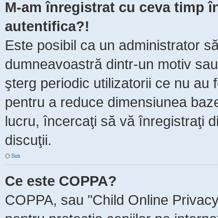
M-am înregistrat cu ceva timp 
autentifica?!
Este posibil ca un administrator să 
dumneavoastră dintr-un motiv sau
şterg periodic utilizatorii ce nu au
pentru a reduce dimensiunea baze
lucru, încercaţi să vă înregistraţi 
discuţii.
Sus
Ce este COPPA?
COPPA, sau "Child Online Privacy 