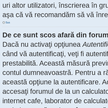
uri altor utilizatori, înscrierea î
aşa că vă recomandăm să vă înreg
Sus
De ce sunt scos afară din foru
Dacă nu activaţi opţiunea
Autentif
când vă autentificaţi, veţi fi auten
prestabilită. Această măsură prev
contul dumneavoastră. Pentru a rămâ
această opţiune la autentificare.
accesaţi forumul de la un calculator
internet cafe, laborator de calculat