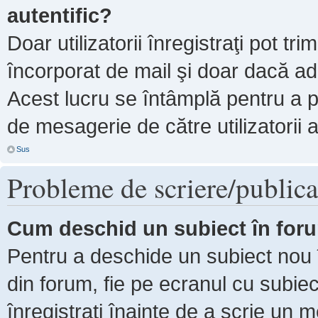
autentific?
Doar utilizatorii înregistraţi pot tri
încorporat de mail şi doar dacă adm
Acest lucru se întâmplă pentru a p
de mesagerie de către utilizatorii 
Sus
Probleme de scriere/publica
Cum deschid un subiect în for
Pentru a deschide un subiect nou î
din forum, fie pe ecranul cu subiec
înregistraţi înainte de a scrie un m