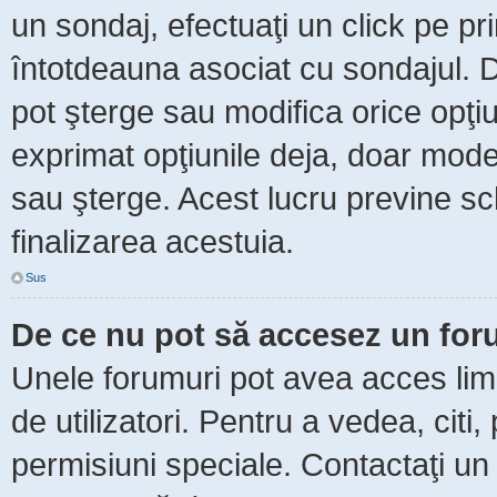
un sondaj, efectuaţi un click pe p
întotdeauna asociat cu sondajul. Da
pot şterge sau modifica orice opţi
exprimat opţiunile deja, doar moder
sau şterge. Acest lucru previne sc
finalizarea acestuia.
Sus
De ce nu pot să accesez un fo
Unele forumuri pot avea acces limit
de utilizatori. Pentru a vedea, citi
permisiuni speciale. Contactaţi un