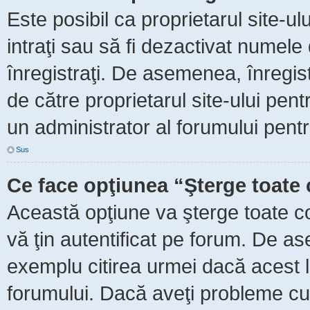
Este posibil ca proprietarul site-ul
intraţi sau să fi dezactivat numele 
înregistraţi. De asemenea, înregist
de către proprietarul site-ului pent
un administrator al forumului pentr
Sus
Ce face opţiunea “Şterge toate 
Această opţiune va şterge toate c
vă ţin autentificat pe forum. De as
exemplu citirea urmei dacă acest lu
forumului. Dacă aveţi probleme c