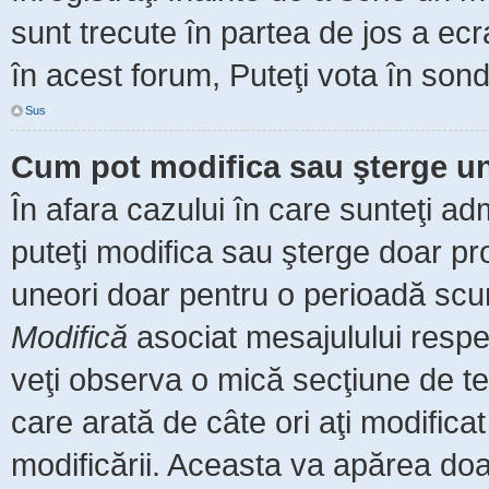
sunt trecute în partea de jos a ec
în acest forum, Puteţi vota în sond
Sus
Cum pot modifica sau şterge u
În afara cazului în care sunteţi ad
puteţi modifica sau şterge doar pr
uneori doar pentru o perioadă scu
Modifică
asociat mesajulului respe
veţi observa o mică secţiune de te
care arată de câte ori aţi modific
modificării. Aceasta va apărea do