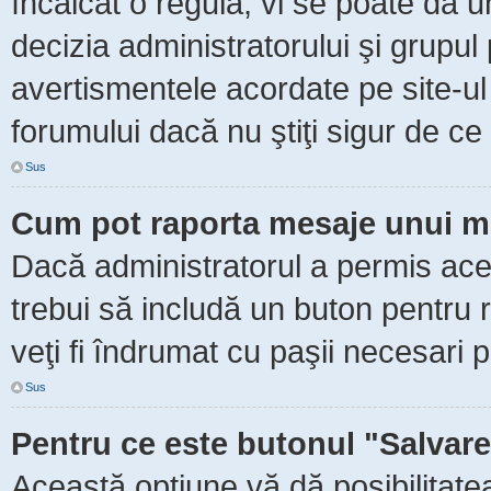
încălcat o regulă, vi se poate da 
decizia administratorului şi grupu
avertismentele acordate pe site-ul
forumului dacă nu ştiţi sigur de ce 
Sus
Cum pot raporta mesaje unui m
Dacă administratorul a permis aceas
trebui să includă un buton pentru 
veţi fi îndrumat cu paşii necesari 
Sus
Pentru ce este butonul "Salvare
Această opţiune vă dă posibilitate