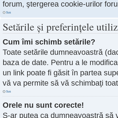
forum, ştergerea cookie-urilor forum
Sus
Setările şi preferinţele utili
Cum îmi schimb setările?
Toate setările dumneavoastră (dacă
baza de date. Pentru a le modifica, 
un link poate fi găsit în partea sup
vă va permite să vă schimbaţi toate
Sus
Orele nu sunt corecte!
S-ar putea ca dumneavoastră să ve