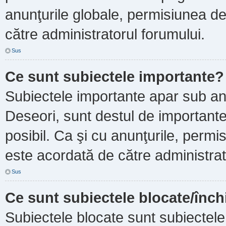
anunţurile globale, permisiunea de
către administratorul forumului.
Sus
Ce sunt subiectele importante?
Subiectele importante apar sub an
Deseori, sunt destul de importante ş
posibil. Ca şi cu anunţurile, perm
este acordată de către administrat
Sus
Ce sunt subiectele blocate/înch
Subiectele blocate sunt subiectele 