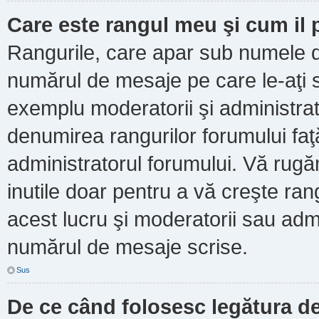
Care este rangul meu şi cum il
Rangurile, care apar sub numele d
numărul de mesaje pe care le-aţi scr
exemplu moderatorii şi administrato
denumirea rangurilor forumului faţ
administratorul forumului. Vă rug
inutile doar pentru a vă creşte ran
acest lucru şi moderatorii sau admi
numărul de mesaje scrise.
Sus
De ce când folosesc legătura de 