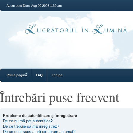
Acum este Dum, Aug 09 2026 1:30 am
Prima pagină
FAQ
Echipa
Întrebări puse frecvent
Probleme de autentificare şi înregistrare
De ce nu mă pot autentifica?
De ce trebuie să mă înregistrez?
De ce sunt scos afară din forum automat?