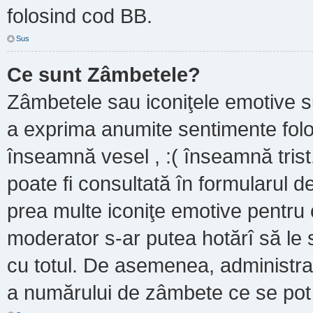
folosind cod BB.
Sus
Ce sunt Zâmbetele?
Zâmbetele sau iconiţele emotive sun
a exprima anumite sentimente folo
înseamnă vesel , :( înseamnă trist
poate fi consultată în formularul de
prea multe iconiţe emotive pentru 
moderator s-ar putea hotărî să le
cu totul. De asemenea, administrat
a numărului de zâmbete ce se pot f