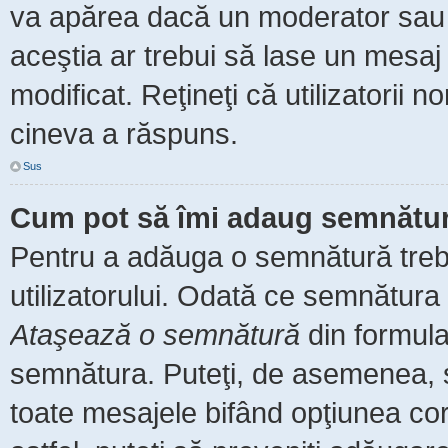
va apărea dacă un moderator sau a
aceştia ar trebui să lase un mesaj
modificat. Reţineţi că utilizatorii
cineva a răspuns.
Sus
Cum pot să îmi adaug semnătur
Pentru a adăuga o semnătură trebu
utilizatorului. Odată ce semnătura 
Ataşează o semnătură
din formula
semnătura. Puteţi, de asemenea, 
toate mesajele bifând opţiunea co