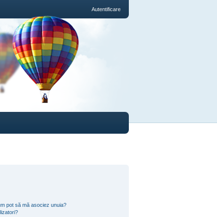
Autentificare
i cum pot să mă asociez unuia?
izatori?