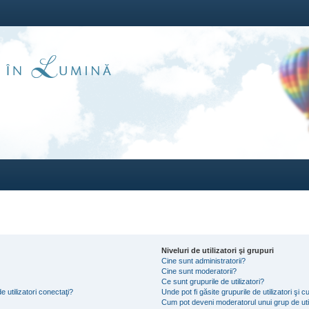
Niveluri de utilizatori şi grupuri
Cine sunt administratorii?
Cine sunt moderatorii?
Ce sunt grupurile de utilizatori?
e utilizatori conectaţi?
Unde pot fi găsite grupurile de utilizatori ş
Cum pot deveni moderatorul unui grup de util