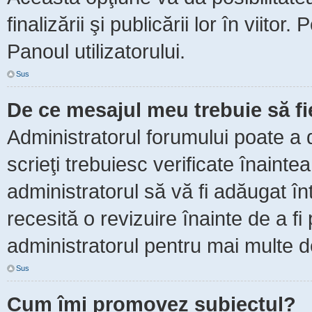
finalizării şi publicării lor în viitor
Panoul utilizatorului.
Sus
De ce mesajul meu trebuie să f
Administratorul forumului poate a 
scrieţi trebuiesc verificate înaint
administratorul să vă fi adăugat în
recesită o revizuire înainte de a f
administratorul pentru mai multe de
Sus
Cum îmi promovez subiectul?