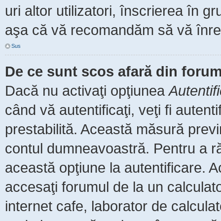
uri altor utilizatori, înscrierea î
aşa că vă recomandăm să vă înreg
Sus
De ce sunt scos afară din foru
Dacă nu activaţi opţiunea
Autentif
când vă autentificaţi, veţi fi auten
prestabilită. Această măsură prev
contul dumneavoastră. Pentru a rămâ
această opţiune la autentificare.
accesaţi forumul de la un calculator
internet cafe, laborator de calculat