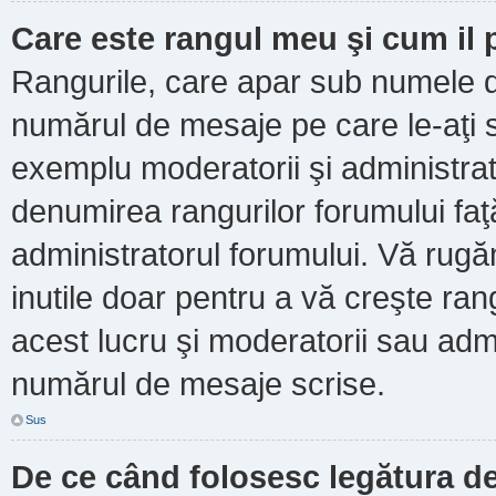
Care este rangul meu şi cum il
Rangurile, care apar sub numele d
numărul de mesaje pe care le-aţi scr
exemplu moderatorii şi administrato
denumirea rangurilor forumului faţ
administratorul forumului. Vă rug
inutile doar pentru a vă creşte ran
acest lucru şi moderatorii sau admi
numărul de mesaje scrise.
Sus
De ce când folosesc legătura de 