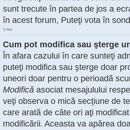
sunt trecute în partea de jos a ec
în acest forum, Puteţi vota în sond
Sus
Cum pot modifica sau şterge u
În afara cazului în care sunteţi ad
puteţi modifica sau şterge doar pr
uneori doar pentru o perioadă scu
Modifică
asociat mesajulului respe
veţi observa o mică secţiune de te
care arată de câte ori aţi modific
modificării. Aceasta va apărea do