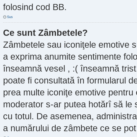
folosind cod BB.
Sus
Ce sunt Zâmbetele?
Zâmbetele sau iconiţele emotive sun
a exprima anumite sentimente folo
înseamnă vesel , :( înseamnă trist
poate fi consultată în formularul de
prea multe iconiţe emotive pentru 
moderator s-ar putea hotărî să le
cu totul. De asemenea, administrat
a numărului de zâmbete ce se pot f