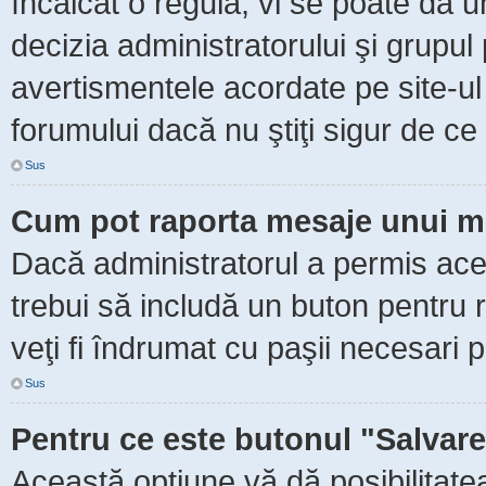
încălcat o regulă, vi se poate da 
decizia administratorului şi grupu
avertismentele acordate pe site-ul
forumului dacă nu ştiţi sigur de ce 
Sus
Cum pot raporta mesaje unui m
Dacă administratorul a permis aceas
trebui să includă un buton pentru 
veţi fi îndrumat cu paşii necesari 
Sus
Pentru ce este butonul "Salvare
Această opţiune vă dă posibilitate