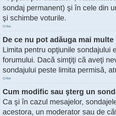
sondaj permanent) şi în cele din ur
şi schimbe voturile.
Sus
De ce nu pot adăuga mai multe 
Limita pentru opţiunile sondajului 
forumului. Dacă simţiţi că aveţi n
sondajului peste limita permisă, at
Sus
Cum modific sau şterg un sond
Ca şi în cazul mesajelor, sondajele
acestora, un moderator sau de căt