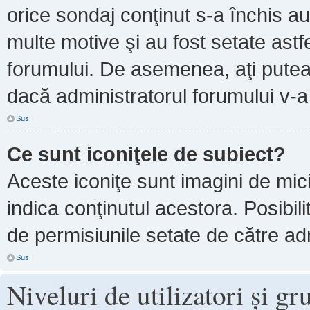
orice sondaj conţinut s-a închis au
multe motive şi au fost setate astf
forumului. De asemenea, aţi putea 
dacă administratorul forumului v-
Sus
Ce sunt iconiţele de subiect?
Aceste iconiţe sunt imagini de mi
indica conţinutul acestora. Posibil
de permisiunile setate de către adm
Sus
Niveluri de utilizatori şi gr