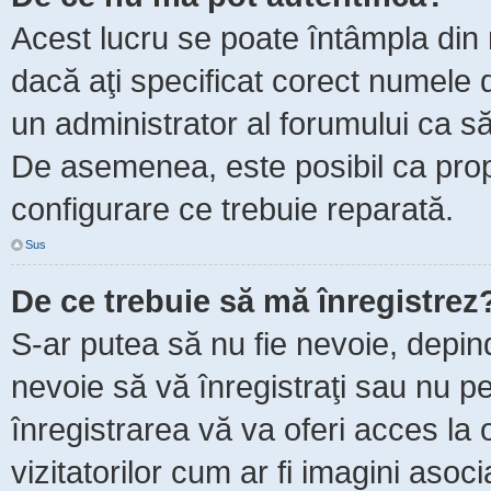
Acest lucru se poate întâmpla din m
dacă aţi specificat corect numele d
un administrator al forumului ca să 
De asemenea, este posibil ca propr
configurare ce trebuie reparată.
Sus
De ce trebuie să mă înregistrez
S-ar putea să nu fie nevoie, depin
nevoie să vă înregistraţi sau nu p
înregistrarea vă va oferi acces la 
vizitatorilor cum ar fi imagini asoc