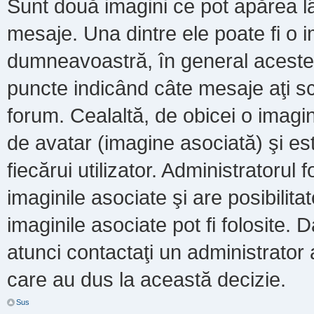
Sunt două imagini ce pot apărea lâ
mesaje. Una dintre ele poate fi o 
dumneavoastră, în general acestea
puncte indicând câte mesaje aţi s
forum. Cealaltă, de obicei o imag
de avatar (imagine asociată) şi es
fiecărui utilizator. Administratoru
imaginile asociate şi are posibilit
imaginile asociate pot fi folosite. 
atunci contactaţi un administrator a
care au dus la această decizie.
Sus