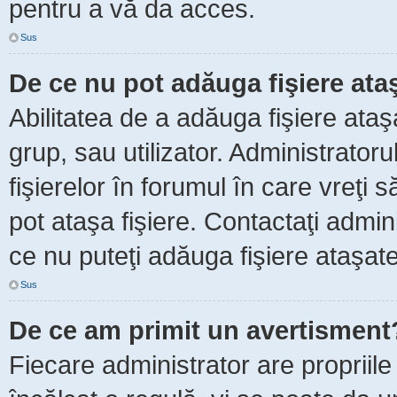
pentru a vă da acces.
Sus
De ce nu pot adăuga fişiere ata
Abilitatea de a adăuga fişiere ata
grup, sau utilizator. Administrator
fişierelor în forumul în care vreţi 
pot ataşa fişiere. Contactaţi admini
ce nu puteţi adăuga fişiere ataşate
Sus
De ce am primit un avertisment
Fiecare administrator are propriile