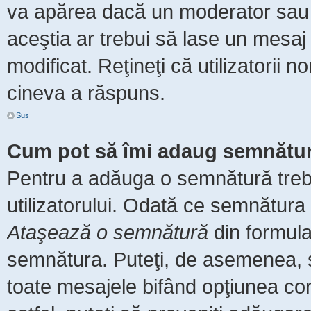
va apărea dacă un moderator sau a
aceştia ar trebui să lase un mesaj
modificat. Reţineţi că utilizatorii
cineva a răspuns.
Sus
Cum pot să îmi adaug semnătur
Pentru a adăuga o semnătură trebu
utilizatorului. Odată ce semnătura 
Ataşează o semnătură
din formula
semnătura. Puteţi, de asemenea, 
toate mesajele bifând opţiunea co