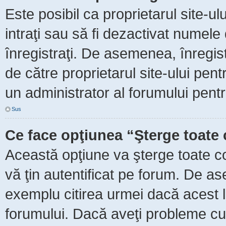
Este posibil ca proprietarul site-ul
intraţi sau să fi dezactivat numele 
înregistraţi. De asemenea, înregist
de către proprietarul site-ului pent
un administrator al forumului pentr
Sus
Ce face opţiunea “Şterge toate 
Această opţiune va şterge toate c
vă ţin autentificat pe forum. De as
exemplu citirea urmei dacă acest lu
forumului. Dacă aveţi probleme c