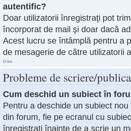
autentific?
Doar utilizatorii înregistraţi pot tri
încorporat de mail şi doar dacă adm
Acest lucru se întâmplă pentru a p
de mesagerie de către utilizatorii 
Sus
Probleme de scriere/publica
Cum deschid un subiect în for
Pentru a deschide un subiect nou î
din forum, fie pe ecranul cu subiec
înregistraţi înainte de a scrie un m