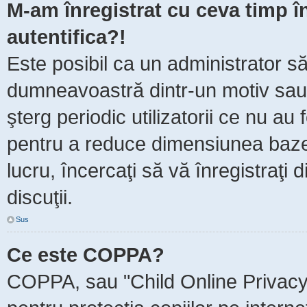
M-am înregistrat cu ceva timp 
autentifica?!
Este posibil ca un administrator să 
dumneavoastră dintr-un motiv sau
şterg periodic utilizatorii ce nu au
pentru a reduce dimensiunea baze
lucru, încercaţi să vă înregistraţi 
discuţii.
Sus
Ce este COPPA?
COPPA, sau "Child Online Privacy 