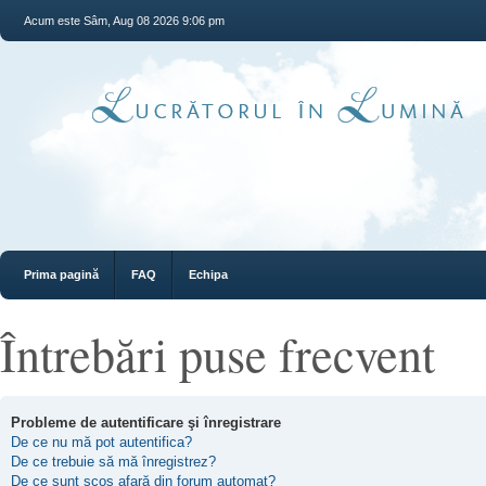
Acum este Sâm, Aug 08 2026 9:06 pm
Prima pagină
FAQ
Echipa
Întrebări puse frecvent
Probleme de autentificare şi înregistrare
De ce nu mă pot autentifica?
De ce trebuie să mă înregistrez?
De ce sunt scos afară din forum automat?