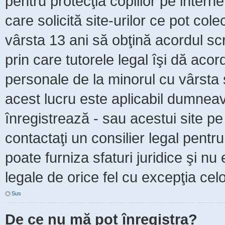
pentru protecţia copiilor pe intern
care solicită site-urilor ce pot col
vârsta 13 ani să obţină acordul scr
prin care tutorele legal îşi dă acor
personale de la minorul cu vârsta 
acest lucru este aplicabil dumneavo
înregistrează - sau acestui site pe 
contactaţi un consilier legal pent
poate furniza sfaturi juridice şi nu
legale de orice fel cu excepţia celo
Sus
De ce nu mă pot înregistra?