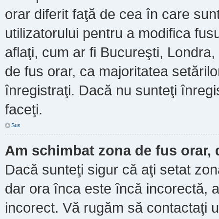
orar diferit faţă de cea în care sun
utilizatorului pentru a modifica fu
aflaţi, cum ar fi Bucureşti, Londra
de fus orar, ca majoritatea setărilor
înregistraţi. Dacă nu sunteţi înre
faceţi.
Sus
Am schimbat zona de fus orar, d
Dacă sunteţi sigur că aţi setat zo
dar ora înca este încă incorectă, a
incorect. Vă rugăm să contactaţi u