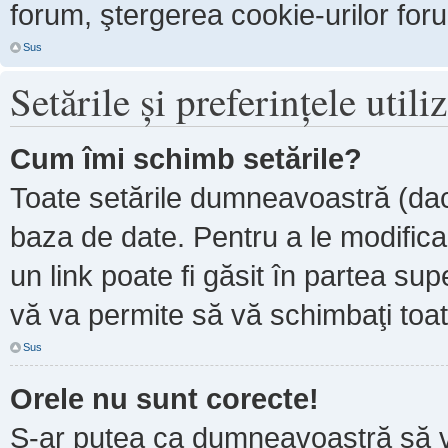
forum, ştergerea cookie-urilor forum
Sus
Setările şi preferinţele utili
Cum îmi schimb setările?
Toate setările dumneavoastră (dacă
baza de date. Pentru a le modifica, 
un link poate fi găsit în partea sup
vă va permite să vă schimbaţi toate
Sus
Orele nu sunt corecte!
S-ar putea ca dumneavoastră să ve