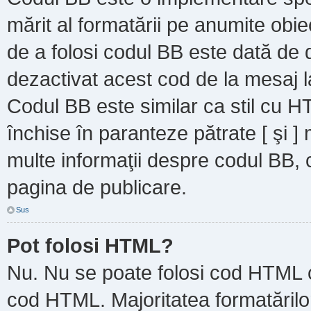
mărit al formatării pe anumite obie
de a folosi codul BB este dată de d
dezactivat acest cod de la mesaj l
Codul BB este similar ca stil cu HT
închise în paranteze pătrate [ şi ]
multe informaţii despre codul BB, c
pagina de publicare.
Sus
Pot folosi HTML?
Nu. Nu se poate folosi cod HTML ca
cod HTML. Majoritatea formatărilor