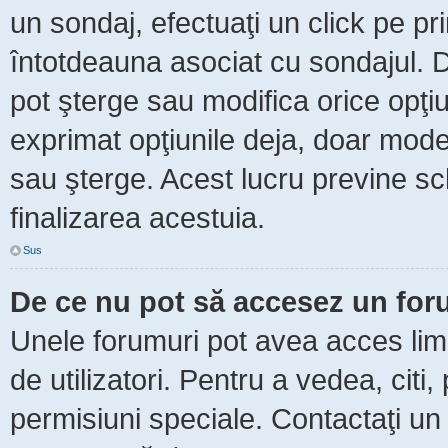
un sondaj, efectuaţi un click pe p
întotdeauna asociat cu sondajul. Da
pot şterge sau modifica orice opţi
exprimat opţiunile deja, doar moder
sau şterge. Acest lucru previne sc
finalizarea acestuia.
Sus
De ce nu pot să accesez un fo
Unele forumuri pot avea acces limit
de utilizatori. Pentru a vedea, citi
permisiuni speciale. Contactaţi un