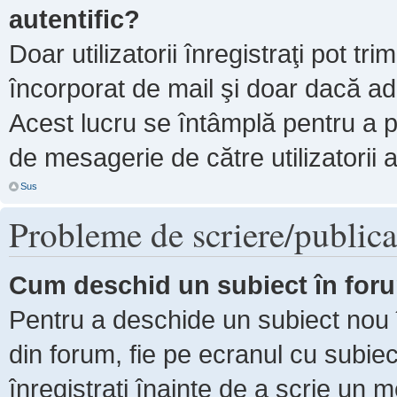
autentific?
Doar utilizatorii înregistraţi pot tri
încorporat de mail şi doar dacă adm
Acest lucru se întâmplă pentru a p
de mesagerie de către utilizatorii 
Sus
Probleme de scriere/publica
Cum deschid un subiect în for
Pentru a deschide un subiect nou î
din forum, fie pe ecranul cu subiec
înregistraţi înainte de a scrie un m