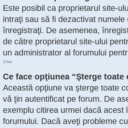
Este posibil ca proprietarul site-ul
intraţi sau să fi dezactivat numele 
înregistraţi. De asemenea, înregist
de către proprietarul site-ului pent
un administrator al forumului pentr
Sus
Ce face opţiunea “Şterge toate 
Această opţiune va şterge toate c
vă ţin autentificat pe forum. De as
exemplu citirea urmei dacă acest lu
forumului. Dacă aveţi probleme c