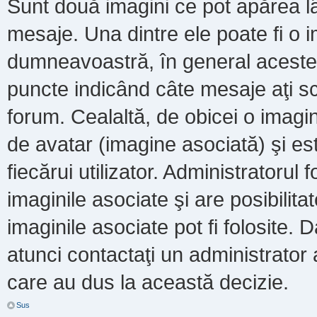
Sunt două imagini ce pot apărea lâ
mesaje. Una dintre ele poate fi o 
dumneavoastră, în general acestea
puncte indicând câte mesaje aţi s
forum. Cealaltă, de obicei o imag
de avatar (imagine asociată) şi es
fiecărui utilizator. Administratoru
imaginile asociate şi are posibilit
imaginile asociate pot fi folosite. 
atunci contactaţi un administrator a
care au dus la această decizie.
Sus