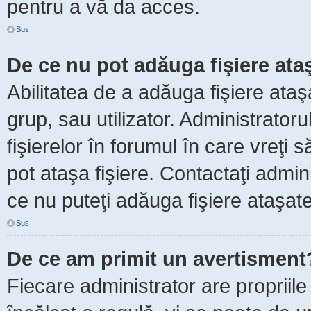
pentru a vă da acces.
Sus
De ce nu pot adăuga fişiere ata
Abilitatea de a adăuga fişiere ata
grup, sau utilizator. Administrator
fişierelor în forumul în care vreţi 
pot ataşa fişiere. Contactaţi admini
ce nu puteţi adăuga fişiere ataşate
Sus
De ce am primit un avertisment
Fiecare administrator are propriile