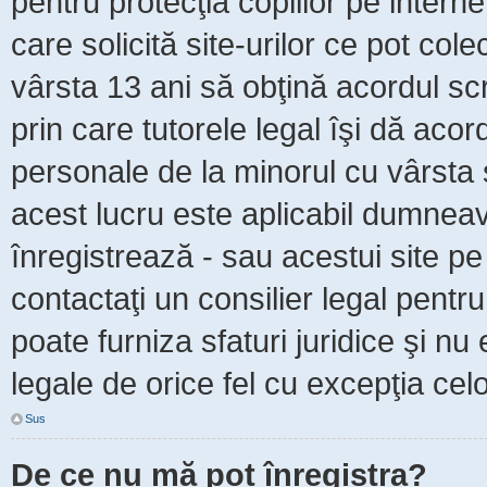
pentru protecţia copiilor pe intern
care solicită site-urilor ce pot col
vârsta 13 ani să obţină acordul scr
prin care tutorele legal îşi dă acor
personale de la minorul cu vârsta 
acest lucru este aplicabil dumneavo
înregistrează - sau acestui site pe 
contactaţi un consilier legal pent
poate furniza sfaturi juridice şi nu
legale de orice fel cu excepţia celo
Sus
De ce nu mă pot înregistra?