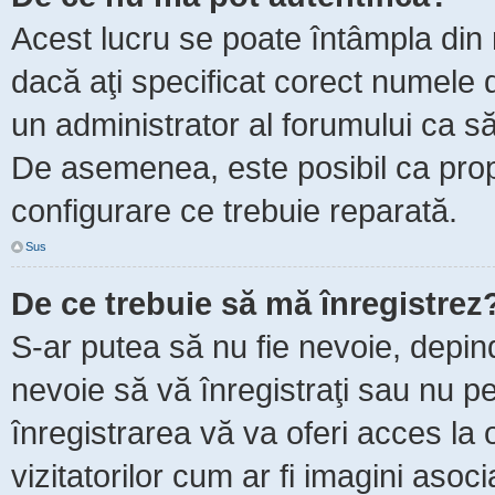
Acest lucru se poate întâmpla din m
dacă aţi specificat corect numele d
un administrator al forumului ca să 
De asemenea, este posibil ca propr
configurare ce trebuie reparată.
Sus
De ce trebuie să mă înregistrez
S-ar putea să nu fie nevoie, depin
nevoie să vă înregistraţi sau nu p
înregistrarea vă va oferi acces la 
vizitatorilor cum ar fi imagini asoc