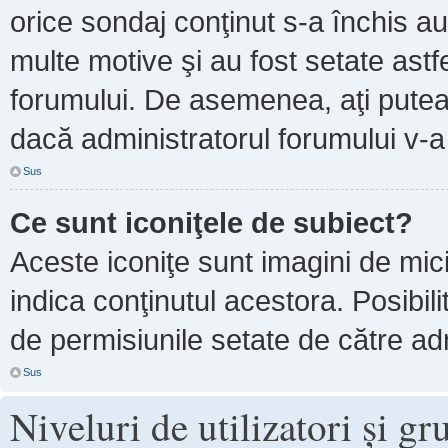
orice sondaj conţinut s-a închis au
multe motive şi au fost setate astf
forumului. De asemenea, aţi putea 
dacă administratorul forumului v-
Sus
Ce sunt iconiţele de subiect?
Aceste iconiţe sunt imagini de mi
indica conţinutul acestora. Posibil
de permisiunile setate de către adm
Sus
Niveluri de utilizatori şi gr