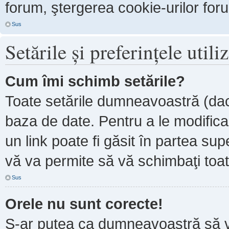
forum, ştergerea cookie-urilor forum
Sus
Setările şi preferinţele utili
Cum îmi schimb setările?
Toate setările dumneavoastră (dacă
baza de date. Pentru a le modifica, 
un link poate fi găsit în partea sup
vă va permite să vă schimbaţi toate
Sus
Orele nu sunt corecte!
S-ar putea ca dumneavoastră să ve