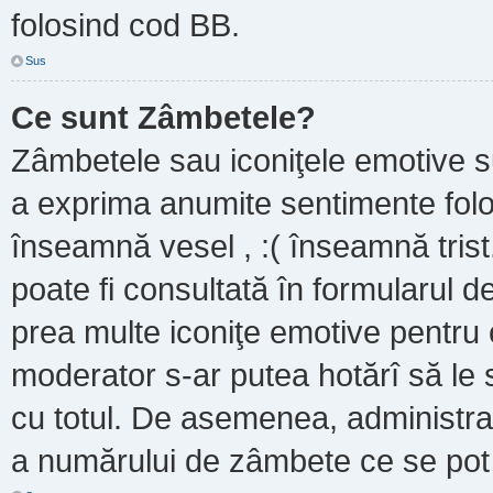
folosind cod BB.
Sus
Ce sunt Zâmbetele?
Zâmbetele sau iconiţele emotive sun
a exprima anumite sentimente folo
înseamnă vesel , :( înseamnă trist
poate fi consultată în formularul de
prea multe iconiţe emotive pentru 
moderator s-ar putea hotărî să le
cu totul. De asemenea, administrat
a numărului de zâmbete ce se pot f