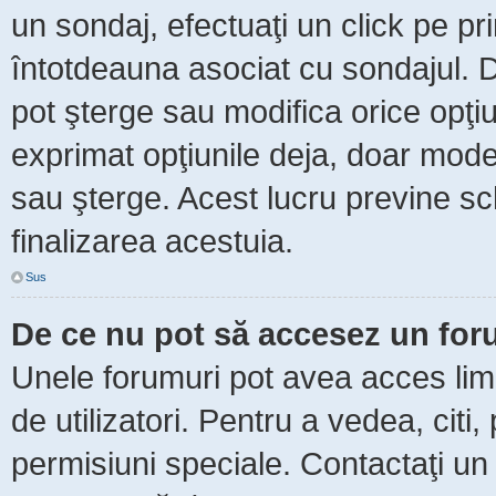
un sondaj, efectuaţi un click pe p
întotdeauna asociat cu sondajul. Da
pot şterge sau modifica orice opţi
exprimat opţiunile deja, doar moder
sau şterge. Acest lucru previne sc
finalizarea acestuia.
Sus
De ce nu pot să accesez un fo
Unele forumuri pot avea acces limit
de utilizatori. Pentru a vedea, citi
permisiuni speciale. Contactaţi un