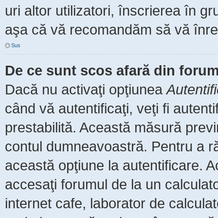
uri altor utilizatori, înscrierea î
aşa că vă recomandăm să vă înreg
Sus
De ce sunt scos afară din foru
Dacă nu activaţi opţiunea
Autentif
când vă autentificaţi, veţi fi auten
prestabilită. Această măsură prev
contul dumneavoastră. Pentru a rămâ
această opţiune la autentificare.
accesaţi forumul de la un calculator
internet cafe, laborator de calculat