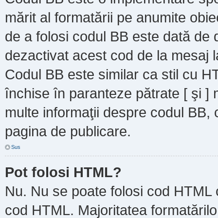
mărit al formatării pe anumite obie
de a folosi codul BB este dată de d
dezactivat acest cod de la mesaj l
Codul BB este similar ca stil cu HT
închise în paranteze pătrate [ şi ]
multe informaţii despre codul BB, c
pagina de publicare.
Sus
Pot folosi HTML?
Nu. Nu se poate folosi cod HTML ca
cod HTML. Majoritatea formatărilor