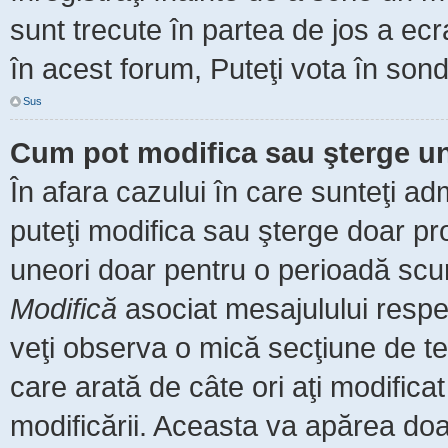
sunt trecute în partea de jos a ec
în acest forum, Puteţi vota în sond
Sus
Cum pot modifica sau şterge u
În afara cazului în care sunteţi ad
puteţi modifica sau şterge doar pr
uneori doar pentru o perioadă scu
Modifică
asociat mesajulului respe
veţi observa o mică secţiune de te
care arată de câte ori aţi modific
modificării. Aceasta va apărea do