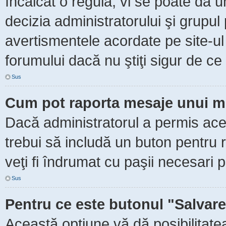
încălcat o regulă, vi se poate da 
decizia administratorului şi grupu
avertismentele acordate pe site-ul
forumului dacă nu ştiţi sigur de ce 
Sus
Cum pot raporta mesaje unui m
Dacă administratorul a permis aceas
trebui să includă un buton pentru 
veţi fi îndrumat cu paşii necesari 
Sus
Pentru ce este butonul "Salvare
Această opţiune vă dă posibilitate