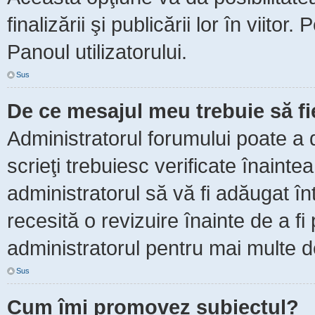
finalizării şi publicării lor în viitor
Panoul utilizatorului.
Sus
De ce mesajul meu trebuie să f
Administratorul forumului poate a 
scrieţi trebuiesc verificate înaint
administratorul să vă fi adăugat în
recesită o revizuire înainte de a f
administratorul pentru mai multe de
Sus
Cum îmi promovez subiectul?