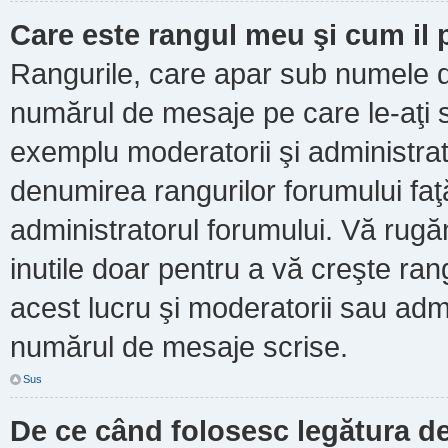
Care este rangul meu şi cum il
Rangurile, care apar sub numele d
numărul de mesaje pe care le-aţi scr
exemplu moderatorii şi administrato
denumirea rangurilor forumului faţ
administratorul forumului. Vă rug
inutile doar pentru a vă creşte ran
acest lucru şi moderatorii sau admi
numărul de mesaje scrise.
Sus
De ce când folosesc legătura de 