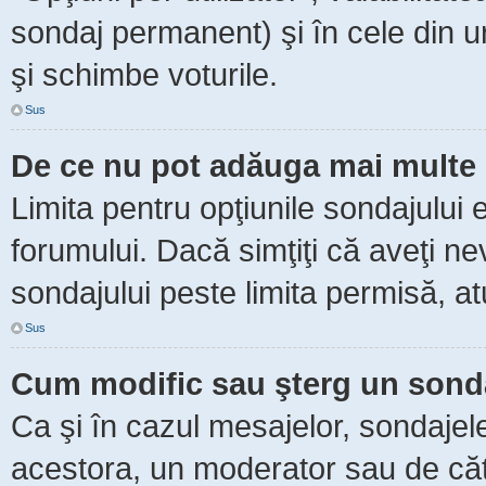
sondaj permanent) şi în cele din ur
şi schimbe voturile.
Sus
De ce nu pot adăuga mai multe 
Limita pentru opţiunile sondajului 
forumului. Dacă simţiţi că aveţi n
sondajului peste limita permisă, at
Sus
Cum modific sau şterg un sond
Ca şi în cazul mesajelor, sondajele
acestora, un moderator sau de căt