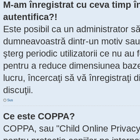
M-am înregistrat cu ceva timp 
autentifica?!
Este posibil ca un administrator să 
dumneavoastră dintr-un motiv sau
şterg periodic utilizatorii ce nu au
pentru a reduce dimensiunea baze
lucru, încercaţi să vă înregistraţi 
discuţii.
Sus
Ce este COPPA?
COPPA, sau "Child Online Privacy 