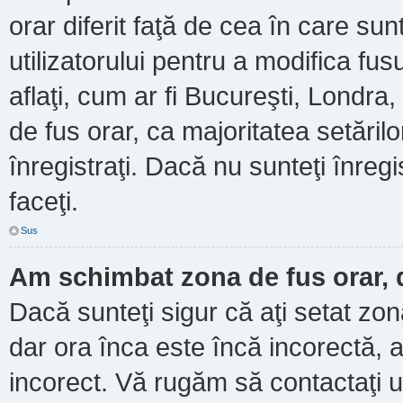
orar diferit faţă de cea în care sun
utilizatorului pentru a modifica fu
aflaţi, cum ar fi Bucureşti, Londra
de fus orar, ca majoritatea setărilor
înregistraţi. Dacă nu sunteţi înre
faceţi.
Sus
Am schimbat zona de fus orar, d
Dacă sunteţi sigur că aţi setat zo
dar ora înca este încă incorectă, a
incorect. Vă rugăm să contactaţi u