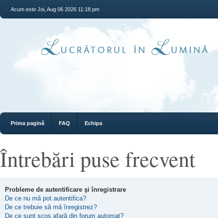
Acum este Joi, Aug 06 2026 11:18 pm
Prima pagină
FAQ
Echipa
Întrebări puse frecvent
Probleme de autentificare şi înregistrare
De ce nu mă pot autentifica?
De ce trebuie să mă înregistrez?
De ce sunt scos afară din forum automat?