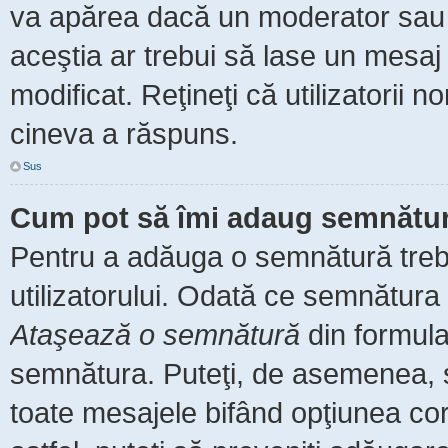
va apărea dacă un moderator sau a
aceştia ar trebui să lase un mesaj
modificat. Reţineţi că utilizatorii
cineva a răspuns.
Sus
Cum pot să îmi adaug semnătur
Pentru a adăuga o semnătură trebu
utilizatorului. Odată ce semnătura 
Ataşează o semnătură
din formula
semnătura. Puteţi, de asemenea, 
toate mesajele bifând opţiunea co