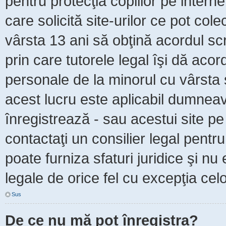
pentru protecţia copiilor pe intern
care solicită site-urilor ce pot col
vârsta 13 ani să obţină acordul scr
prin care tutorele legal îşi dă acor
personale de la minorul cu vârsta 
acest lucru este aplicabil dumneavo
înregistrează - sau acestui site pe 
contactaţi un consilier legal pent
poate furniza sfaturi juridice şi nu
legale de orice fel cu excepţia celo
Sus
De ce nu mă pot înregistra?