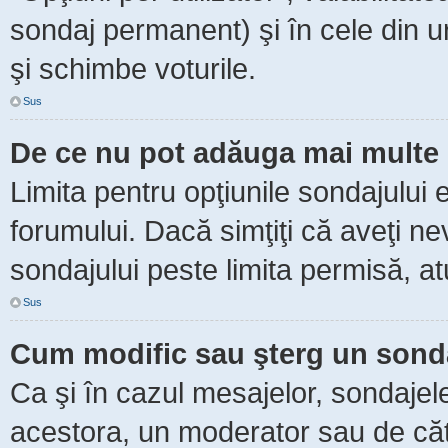
sondaj permanent) şi în cele din ur
şi schimbe voturile.
Sus
De ce nu pot adăuga mai multe 
Limita pentru opţiunile sondajului 
forumului. Dacă simţiţi că aveţi n
sondajului peste limita permisă, at
Sus
Cum modific sau şterg un sond
Ca şi în cazul mesajelor, sondajele
acestora, un moderator sau de căt