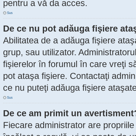
pentru a vă da acces.
Sus
De ce nu pot adăuga fişiere ata
Abilitatea de a adăuga fişiere ata
grup, sau utilizator. Administrator
fişierelor în forumul în care vreţi 
pot ataşa fişiere. Contactaţi admini
ce nu puteţi adăuga fişiere ataşate
Sus
De ce am primit un avertisment
Fiecare administrator are propriile