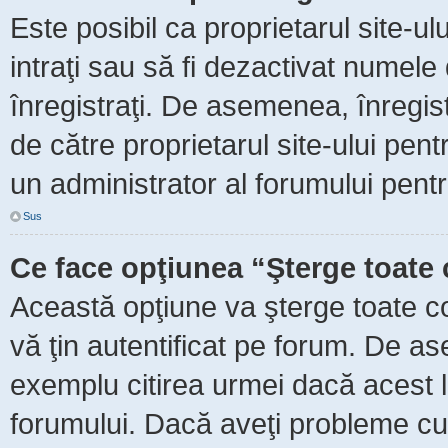
Este posibil ca proprietarul site-ul
intraţi sau să fi dezactivat numele 
înregistraţi. De asemenea, înregist
de către proprietarul site-ului pent
un administrator al forumului pentr
Sus
Ce face opţiunea “Şterge toate 
Această opţiune va şterge toate c
vă ţin autentificat pe forum. De as
exemplu citirea urmei dacă acest lu
forumului. Dacă aveţi probleme c