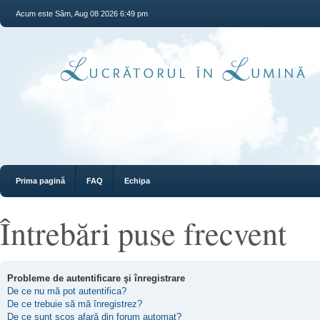
Acum este Sâm, Aug 08 2026 6:49 pm
Prima pagină
FAQ
Echipa
Întrebări puse frecvent
Probleme de autentificare şi înregistrare
De ce nu mă pot autentifica?
De ce trebuie să mă înregistrez?
De ce sunt scos afară din forum automat?