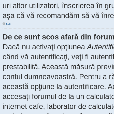
uri altor utilizatori, înscrierea î
aşa că vă recomandăm să vă înreg
Sus
De ce sunt scos afară din foru
Dacă nu activaţi opţiunea
Autentif
când vă autentificaţi, veţi fi auten
prestabilită. Această măsură prev
contul dumneavoastră. Pentru a rămâ
această opţiune la autentificare.
accesaţi forumul de la un calculator
internet cafe, laborator de calculat