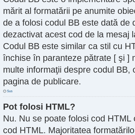
mărit al formatării pe anumite obie
de a folosi codul BB este dată de d
dezactivat acest cod de la mesaj l
Codul BB este similar ca stil cu HT
închise în paranteze pătrate [ şi ]
multe informaţii despre codul BB, c
pagina de publicare.
Sus
Pot folosi HTML?
Nu. Nu se poate folosi cod HTML ca
cod HTML. Majoritatea formatărilor