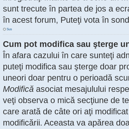
sunt trecute în partea de jos a ec
în acest forum, Puteţi vota în sond
Sus
Cum pot modifica sau şterge u
În afara cazului în care sunteţi ad
puteţi modifica sau şterge doar pr
uneori doar pentru o perioadă scu
Modifică
asociat mesajulului respe
veţi observa o mică secţiune de te
care arată de câte ori aţi modific
modificării. Aceasta va apărea do