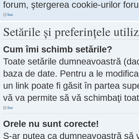
forum, ştergerea cookie-urilor forum
Sus
Setările şi preferinţele utili
Cum îmi schimb setările?
Toate setările dumneavoastră (dacă
baza de date. Pentru a le modifica, 
un link poate fi găsit în partea sup
vă va permite să vă schimbaţi toate
Sus
Orele nu sunt corecte!
S-ar putea ca dumneavoastră să ve