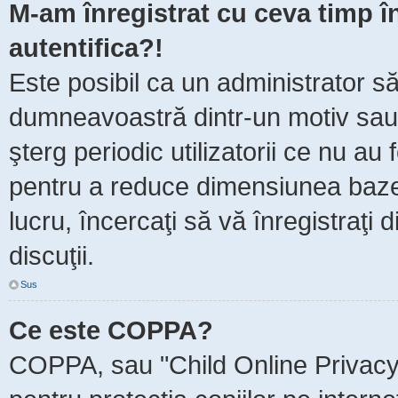
M-am înregistrat cu ceva timp 
autentifica?!
Este posibil ca un administrator să 
dumneavoastră dintr-un motiv sau
şterg periodic utilizatorii ce nu au
pentru a reduce dimensiunea baze
lucru, încercaţi să vă înregistraţi 
discuţii.
Sus
Ce este COPPA?
COPPA, sau "Child Online Privacy 