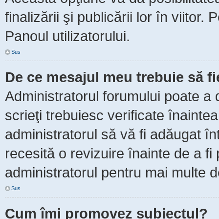
finalizării şi publicării lor în viitor
Panoul utilizatorului.
Sus
De ce mesajul meu trebuie să f
Administratorul forumului poate a 
scrieţi trebuiesc verificate înaint
administratorul să vă fi adăugat în
recesită o revizuire înainte de a f
administratorul pentru mai multe de
Sus
Cum îmi promovez subiectul?