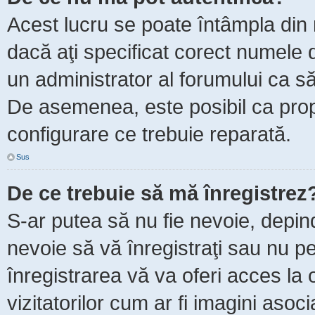
Acest lucru se poate întâmpla din m
dacă aţi specificat corect numele d
un administrator al forumului ca să 
De asemenea, este posibil ca propr
configurare ce trebuie reparată.
Sus
De ce trebuie să mă înregistrez
S-ar putea să nu fie nevoie, depin
nevoie să vă înregistraţi sau nu p
înregistrarea vă va oferi acces la 
vizitatorilor cum ar fi imagini asoc