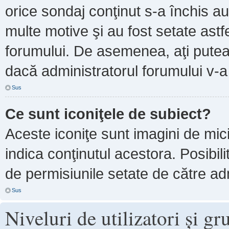
orice sondaj conţinut s-a închis au
multe motive şi au fost setate astf
forumului. De asemenea, aţi putea 
dacă administratorul forumului v-
Sus
Ce sunt iconiţele de subiect?
Aceste iconiţe sunt imagini de mi
indica conţinutul acestora. Posibil
de permisiunile setate de către adm
Sus
Niveluri de utilizatori şi gr