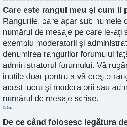
Care este rangul meu şi cum il
Rangurile, care apar sub numele d
numărul de mesaje pe care le-aţi scr
exemplu moderatorii şi administrato
denumirea rangurilor forumului faţ
administratorul forumului. Vă rug
inutile doar pentru a vă creşte ran
acest lucru şi moderatorii sau admi
numărul de mesaje scrise.
Sus
De ce când folosesc legătura de 