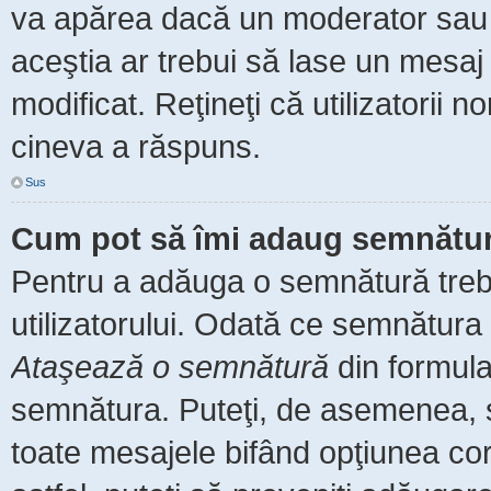
va apărea dacă un moderator sau a
aceştia ar trebui să lase un mesaj
modificat. Reţineţi că utilizatorii
cineva a răspuns.
Sus
Cum pot să îmi adaug semnătur
Pentru a adăuga o semnătură trebu
utilizatorului. Odată ce semnătura 
Ataşează o semnătură
din formula
semnătura. Puteţi, de asemenea, 
toate mesajele bifând opţiunea co