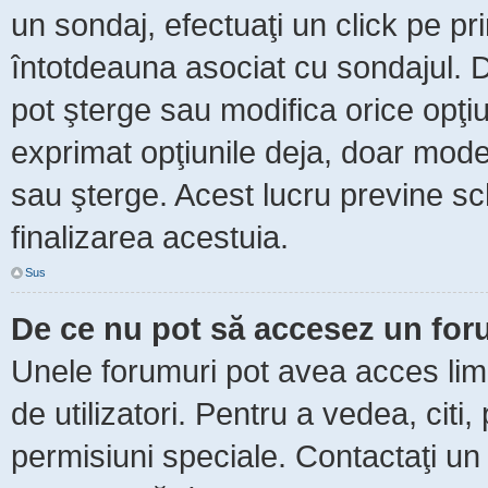
un sondaj, efectuaţi un click pe p
întotdeauna asociat cu sondajul. Da
pot şterge sau modifica orice opţi
exprimat opţiunile deja, doar moder
sau şterge. Acest lucru previne sc
finalizarea acestuia.
Sus
De ce nu pot să accesez un fo
Unele forumuri pot avea acces limit
de utilizatori. Pentru a vedea, citi
permisiuni speciale. Contactaţi un