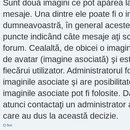
Sunt două imagini ce pot apărea lâ
mesaje. Una dintre ele poate fi o 
dumneavoastră, în general acestea
puncte indicând câte mesaje aţi s
forum. Cealaltă, de obicei o imag
de avatar (imagine asociată) şi es
fiecărui utilizator. Administratoru
imaginile asociate şi are posibilit
imaginile asociate pot fi folosite. 
atunci contactaţi un administrator a
care au dus la această decizie.
Sus