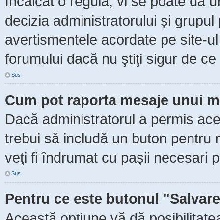
încălcat o regulă, vi se poate da 
decizia administratorului şi grupu
avertismentele acordate pe site-ul
forumului dacă nu ştiţi sigur de ce 
Sus
Cum pot raporta mesaje unui m
Dacă administratorul a permis aceas
trebui să includă un buton pentru 
veţi fi îndrumat cu paşii necesari 
Sus
Pentru ce este butonul "Salvare
Această opţiune vă dă posibilitate