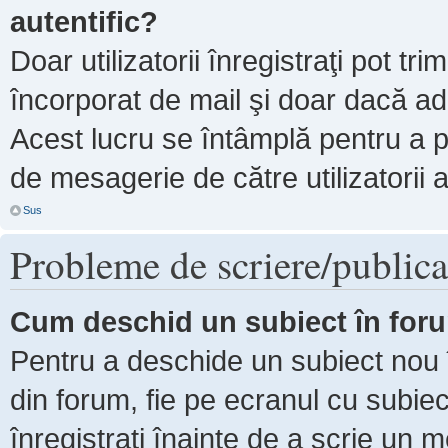
autentific?
Doar utilizatorii înregistraţi pot tri
încorporat de mail şi doar dacă adm
Acest lucru se întâmplă pentru a p
de mesagerie de către utilizatorii 
Sus
Probleme de scriere/publica
Cum deschid un subiect în for
Pentru a deschide un subiect nou î
din forum, fie pe ecranul cu subiec
înregistraţi înainte de a scrie un m