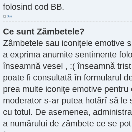
folosind cod BB.
Sus
Ce sunt Zâmbetele?
Zâmbetele sau iconiţele emotive sun
a exprima anumite sentimente folo
înseamnă vesel , :( înseamnă trist
poate fi consultată în formularul de
prea multe iconiţe emotive pentru 
moderator s-ar putea hotărî să le
cu totul. De asemenea, administrat
a numărului de zâmbete ce se pot f