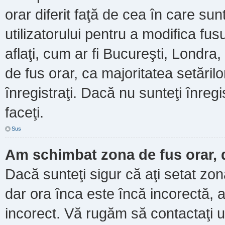
orar diferit faţă de cea în care sun
utilizatorului pentru a modifica fu
aflaţi, cum ar fi Bucureşti, Londra
de fus orar, ca majoritatea setărilor
înregistraţi. Dacă nu sunteţi înre
faceţi.
Sus
Am schimbat zona de fus orar, d
Dacă sunteţi sigur că aţi setat zo
dar ora înca este încă incorectă, a
incorect. Vă rugăm să contactaţi u