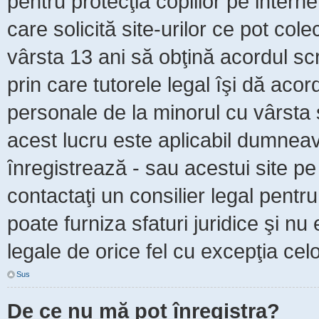
pentru protecţia copiilor pe intern
care solicită site-urilor ce pot col
vârsta 13 ani să obţină acordul scr
prin care tutorele legal îşi dă acor
personale de la minorul cu vârsta 
acest lucru este aplicabil dumneavo
înregistrează - sau acestui site pe 
contactaţi un consilier legal pent
poate furniza sfaturi juridice şi nu
legale de orice fel cu excepţia celo
Sus
De ce nu mă pot înregistra?