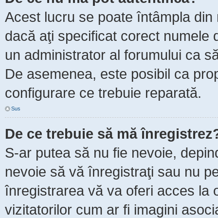
Acest lucru se poate întâmpla din m
dacă aţi specificat corect numele d
un administrator al forumului ca să 
De asemenea, este posibil ca propr
configurare ce trebuie reparată.
Sus
De ce trebuie să mă înregistrez
S-ar putea să nu fie nevoie, depin
nevoie să vă înregistraţi sau nu p
înregistrarea vă va oferi acces la 
vizitatorilor cum ar fi imagini asoc