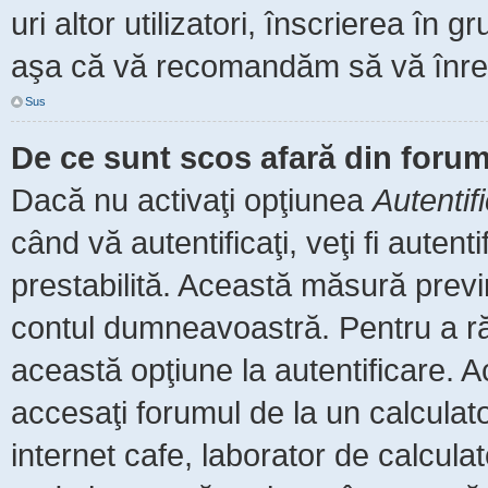
uri altor utilizatori, înscrierea î
aşa că vă recomandăm să vă înreg
Sus
De ce sunt scos afară din foru
Dacă nu activaţi opţiunea
Autentif
când vă autentificaţi, veţi fi auten
prestabilită. Această măsură prev
contul dumneavoastră. Pentru a rămâ
această opţiune la autentificare.
accesaţi forumul de la un calculator
internet cafe, laborator de calculat