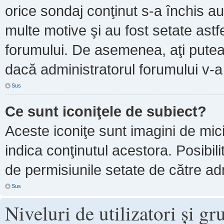
orice sondaj conţinut s-a închis au
multe motive şi au fost setate astf
forumului. De asemenea, aţi putea 
dacă administratorul forumului v-
Sus
Ce sunt iconiţele de subiect?
Aceste iconiţe sunt imagini de mi
indica conţinutul acestora. Posibil
de permisiunile setate de către adm
Sus
Niveluri de utilizatori şi gr