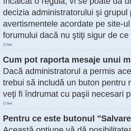
încălcat o regulă, vi se poate da 
decizia administratorului şi grupu
avertismentele acordate pe site-ul
forumului dacă nu ştiţi sigur de ce 
Sus
Cum pot raporta mesaje unui m
Dacă administratorul a permis aceas
trebui să includă un buton pentru 
veţi fi îndrumat cu paşii necesari 
Sus
Pentru ce este butonul "Salvare
Această opţiune vă dă posibilitate