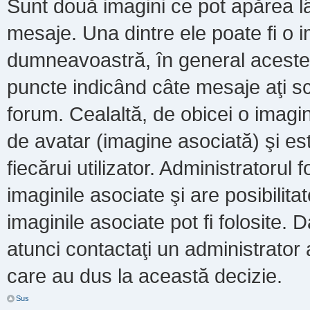
Sunt două imagini ce pot apărea lâ
mesaje. Una dintre ele poate fi o 
dumneavoastră, în general acestea
puncte indicând câte mesaje aţi s
forum. Cealaltă, de obicei o imag
de avatar (imagine asociată) şi es
fiecărui utilizator. Administratoru
imaginile asociate şi are posibilit
imaginile asociate pot fi folosite. 
atunci contactaţi un administrator a
care au dus la această decizie.
Sus