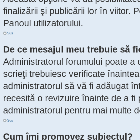
finalizării şi publicării lor în viitor
Panoul utilizatorului.
Sus
De ce mesajul meu trebuie să f
Administratorul forumului poate a 
scrieţi trebuiesc verificate înaint
administratorul să vă fi adăugat în
recesită o revizuire înainte de a f
administratorul pentru mai multe de
Sus
Cum îmi promovez subiectul?