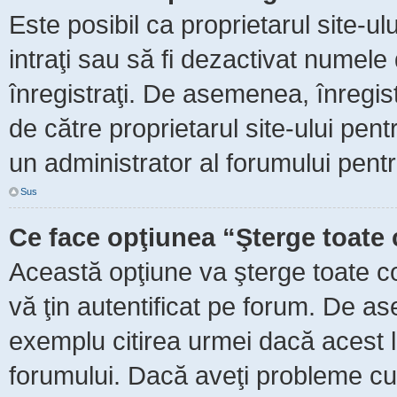
Este posibil ca proprietarul site-ul
intraţi sau să fi dezactivat numele 
înregistraţi. De asemenea, înregist
de către proprietarul site-ului pent
un administrator al forumului pentr
Sus
Ce face opţiunea “Şterge toate 
Această opţiune va şterge toate c
vă ţin autentificat pe forum. De as
exemplu citirea urmei dacă acest lu
forumului. Dacă aveţi probleme c