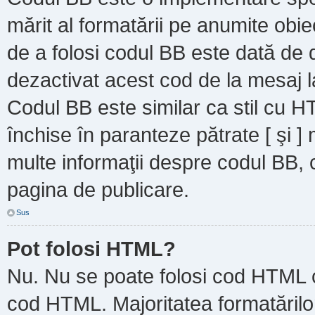
mărit al formatării pe anumite obie
de a folosi codul BB este dată de d
dezactivat acest cod de la mesaj l
Codul BB este similar ca stil cu HT
închise în paranteze pătrate [ şi ]
multe informaţii despre codul BB, c
pagina de publicare.
Sus
Pot folosi HTML?
Nu. Nu se poate folosi cod HTML ca
cod HTML. Majoritatea formatărilor