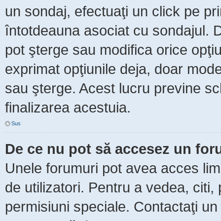
un sondaj, efectuaţi un click pe p
întotdeauna asociat cu sondajul. Da
pot şterge sau modifica orice opţi
exprimat opţiunile deja, doar moder
sau şterge. Acest lucru previne sc
finalizarea acestuia.
Sus
De ce nu pot să accesez un fo
Unele forumuri pot avea acces limit
de utilizatori. Pentru a vedea, citi
permisiuni speciale. Contactaţi un