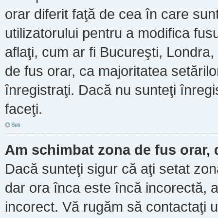
orar diferit faţă de cea în care sun
utilizatorului pentru a modifica fu
aflaţi, cum ar fi Bucureşti, Londra
de fus orar, ca majoritatea setărilor
înregistraţi. Dacă nu sunteţi înre
faceţi.
Sus
Am schimbat zona de fus orar, d
Dacă sunteţi sigur că aţi setat zo
dar ora înca este încă incorectă, a
incorect. Vă rugăm să contactaţi u