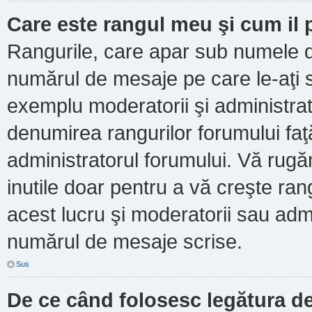
Care este rangul meu şi cum il
Rangurile, care apar sub numele d
numărul de mesaje pe care le-aţi scr
exemplu moderatorii şi administrato
denumirea rangurilor forumului faţ
administratorul forumului. Vă rug
inutile doar pentru a vă creşte ran
acest lucru şi moderatorii sau admi
numărul de mesaje scrise.
Sus
De ce când folosesc legătura de 