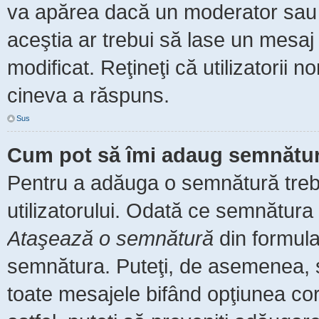
va apărea dacă un moderator sau a
aceştia ar trebui să lase un mesaj
modificat. Reţineţi că utilizatorii
cineva a răspuns.
Sus
Cum pot să îmi adaug semnătur
Pentru a adăuga o semnătură trebu
utilizatorului. Odată ce semnătura 
Ataşează o semnătură
din formula
semnătura. Puteţi, de asemenea, 
toate mesajele bifând opţiunea co