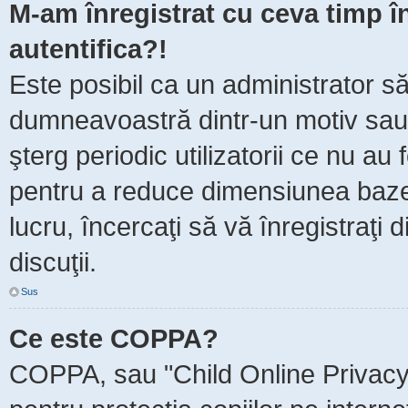
M-am înregistrat cu ceva timp 
autentifica?!
Este posibil ca un administrator să 
dumneavoastră dintr-un motiv sau
şterg periodic utilizatorii ce nu au
pentru a reduce dimensiunea baze
lucru, încercaţi să vă înregistraţi 
discuţii.
Sus
Ce este COPPA?
COPPA, sau "Child Online Privacy 