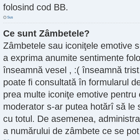
folosind cod BB.
Sus
Ce sunt Zâmbetele?
Zâmbetele sau iconiţele emotive sun
a exprima anumite sentimente folo
înseamnă vesel , :( înseamnă trist
poate fi consultată în formularul de
prea multe iconiţe emotive pentru 
moderator s-ar putea hotărî să le
cu totul. De asemenea, administrat
a numărului de zâmbete ce se pot f