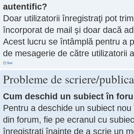
autentific?
Doar utilizatorii înregistraţi pot tri
încorporat de mail şi doar dacă adm
Acest lucru se întâmplă pentru a p
de mesagerie de către utilizatorii 
Sus
Probleme de scriere/publica
Cum deschid un subiect în for
Pentru a deschide un subiect nou î
din forum, fie pe ecranul cu subiec
înregistraţi înainte de a scrie un m