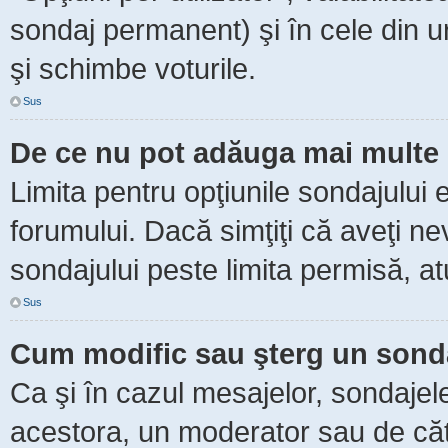
sondaj permanent) şi în cele din ur
şi schimbe voturile.
Sus
De ce nu pot adăuga mai multe 
Limita pentru opţiunile sondajului 
forumului. Dacă simţiţi că aveţi n
sondajului peste limita permisă, at
Sus
Cum modific sau şterg un sond
Ca şi în cazul mesajelor, sondajele
acestora, un moderator sau de căt