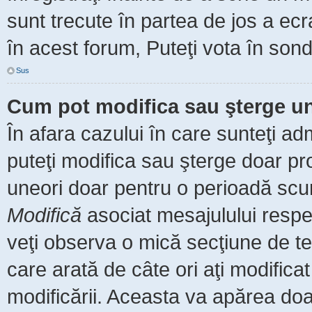
sunt trecute în partea de jos a ec
în acest forum, Puteţi vota în sond
Sus
Cum pot modifica sau şterge u
În afara cazului în care sunteţi ad
puteţi modifica sau şterge doar pr
uneori doar pentru o perioadă scu
Modifică
asociat mesajulului respe
veţi observa o mică secţiune de te
care arată de câte ori aţi modific
modificării. Aceasta va apărea do