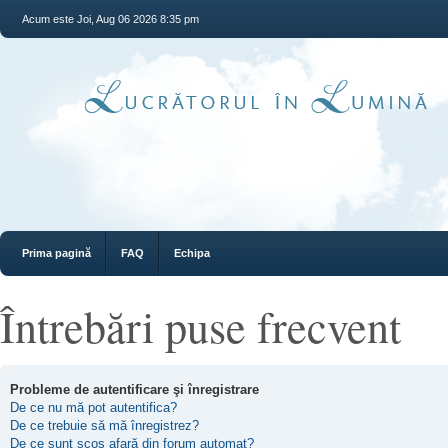
Acum este Joi, Aug 06 2026 8:35 pm
Prima pagină
FAQ
Echipa
Întrebări puse frecvent
Probleme de autentificare şi înregistrare
De ce nu mă pot autentifica?
De ce trebuie să mă înregistrez?
De ce sunt scos afară din forum automat?