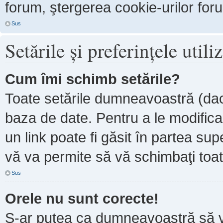
forum, ştergerea cookie-urilor forum
Sus
Setările şi preferinţele utili
Cum îmi schimb setările?
Toate setările dumneavoastră (dacă
baza de date. Pentru a le modifica, 
un link poate fi găsit în partea sup
vă va permite să vă schimbaţi toate
Sus
Orele nu sunt corecte!
S-ar putea ca dumneavoastră să ve