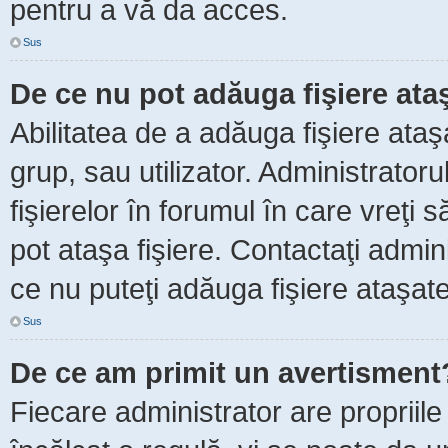
pentru a vă da acces.
Sus
De ce nu pot adăuga fişiere ata
Abilitatea de a adăuga fişiere ata
grup, sau utilizator. Administrator
fişierelor în forumul în care vreţi 
pot ataşa fişiere. Contactaţi admini
ce nu puteţi adăuga fişiere ataşate
Sus
De ce am primit un avertisment
Fiecare administrator are propriile