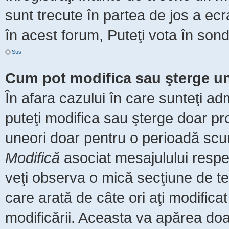
sunt trecute în partea de jos a ec
în acest forum, Puteţi vota în sond
Sus
Cum pot modifica sau şterge u
În afara cazului în care sunteţi ad
puteţi modifica sau şterge doar pr
uneori doar pentru o perioadă scu
Modifică
asociat mesajulului respe
veţi observa o mică secţiune de te
care arată de câte ori aţi modific
modificării. Aceasta va apărea do