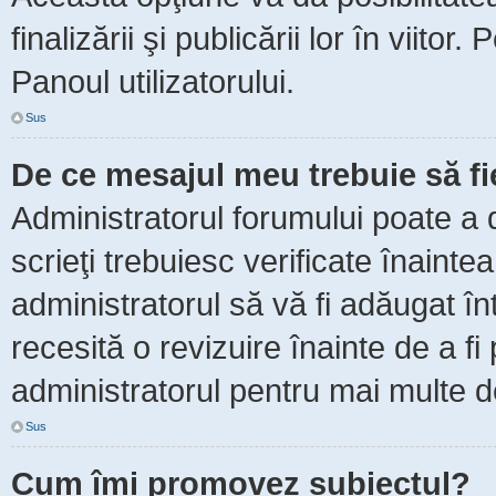
finalizării şi publicării lor în viitor
Panoul utilizatorului.
Sus
De ce mesajul meu trebuie să f
Administratorul forumului poate a 
scrieţi trebuiesc verificate înaint
administratorul să vă fi adăugat în
recesită o revizuire înainte de a f
administratorul pentru mai multe de
Sus
Cum îmi promovez subiectul?