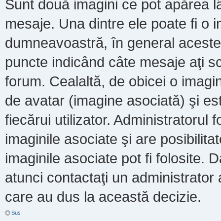
Sunt două imagini ce pot apărea lâ
mesaje. Una dintre ele poate fi o 
dumneavoastră, în general acestea
puncte indicând câte mesaje aţi s
forum. Cealaltă, de obicei o imag
de avatar (imagine asociată) şi es
fiecărui utilizator. Administratoru
imaginile asociate şi are posibilit
imaginile asociate pot fi folosite. 
atunci contactaţi un administrator a
care au dus la această decizie.
Sus