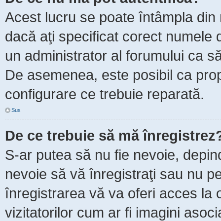
Acest lucru se poate întâmpla din m
dacă aţi specificat corect numele d
un administrator al forumului ca să 
De asemenea, este posibil ca propr
configurare ce trebuie reparată.
Sus
De ce trebuie să mă înregistrez
S-ar putea să nu fie nevoie, depin
nevoie să vă înregistraţi sau nu p
înregistrarea vă va oferi acces la 
vizitatorilor cum ar fi imagini asoc