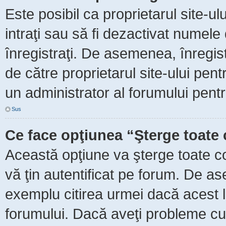
Este posibil ca proprietarul site-ul
intraţi sau să fi dezactivat numele 
înregistraţi. De asemenea, înregist
de către proprietarul site-ului pent
un administrator al forumului pentr
Sus
Ce face opţiunea “Şterge toate 
Această opţiune va şterge toate c
vă ţin autentificat pe forum. De as
exemplu citirea urmei dacă acest lu
forumului. Dacă aveţi probleme c