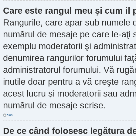
Care este rangul meu şi cum il
Rangurile, care apar sub numele d
numărul de mesaje pe care le-aţi scr
exemplu moderatorii şi administrato
denumirea rangurilor forumului faţ
administratorul forumului. Vă rug
inutile doar pentru a vă creşte ran
acest lucru şi moderatorii sau admi
numărul de mesaje scrise.
Sus
De ce când folosesc legătura de 