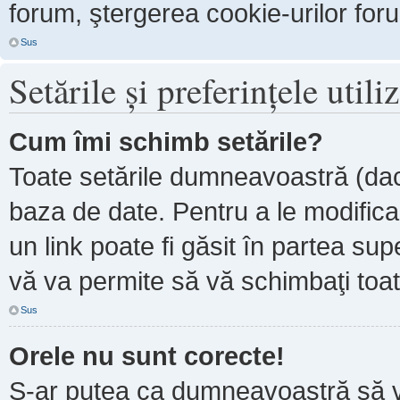
forum, ştergerea cookie-urilor forum
Sus
Setările şi preferinţele utili
Cum îmi schimb setările?
Toate setările dumneavoastră (dacă
baza de date. Pentru a le modifica, 
un link poate fi găsit în partea sup
vă va permite să vă schimbaţi toate
Sus
Orele nu sunt corecte!
S-ar putea ca dumneavoastră să ve