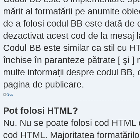
mărit al formatării pe anumite obie
de a folosi codul BB este dată de d
dezactivat acest cod de la mesaj l
Codul BB este similar ca stil cu HT
închise în paranteze pătrate [ şi ]
multe informaţii despre codul BB, c
pagina de publicare.
Sus
Pot folosi HTML?
Nu. Nu se poate folosi cod HTML ca
cod HTML. Majoritatea formatărilor