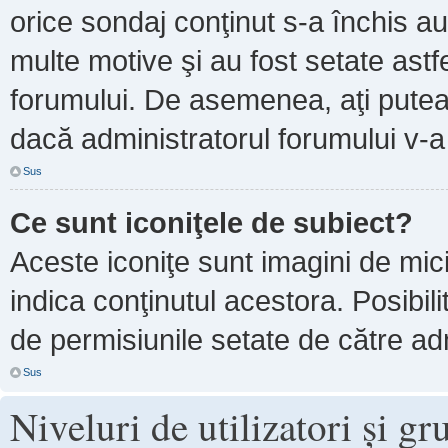
orice sondaj conţinut s-a închis au
multe motive şi au fost setate astf
forumului. De asemenea, aţi putea 
dacă administratorul forumului v-
Sus
Ce sunt iconiţele de subiect?
Aceste iconiţe sunt imagini de mi
indica conţinutul acestora. Posibil
de permisiunile setate de către adm
Sus
Niveluri de utilizatori şi gr