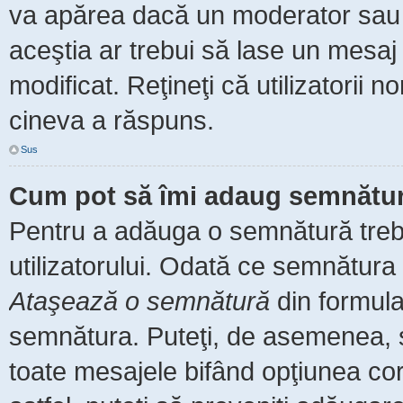
va apărea dacă un moderator sau a
aceştia ar trebui să lase un mesaj
modificat. Reţineţi că utilizatorii
cineva a răspuns.
Sus
Cum pot să îmi adaug semnătur
Pentru a adăuga o semnătură trebu
utilizatorului. Odată ce semnătura 
Ataşează o semnătură
din formula
semnătura. Puteţi, de asemenea, 
toate mesajele bifând opţiunea co