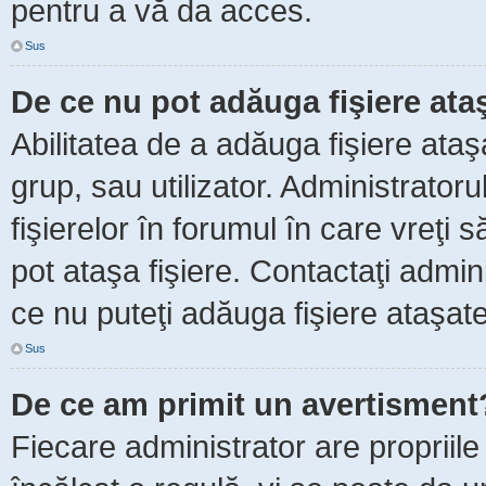
pentru a vă da acces.
Sus
De ce nu pot adăuga fişiere ata
Abilitatea de a adăuga fişiere ata
grup, sau utilizator. Administrator
fişierelor în forumul în care vreţi 
pot ataşa fişiere. Contactaţi admini
ce nu puteţi adăuga fişiere ataşate
Sus
De ce am primit un avertisment
Fiecare administrator are propriile