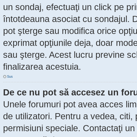
un sondaj, efectuaţi un click pe p
întotdeauna asociat cu sondajul. Da
pot şterge sau modifica orice opţi
exprimat opţiunile deja, doar moder
sau şterge. Acest lucru previne sc
finalizarea acestuia.
Sus
De ce nu pot să accesez un fo
Unele forumuri pot avea acces limit
de utilizatori. Pentru a vedea, citi
permisiuni speciale. Contactaţi un