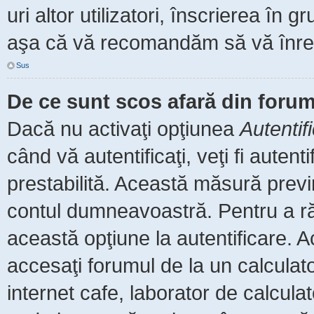
uri altor utilizatori, înscrierea î
aşa că vă recomandăm să vă înreg
Sus
De ce sunt scos afară din foru
Dacă nu activaţi opţiunea
Autentif
când vă autentificaţi, veţi fi auten
prestabilită. Această măsură prev
contul dumneavoastră. Pentru a rămâ
această opţiune la autentificare.
accesaţi forumul de la un calculator
internet cafe, laborator de calculat