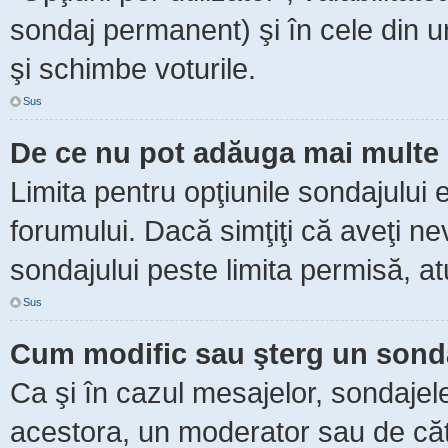
sondaj permanent) şi în cele din ur
şi schimbe voturile.
Sus
De ce nu pot adăuga mai multe 
Limita pentru opţiunile sondajului 
forumului. Dacă simţiţi că aveţi n
sondajului peste limita permisă, at
Sus
Cum modific sau şterg un sond
Ca şi în cazul mesajelor, sondajele
acestora, un moderator sau de căt