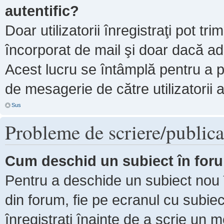
autentific?
Doar utilizatorii înregistraţi pot tri
încorporat de mail şi doar dacă adm
Acest lucru se întâmplă pentru a p
de mesagerie de către utilizatorii 
Sus
Probleme de scriere/publica
Cum deschid un subiect în for
Pentru a deschide un subiect nou î
din forum, fie pe ecranul cu subiec
înregistraţi înainte de a scrie un m