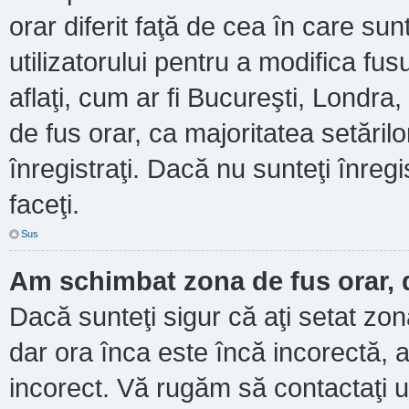
orar diferit faţă de cea în care sun
utilizatorului pentru a modifica fu
aflaţi, cum ar fi Bucureşti, Londra
de fus orar, ca majoritatea setărilor
înregistraţi. Dacă nu sunteţi înre
faceţi.
Sus
Am schimbat zona de fus orar, d
Dacă sunteţi sigur că aţi setat zo
dar ora înca este încă incorectă, a
incorect. Vă rugăm să contactaţi u