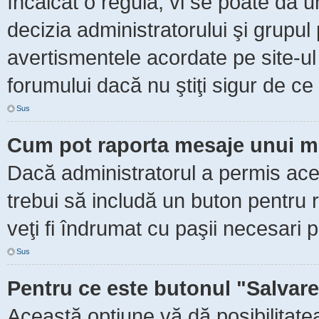
încălcat o regulă, vi se poate da 
decizia administratorului şi grupu
avertismentele acordate pe site-ul
forumului dacă nu ştiţi sigur de ce 
Sus
Cum pot raporta mesaje unui m
Dacă administratorul a permis aceas
trebui să includă un buton pentru 
veţi fi îndrumat cu paşii necesari 
Sus
Pentru ce este butonul "Salvare
Această opţiune vă dă posibilitate