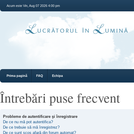
Acum este Vin, Aug 07 2026 4:00 pm
Prima pagină
FAQ
Echipa
Întrebări puse frecvent
Probleme de autentificare şi înregistrare
De ce nu mă pot autentifica?
De ce trebuie să mă înregistrez?
De ce sunt scos afară din forum automat?