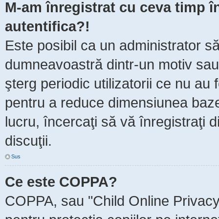
M-am înregistrat cu ceva timp 
autentifica?!
Este posibil ca un administrator să 
dumneavoastră dintr-un motiv sau
şterg periodic utilizatorii ce nu au
pentru a reduce dimensiunea baze
lucru, încercaţi să vă înregistraţi 
discuţii.
Sus
Ce este COPPA?
COPPA, sau "Child Online Privacy 