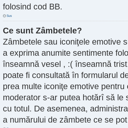
folosind cod BB.
Sus
Ce sunt Zâmbetele?
Zâmbetele sau iconiţele emotive sun
a exprima anumite sentimente folo
înseamnă vesel , :( înseamnă trist
poate fi consultată în formularul de
prea multe iconiţe emotive pentru 
moderator s-ar putea hotărî să le
cu totul. De asemenea, administrat
a numărului de zâmbete ce se pot f