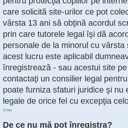
pentru protecţia copiilor pe intern
care solicită site-urilor ce pot col
vârsta 13 ani să obţină acordul scr
prin care tutorele legal îşi dă acor
personale de la minorul cu vârsta 
acest lucru este aplicabil dumneavo
înregistrează - sau acestui site pe 
contactaţi un consilier legal pent
poate furniza sfaturi juridice şi nu
legale de orice fel cu excepţia celo
Sus
De ce nu mă pot înregistra?