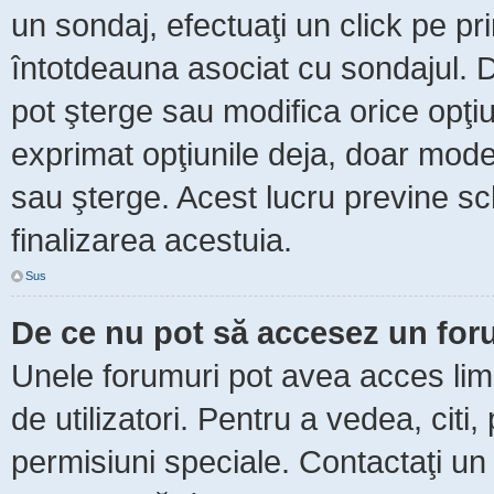
un sondaj, efectuaţi un click pe p
întotdeauna asociat cu sondajul. Da
pot şterge sau modifica orice opţi
exprimat opţiunile deja, doar moder
sau şterge. Acest lucru previne sc
finalizarea acestuia.
Sus
De ce nu pot să accesez un fo
Unele forumuri pot avea acces limit
de utilizatori. Pentru a vedea, citi
permisiuni speciale. Contactaţi un