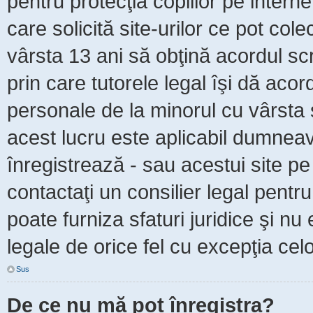
pentru protecţia copiilor pe intern
care solicită site-urilor ce pot col
vârsta 13 ani să obţină acordul scr
prin care tutorele legal îşi dă acor
personale de la minorul cu vârsta 
acest lucru este aplicabil dumneavo
înregistrează - sau acestui site pe 
contactaţi un consilier legal pent
poate furniza sfaturi juridice şi nu
legale de orice fel cu excepţia celo
Sus
De ce nu mă pot înregistra?