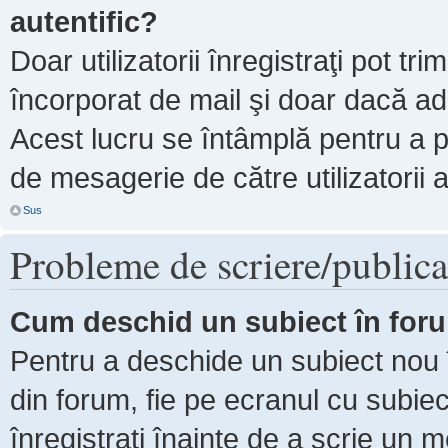
autentific?
Doar utilizatorii înregistraţi pot tri
încorporat de mail şi doar dacă adm
Acest lucru se întâmplă pentru a p
de mesagerie de către utilizatorii 
Sus
Probleme de scriere/publica
Cum deschid un subiect în for
Pentru a deschide un subiect nou î
din forum, fie pe ecranul cu subiec
înregistraţi înainte de a scrie un m