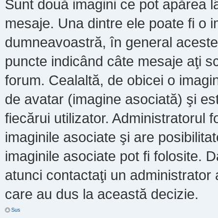
Sunt două imagini ce pot apărea lâ
mesaje. Una dintre ele poate fi o 
dumneavoastră, în general acestea
puncte indicând câte mesaje aţi s
forum. Cealaltă, de obicei o imag
de avatar (imagine asociată) şi es
fiecărui utilizator. Administratoru
imaginile asociate şi are posibilit
imaginile asociate pot fi folosite. 
atunci contactaţi un administrator a
care au dus la această decizie.
Sus