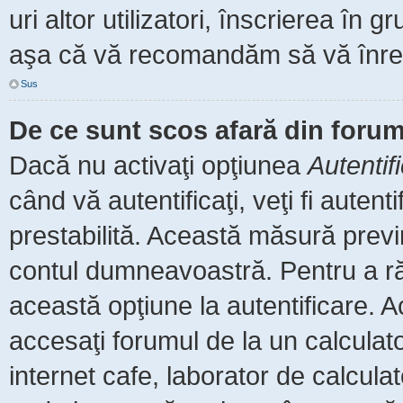
uri altor utilizatori, înscrierea î
aşa că vă recomandăm să vă înreg
Sus
De ce sunt scos afară din foru
Dacă nu activaţi opţiunea
Autentif
când vă autentificaţi, veţi fi auten
prestabilită. Această măsură prev
contul dumneavoastră. Pentru a rămâ
această opţiune la autentificare.
accesaţi forumul de la un calculator
internet cafe, laborator de calculat