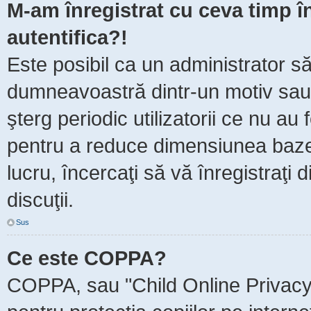
M-am înregistrat cu ceva timp 
autentifica?!
Este posibil ca un administrator să 
dumneavoastră dintr-un motiv sau
şterg periodic utilizatorii ce nu au
pentru a reduce dimensiunea baze
lucru, încercaţi să vă înregistraţi 
discuţii.
Sus
Ce este COPPA?
COPPA, sau "Child Online Privacy 