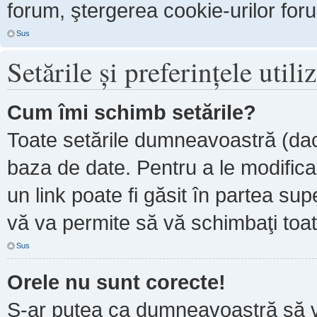
forum, ştergerea cookie-urilor forum
Sus
Setările şi preferinţele utili
Cum îmi schimb setările?
Toate setările dumneavoastră (dacă
baza de date. Pentru a le modifica, 
un link poate fi găsit în partea sup
vă va permite să vă schimbaţi toate
Sus
Orele nu sunt corecte!
S-ar putea ca dumneavoastră să ve