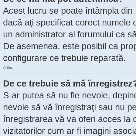
Acest lucru se poate întâmpla din m
dacă aţi specificat corect numele d
un administrator al forumului ca să 
De asemenea, este posibil ca propr
configurare ce trebuie reparată.
Sus
De ce trebuie să mă înregistrez
S-ar putea să nu fie nevoie, depin
nevoie să vă înregistraţi sau nu p
înregistrarea vă va oferi acces la 
vizitatorilor cum ar fi imagini asoc