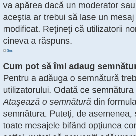
va apărea dacă un moderator sau a
aceştia ar trebui să lase un mesaj
modificat. Reţineţi că utilizatorii
cineva a răspuns.
Sus
Cum pot să îmi adaug semnătur
Pentru a adăuga o semnătură trebu
utilizatorului. Odată ce semnătura 
Ataşează o semnătură
din formula
semnătura. Puteţi, de asemenea, 
toate mesajele bifând opţiunea co