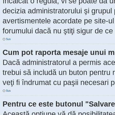
încălcat o regulă, vi se poate da 
decizia administratorului şi grupu
avertismentele acordate pe site-ul
forumului dacă nu ştiţi sigur de ce 
Sus
Cum pot raporta mesaje unui m
Dacă administratorul a permis aceas
trebui să includă un buton pentru 
veţi fi îndrumat cu paşii necesari 
Sus
Pentru ce este butonul "Salvare
Această opţiune vă dă posibilitate