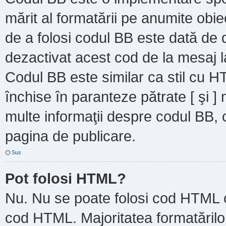
mărit al formatării pe anumite obie
de a folosi codul BB este dată de d
dezactivat acest cod de la mesaj l
Codul BB este similar ca stil cu HT
închise în paranteze pătrate [ şi ]
multe informaţii despre codul BB, c
pagina de publicare.
Sus
Pot folosi HTML?
Nu. Nu se poate folosi cod HTML ca
cod HTML. Majoritatea formatărilor