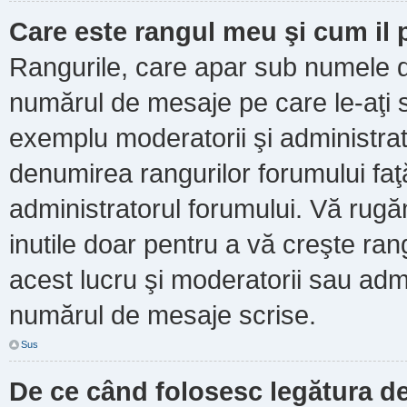
Care este rangul meu şi cum il
Rangurile, care apar sub numele d
numărul de mesaje pe care le-aţi scr
exemplu moderatorii şi administrato
denumirea rangurilor forumului faţ
administratorul forumului. Vă rug
inutile doar pentru a vă creşte ran
acest lucru şi moderatorii sau admi
numărul de mesaje scrise.
Sus
De ce când folosesc legătura de 