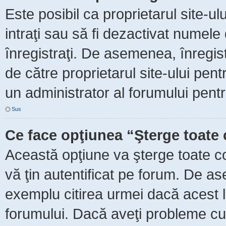
Este posibil ca proprietarul site-ul
intraţi sau să fi dezactivat numele 
înregistraţi. De asemenea, înregist
de către proprietarul site-ului pent
un administrator al forumului pentr
Sus
Ce face opţiunea “Şterge toate 
Această opţiune va şterge toate c
vă ţin autentificat pe forum. De as
exemplu citirea urmei dacă acest lu
forumului. Dacă aveţi probleme c