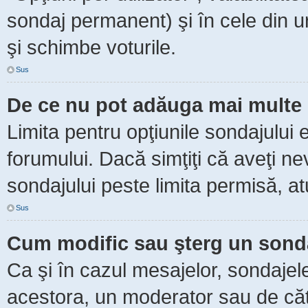
sondaj permanent) şi în cele din ur
şi schimbe voturile.
Sus
De ce nu pot adăuga mai multe 
Limita pentru opţiunile sondajului 
forumului. Dacă simţiţi că aveţi n
sondajului peste limita permisă, at
Sus
Cum modific sau şterg un sond
Ca şi în cazul mesajelor, sondajele
acestora, un moderator sau de căt