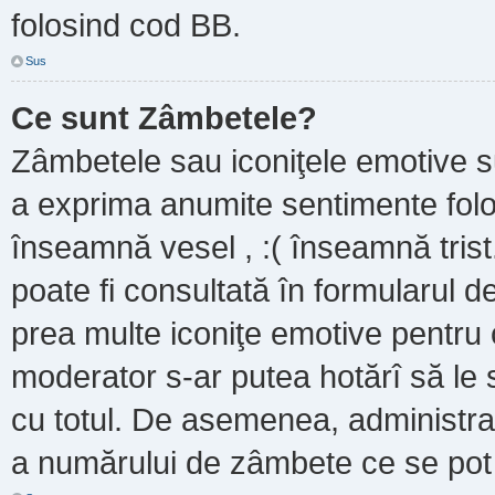
folosind cod BB.
Sus
Ce sunt Zâmbetele?
Zâmbetele sau iconiţele emotive sun
a exprima anumite sentimente folo
înseamnă vesel , :( înseamnă trist
poate fi consultată în formularul de
prea multe iconiţe emotive pentru 
moderator s-ar putea hotărî să le
cu totul. De asemenea, administrat
a numărului de zâmbete ce se pot f