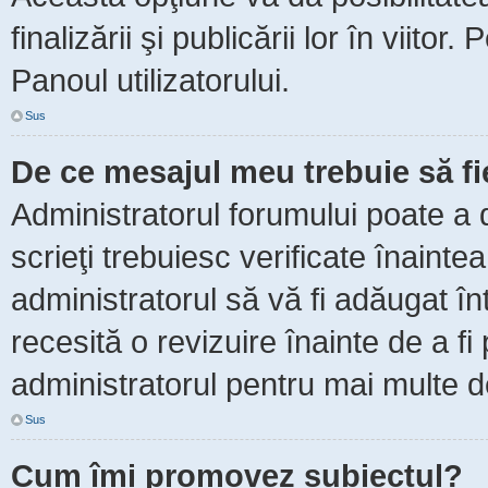
finalizării şi publicării lor în viitor
Panoul utilizatorului.
Sus
De ce mesajul meu trebuie să f
Administratorul forumului poate a 
scrieţi trebuiesc verificate înaint
administratorul să vă fi adăugat în
recesită o revizuire înainte de a f
administratorul pentru mai multe de
Sus
Cum îmi promovez subiectul?