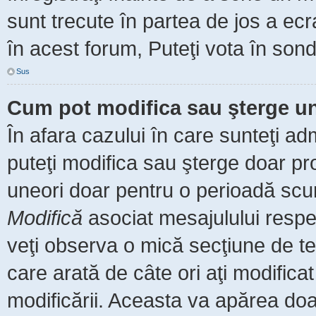
sunt trecute în partea de jos a ec
în acest forum, Puteţi vota în sond
Sus
Cum pot modifica sau şterge u
În afara cazului în care sunteţi ad
puteţi modifica sau şterge doar pr
uneori doar pentru o perioadă scu
Modifică
asociat mesajulului respe
veţi observa o mică secţiune de te
care arată de câte ori aţi modific
modificării. Aceasta va apărea do