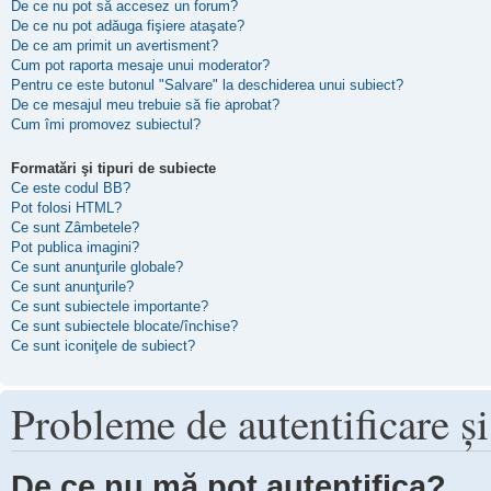
De ce nu pot să accesez un forum?
De ce nu pot adăuga fişiere ataşate?
De ce am primit un avertisment?
Cum pot raporta mesaje unui moderator?
Pentru ce este butonul "Salvare" la deschiderea unui subiect?
De ce mesajul meu trebuie să fie aprobat?
Cum îmi promovez subiectul?
Formatări şi tipuri de subiecte
Ce este codul BB?
Pot folosi HTML?
Ce sunt Zâmbetele?
Pot publica imagini?
Ce sunt anunţurile globale?
Ce sunt anunţurile?
Ce sunt subiectele importante?
Ce sunt subiectele blocate/închise?
Ce sunt iconiţele de subiect?
Probleme de autentificare şi
De ce nu mă pot autentifica?