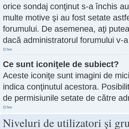
orice sondaj conţinut s-a închis au
multe motive şi au fost setate astf
forumului. De asemenea, aţi putea 
dacă administratorul forumului v-
Sus
Ce sunt iconiţele de subiect?
Aceste iconiţe sunt imagini de mi
indica conţinutul acestora. Posibil
de permisiunile setate de către adm
Sus
Niveluri de utilizatori şi gr