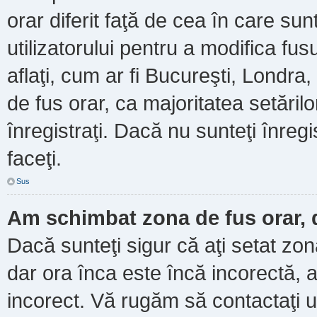
orar diferit faţă de cea în care sun
utilizatorului pentru a modifica fu
aflaţi, cum ar fi Bucureşti, Londra
de fus orar, ca majoritatea setărilor
înregistraţi. Dacă nu sunteţi înre
faceţi.
Sus
Am schimbat zona de fus orar, d
Dacă sunteţi sigur că aţi setat zo
dar ora înca este încă incorectă, a
incorect. Vă rugăm să contactaţi u