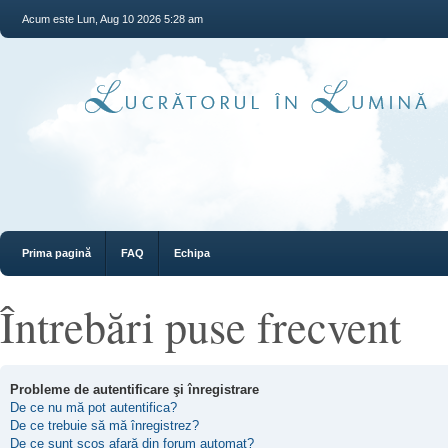
Acum este Lun, Aug 10 2026 5:28 am
Prima pagină
FAQ
Echipa
Întrebări puse frecvent
Probleme de autentificare şi înregistrare
De ce nu mă pot autentifica?
De ce trebuie să mă înregistrez?
De ce sunt scos afară din forum automat?