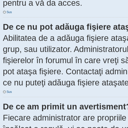
pentru a vă da acces.
Sus
De ce nu pot adăuga fişiere ata
Abilitatea de a adăuga fişiere ata
grup, sau utilizator. Administrator
fişierelor în forumul în care vreţi 
pot ataşa fişiere. Contactaţi admini
ce nu puteţi adăuga fişiere ataşate
Sus
De ce am primit un avertisment
Fiecare administrator are propriile