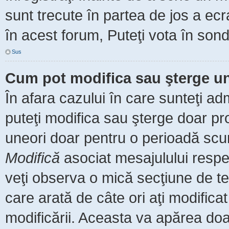
sunt trecute în partea de jos a ec
în acest forum, Puteţi vota în sond
Sus
Cum pot modifica sau şterge u
În afara cazului în care sunteţi ad
puteţi modifica sau şterge doar pr
uneori doar pentru o perioadă scu
Modifică
asociat mesajulului respe
veţi observa o mică secţiune de te
care arată de câte ori aţi modific
modificării. Aceasta va apărea do