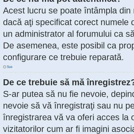
Acest lucru se poate întâmpla din m
dacă aţi specificat corect numele d
un administrator al forumului ca să 
De asemenea, este posibil ca propr
configurare ce trebuie reparată.
Sus
De ce trebuie să mă înregistrez
S-ar putea să nu fie nevoie, depin
nevoie să vă înregistraţi sau nu p
înregistrarea vă va oferi acces la 
vizitatorilor cum ar fi imagini asoc