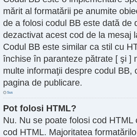
mărit al formatării pe anumite obie
de a folosi codul BB este dată de d
dezactivat acest cod de la mesaj l
Codul BB este similar ca stil cu HT
închise în paranteze pătrate [ şi ]
multe informaţii despre codul BB, c
pagina de publicare.
Sus
Pot folosi HTML?
Nu. Nu se poate folosi cod HTML ca
cod HTML. Majoritatea formatărilor