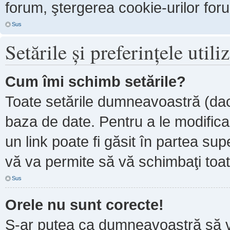
forum, ştergerea cookie-urilor forum
Sus
Setările şi preferinţele utili
Cum îmi schimb setările?
Toate setările dumneavoastră (dacă
baza de date. Pentru a le modifica, 
un link poate fi găsit în partea sup
vă va permite să vă schimbaţi toate
Sus
Orele nu sunt corecte!
S-ar putea ca dumneavoastră să ve