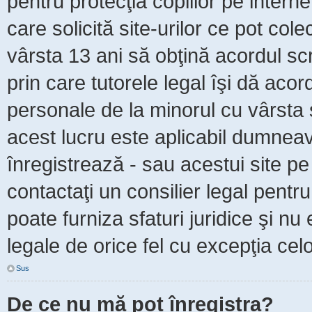
pentru protecţia copiilor pe intern
care solicită site-urilor ce pot col
vârsta 13 ani să obţină acordul scr
prin care tutorele legal îşi dă acor
personale de la minorul cu vârsta 
acest lucru este aplicabil dumneavo
înregistrează - sau acestui site pe 
contactaţi un consilier legal pent
poate furniza sfaturi juridice şi nu
legale de orice fel cu excepţia celo
Sus
De ce nu mă pot înregistra?