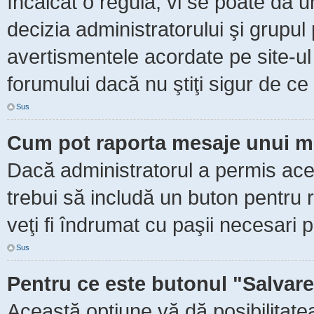
încălcat o regulă, vi se poate da 
decizia administratorului şi grupu
avertismentele acordate pe site-ul
forumului dacă nu ştiţi sigur de ce 
Sus
Cum pot raporta mesaje unui m
Dacă administratorul a permis aceas
trebui să includă un buton pentru 
veţi fi îndrumat cu paşii necesari 
Sus
Pentru ce este butonul "Salvare
Această opţiune vă dă posibilitate