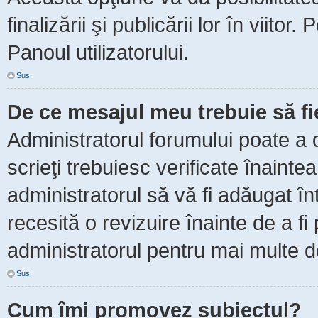
finalizării şi publicării lor în viitor
Panoul utilizatorului.
Sus
De ce mesajul meu trebuie să f
Administratorul forumului poate a 
scrieţi trebuiesc verificate înaint
administratorul să vă fi adăugat în
recesită o revizuire înainte de a f
administratorul pentru mai multe de
Sus
Cum îmi promovez subiectul?