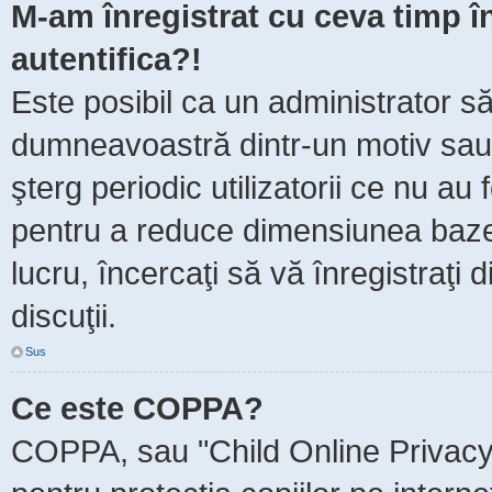
M-am înregistrat cu ceva timp 
autentifica?!
Este posibil ca un administrator să 
dumneavoastră dintr-un motiv sau
şterg periodic utilizatorii ce nu au
pentru a reduce dimensiunea baze
lucru, încercaţi să vă înregistraţi 
discuţii.
Sus
Ce este COPPA?
COPPA, sau "Child Online Privacy 