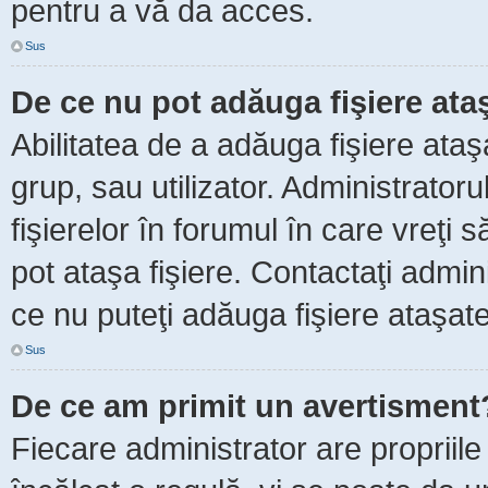
pentru a vă da acces.
Sus
De ce nu pot adăuga fişiere ata
Abilitatea de a adăuga fişiere ata
grup, sau utilizator. Administrator
fişierelor în forumul în care vreţi 
pot ataşa fişiere. Contactaţi admini
ce nu puteţi adăuga fişiere ataşate
Sus
De ce am primit un avertisment
Fiecare administrator are propriile