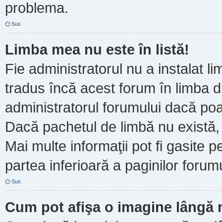
problema.
Sus
Limba mea nu este în listă!
Fie administratorul nu a instalat
tradus încă acest forum în limba d
administratorul forumului dacă poa
Dacă pachetul de limbă nu există, 
Mai multe informaţii pot fi gasite pe
partea inferioară a paginilor forumu
Sus
Cum pot afişa o imagine lângă 