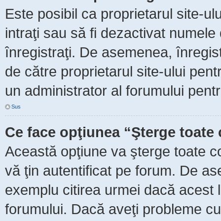
Este posibil ca proprietarul site-ul
intraţi sau să fi dezactivat numele 
înregistraţi. De asemenea, înregist
de către proprietarul site-ului pent
un administrator al forumului pentr
Sus
Ce face opţiunea “Şterge toate 
Această opţiune va şterge toate c
vă ţin autentificat pe forum. De as
exemplu citirea urmei dacă acest lu
forumului. Dacă aveţi probleme c