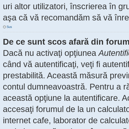
uri altor utilizatori, înscrierea î
aşa că vă recomandăm să vă înreg
Sus
De ce sunt scos afară din foru
Dacă nu activaţi opţiunea
Autentif
când vă autentificaţi, veţi fi auten
prestabilită. Această măsură prev
contul dumneavoastră. Pentru a rămâ
această opţiune la autentificare.
accesaţi forumul de la un calculator
internet cafe, laborator de calculat