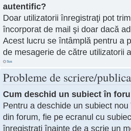
autentific?
Doar utilizatorii înregistraţi pot tri
încorporat de mail şi doar dacă adm
Acest lucru se întâmplă pentru a p
de mesagerie de către utilizatorii 
Sus
Probleme de scriere/publica
Cum deschid un subiect în for
Pentru a deschide un subiect nou î
din forum, fie pe ecranul cu subiec
înregistraţi înainte de a scrie un m