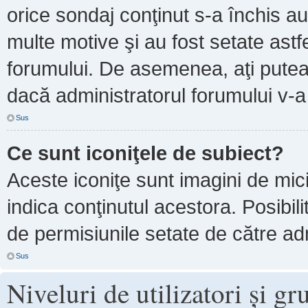
orice sondaj conţinut s-a închis au
multe motive şi au fost setate astf
forumului. De asemenea, aţi putea 
dacă administratorul forumului v-
Sus
Ce sunt iconiţele de subiect?
Aceste iconiţe sunt imagini de mi
indica conţinutul acestora. Posibil
de permisiunile setate de către adm
Sus
Niveluri de utilizatori şi gr