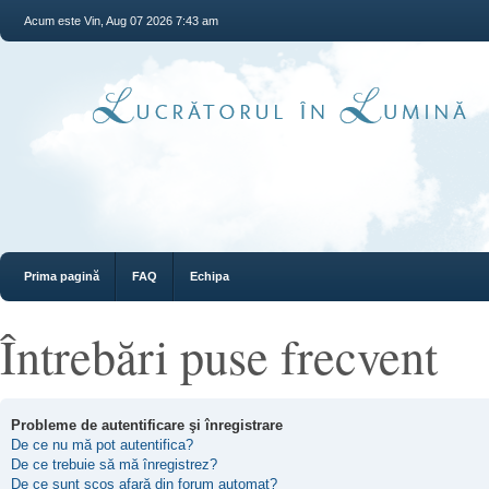
Acum este Vin, Aug 07 2026 7:43 am
Prima pagină
FAQ
Echipa
Întrebări puse frecvent
Probleme de autentificare şi înregistrare
De ce nu mă pot autentifica?
De ce trebuie să mă înregistrez?
De ce sunt scos afară din forum automat?