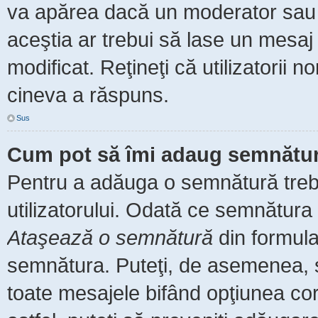
va apărea dacă un moderator sau a
aceştia ar trebui să lase un mesaj
modificat. Reţineţi că utilizatorii
cineva a răspuns.
Sus
Cum pot să îmi adaug semnătur
Pentru a adăuga o semnătură trebu
utilizatorului. Odată ce semnătura 
Ataşează o semnătură
din formula
semnătura. Puteţi, de asemenea, 
toate mesajele bifând opţiunea co