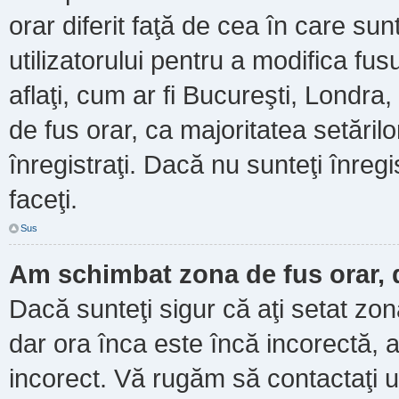
orar diferit faţă de cea în care sun
utilizatorului pentru a modifica fu
aflaţi, cum ar fi Bucureşti, Londra
de fus orar, ca majoritatea setărilor
înregistraţi. Dacă nu sunteţi înre
faceţi.
Sus
Am schimbat zona de fus orar, d
Dacă sunteţi sigur că aţi setat zo
dar ora înca este încă incorectă, a
incorect. Vă rugăm să contactaţi u