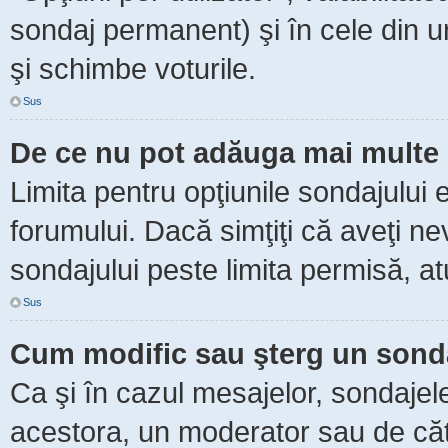
sondaj permanent) şi în cele din ur
şi schimbe voturile.
Sus
De ce nu pot adăuga mai multe 
Limita pentru opţiunile sondajului 
forumului. Dacă simţiţi că aveţi n
sondajului peste limita permisă, at
Sus
Cum modific sau şterg un sond
Ca şi în cazul mesajelor, sondajele
acestora, un moderator sau de căt