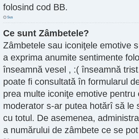
folosind cod BB.
Sus
Ce sunt Zâmbetele?
Zâmbetele sau iconiţele emotive sun
a exprima anumite sentimente folo
înseamnă vesel , :( înseamnă trist
poate fi consultată în formularul de
prea multe iconiţe emotive pentru 
moderator s-ar putea hotărî să le
cu totul. De asemenea, administrat
a numărului de zâmbete ce se pot f