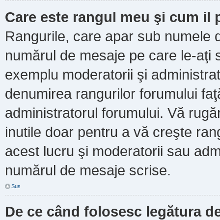
Care este rangul meu şi cum il
Rangurile, care apar sub numele d
numărul de mesaje pe care le-aţi scr
exemplu moderatorii şi administrato
denumirea rangurilor forumului faţ
administratorul forumului. Vă rug
inutile doar pentru a vă creşte ran
acest lucru şi moderatorii sau admi
numărul de mesaje scrise.
Sus
De ce când folosesc legătura de 