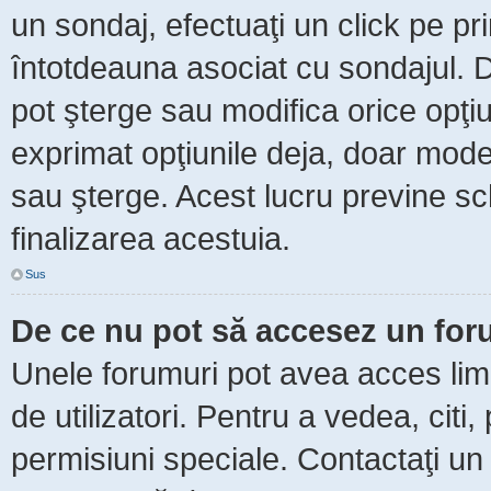
un sondaj, efectuaţi un click pe p
întotdeauna asociat cu sondajul. Da
pot şterge sau modifica orice opţi
exprimat opţiunile deja, doar moder
sau şterge. Acest lucru previne sc
finalizarea acestuia.
Sus
De ce nu pot să accesez un fo
Unele forumuri pot avea acces limit
de utilizatori. Pentru a vedea, citi
permisiuni speciale. Contactaţi un