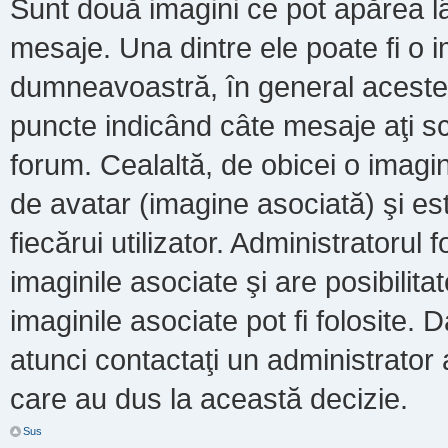
Sunt două imagini ce pot apărea lâ
mesaje. Una dintre ele poate fi o 
dumneavoastră, în general acestea
puncte indicând câte mesaje aţi s
forum. Cealaltă, de obicei o imag
de avatar (imagine asociată) şi es
fiecărui utilizator. Administratoru
imaginile asociate şi are posibilit
imaginile asociate pot fi folosite. 
atunci contactaţi un administrator a
care au dus la această decizie.
Sus