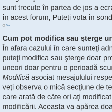
sunt trecute în partea de jos a ec
în acest forum, Puteţi vota în sond
Sus
Cum pot modifica sau şterge u
În afara cazului în care sunteţi ad
puteţi modifica sau şterge doar pr
uneori doar pentru o perioadă scu
Modifică
asociat mesajulului respe
veţi observa o mică secţiune de te
care arată de câte ori aţi modific
modificării. Aceasta va apărea do