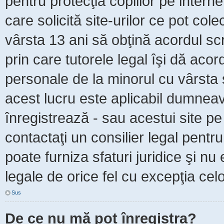
pentru protecţia copiilor pe intern
care solicită site-urilor ce pot col
vârsta 13 ani să obţină acordul scr
prin care tutorele legal îşi dă acor
personale de la minorul cu vârsta 
acest lucru este aplicabil dumneavo
înregistrează - sau acestui site pe 
contactaţi un consilier legal pent
poate furniza sfaturi juridice şi nu
legale de orice fel cu excepţia celo
Sus
De ce nu mă pot înregistra?