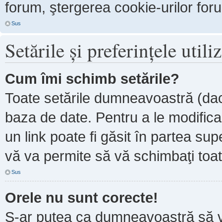
forum, ştergerea cookie-urilor forum
Sus
Setările şi preferinţele utili
Cum îmi schimb setările?
Toate setările dumneavoastră (dacă
baza de date. Pentru a le modifica, 
un link poate fi găsit în partea sup
vă va permite să vă schimbaţi toate
Sus
Orele nu sunt corecte!
S-ar putea ca dumneavoastră să ve