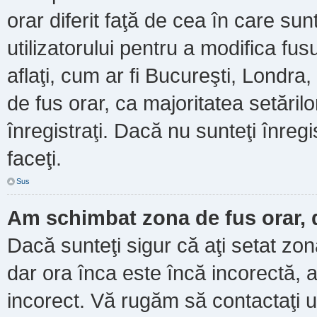
orar diferit faţă de cea în care sun
utilizatorului pentru a modifica fu
aflaţi, cum ar fi Bucureşti, Londra
de fus orar, ca majoritatea setărilor
înregistraţi. Dacă nu sunteţi înre
faceţi.
Sus
Am schimbat zona de fus orar, d
Dacă sunteţi sigur că aţi setat zo
dar ora înca este încă incorectă, a
incorect. Vă rugăm să contactaţi u