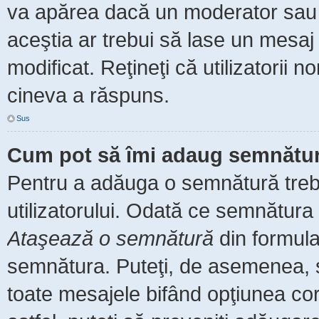
va apărea dacă un moderator sau a
aceştia ar trebui să lase un mesaj
modificat. Reţineţi că utilizatorii
cineva a răspuns.
Sus
Cum pot să îmi adaug semnătur
Pentru a adăuga o semnătură trebu
utilizatorului. Odată ce semnătura 
Ataşează o semnătură
din formula
semnătura. Puteţi, de asemenea, 
toate mesajele bifând opţiunea co