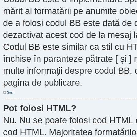
mărit al formatării pe anumite obie
de a folosi codul BB este dată de d
dezactivat acest cod de la mesaj l
Codul BB este similar ca stil cu HT
închise în paranteze pătrate [ şi ]
multe informaţii despre codul BB, c
pagina de publicare.
Sus
Pot folosi HTML?
Nu. Nu se poate folosi cod HTML ca
cod HTML. Majoritatea formatărilor