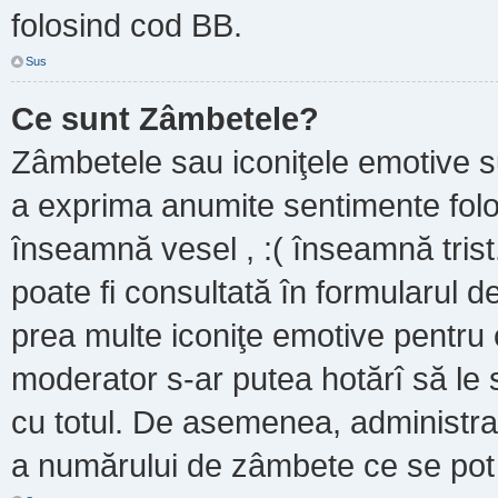
folosind cod BB.
Sus
Ce sunt Zâmbetele?
Zâmbetele sau iconiţele emotive sun
a exprima anumite sentimente folo
înseamnă vesel , :( înseamnă trist
poate fi consultată în formularul de
prea multe iconiţe emotive pentru 
moderator s-ar putea hotărî să le
cu totul. De asemenea, administrat
a numărului de zâmbete ce se pot f