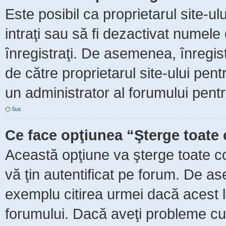
Este posibil ca proprietarul site-ul
intraţi sau să fi dezactivat numele 
înregistraţi. De asemenea, înregist
de către proprietarul site-ului pent
un administrator al forumului pentr
Sus
Ce face opţiunea “Şterge toate 
Această opţiune va şterge toate c
vă ţin autentificat pe forum. De as
exemplu citirea urmei dacă acest lu
forumului. Dacă aveţi probleme c