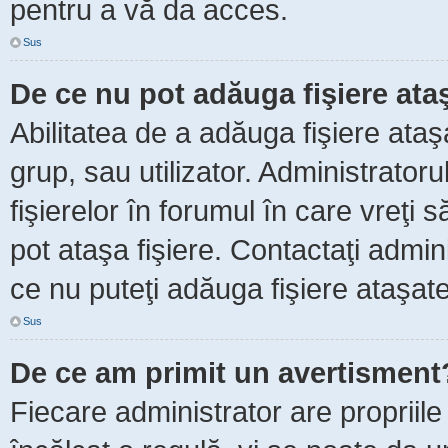
pentru a vă da acces.
Sus
De ce nu pot adăuga fişiere ata
Abilitatea de a adăuga fişiere ata
grup, sau utilizator. Administrator
fişierelor în forumul în care vreţi 
pot ataşa fişiere. Contactaţi admini
ce nu puteţi adăuga fişiere ataşate
Sus
De ce am primit un avertisment
Fiecare administrator are propriile