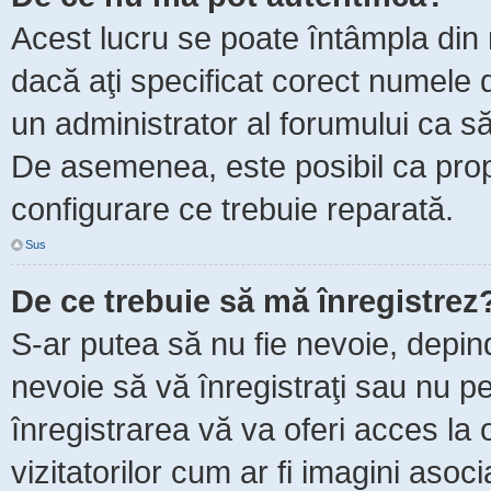
Acest lucru se poate întâmpla din m
dacă aţi specificat corect numele d
un administrator al forumului ca să 
De asemenea, este posibil ca propr
configurare ce trebuie reparată.
Sus
De ce trebuie să mă înregistrez
S-ar putea să nu fie nevoie, depin
nevoie să vă înregistraţi sau nu p
înregistrarea vă va oferi acces la 
vizitatorilor cum ar fi imagini asoc