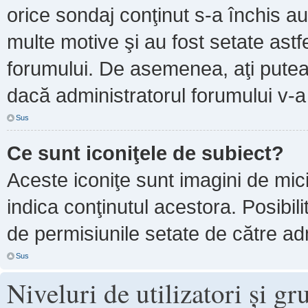
orice sondaj conţinut s-a închis au
multe motive şi au fost setate astf
forumului. De asemenea, aţi putea 
dacă administratorul forumului v-
Sus
Ce sunt iconiţele de subiect?
Aceste iconiţe sunt imagini de mi
indica conţinutul acestora. Posibil
de permisiunile setate de către adm
Sus
Niveluri de utilizatori şi gr