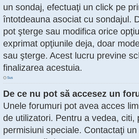
un sondaj, efectuaţi un click pe p
întotdeauna asociat cu sondajul. Da
pot şterge sau modifica orice opţi
exprimat opţiunile deja, doar moder
sau şterge. Acest lucru previne sc
finalizarea acestuia.
Sus
De ce nu pot să accesez un fo
Unele forumuri pot avea acces limit
de utilizatori. Pentru a vedea, citi
permisiuni speciale. Contactaţi un