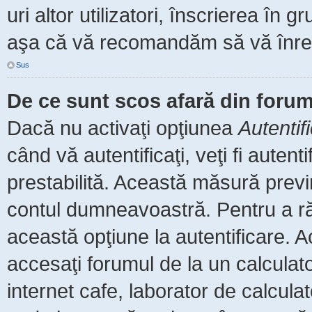
uri altor utilizatori, înscrierea î
aşa că vă recomandăm să vă înreg
Sus
De ce sunt scos afară din foru
Dacă nu activaţi opţiunea
Autentif
când vă autentificaţi, veţi fi auten
prestabilită. Această măsură prev
contul dumneavoastră. Pentru a rămâ
această opţiune la autentificare.
accesaţi forumul de la un calculator
internet cafe, laborator de calculat