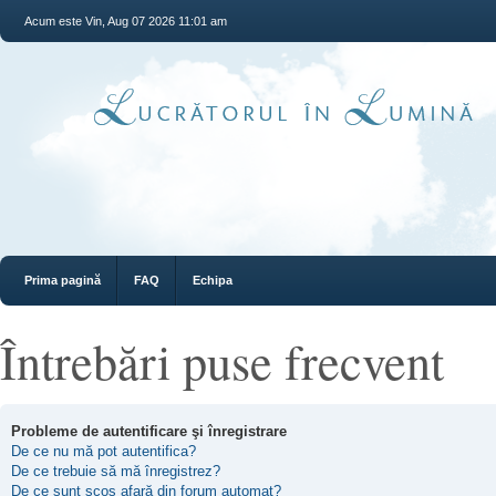
Acum este Vin, Aug 07 2026 11:01 am
Prima pagină
FAQ
Echipa
Întrebări puse frecvent
Probleme de autentificare şi înregistrare
De ce nu mă pot autentifica?
De ce trebuie să mă înregistrez?
De ce sunt scos afară din forum automat?