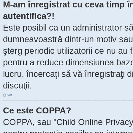
M-am înregistrat cu ceva timp 
autentifica?!
Este posibil ca un administrator să 
dumneavoastră dintr-un motiv sau
şterg periodic utilizatorii ce nu au
pentru a reduce dimensiunea baze
lucru, încercaţi să vă înregistraţi 
discuţii.
Sus
Ce este COPPA?
COPPA, sau "Child Online Privacy 