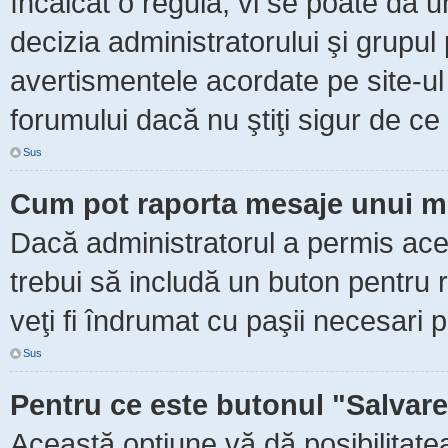
încălcat o regulă, vi se poate da 
decizia administratorului şi grupu
avertismentele acordate pe site-ul
forumului dacă nu ştiţi sigur de ce 
Sus
Cum pot raporta mesaje unui m
Dacă administratorul a permis aceas
trebui să includă un buton pentru 
veţi fi îndrumat cu paşii necesari 
Sus
Pentru ce este butonul "Salvare
Această opţiune vă dă posibilitate