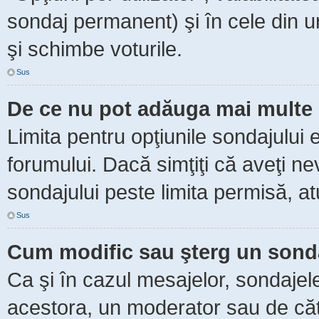
sondaj permanent) şi în cele din ur
şi schimbe voturile.
Sus
De ce nu pot adăuga mai multe 
Limita pentru opţiunile sondajului 
forumului. Dacă simţiţi că aveţi n
sondajului peste limita permisă, at
Sus
Cum modific sau şterg un sond
Ca şi în cazul mesajelor, sondajele
acestora, un moderator sau de căt