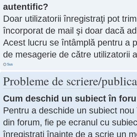
autentific?
Doar utilizatorii înregistraţi pot tri
încorporat de mail şi doar dacă adm
Acest lucru se întâmplă pentru a p
de mesagerie de către utilizatorii 
Sus
Probleme de scriere/publica
Cum deschid un subiect în for
Pentru a deschide un subiect nou î
din forum, fie pe ecranul cu subiec
înregistraţi înainte de a scrie un m