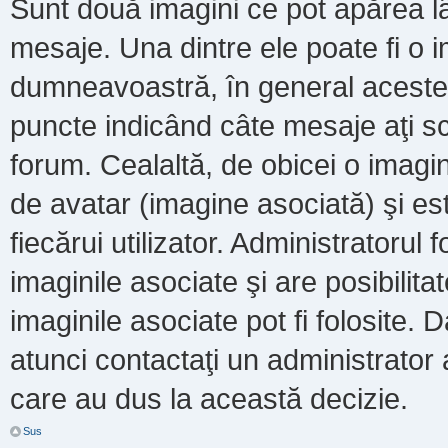
Sunt două imagini ce pot apărea lâ
mesaje. Una dintre ele poate fi o 
dumneavoastră, în general acestea
puncte indicând câte mesaje aţi s
forum. Cealaltă, de obicei o imag
de avatar (imagine asociată) şi es
fiecărui utilizator. Administratoru
imaginile asociate şi are posibilit
imaginile asociate pot fi folosite. 
atunci contactaţi un administrator a
care au dus la această decizie.
Sus