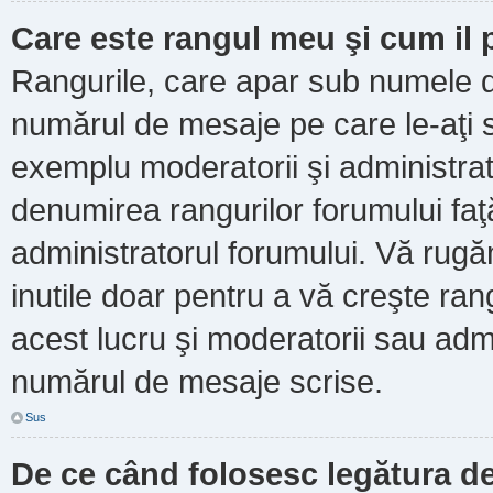
Care este rangul meu şi cum il
Rangurile, care apar sub numele d
numărul de mesaje pe care le-aţi scr
exemplu moderatorii şi administrato
denumirea rangurilor forumului faţ
administratorul forumului. Vă rug
inutile doar pentru a vă creşte ran
acest lucru şi moderatorii sau admi
numărul de mesaje scrise.
Sus
De ce când folosesc legătura de 