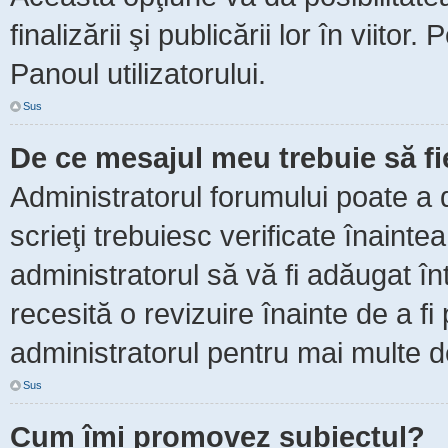
finalizării şi publicării lor în viitor
Panoul utilizatorului.
Sus
De ce mesajul meu trebuie să f
Administratorul forumului poate a 
scrieţi trebuiesc verificate înaint
administratorul să vă fi adăugat în
recesită o revizuire înainte de a f
administratorul pentru mai multe de
Sus
Cum îmi promovez subiectul?