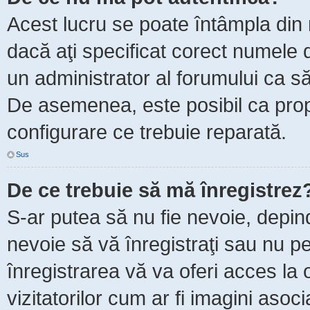
Acest lucru se poate întâmpla din m
dacă aţi specificat corect numele d
un administrator al forumului ca să 
De asemenea, este posibil ca propr
configurare ce trebuie reparată.
Sus
De ce trebuie să mă înregistrez
S-ar putea să nu fie nevoie, depin
nevoie să vă înregistraţi sau nu p
înregistrarea vă va oferi acces la 
vizitatorilor cum ar fi imagini asoc