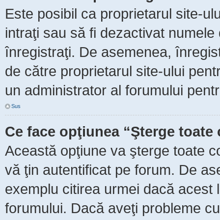
Este posibil ca proprietarul site-ul
intraţi sau să fi dezactivat numele 
înregistraţi. De asemenea, înregist
de către proprietarul site-ului pent
un administrator al forumului pentr
Sus
Ce face opţiunea “Şterge toate 
Această opţiune va şterge toate c
vă ţin autentificat pe forum. De as
exemplu citirea urmei dacă acest lu
forumului. Dacă aveţi probleme c