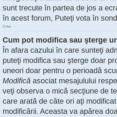
sunt trecute în partea de jos a ec
în acest forum, Puteţi vota în sond
Sus
Cum pot modifica sau şterge u
În afara cazului în care sunteţi ad
puteţi modifica sau şterge doar pr
uneori doar pentru o perioadă scu
Modifică
asociat mesajulului respe
veţi observa o mică secţiune de te
care arată de câte ori aţi modific
modificării. Aceasta va apărea do