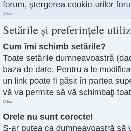
forum, ştergerea cookie-urilor forum
Sus
Setările şi preferinţele utili
Cum îmi schimb setările?
Toate setările dumneavoastră (dacă
baza de date. Pentru a le modifica, 
un link poate fi găsit în partea sup
vă va permite să vă schimbaţi toate
Sus
Orele nu sunt corecte!
S-ar putea ca dumneavoastră să ve