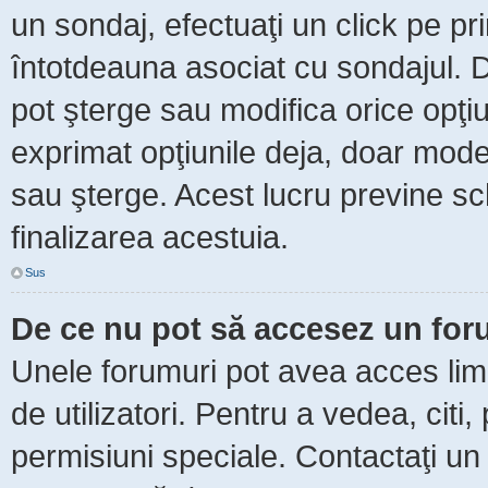
un sondaj, efectuaţi un click pe p
întotdeauna asociat cu sondajul. Da
pot şterge sau modifica orice opţi
exprimat opţiunile deja, doar moder
sau şterge. Acest lucru previne sc
finalizarea acestuia.
Sus
De ce nu pot să accesez un fo
Unele forumuri pot avea acces limit
de utilizatori. Pentru a vedea, citi
permisiuni speciale. Contactaţi un