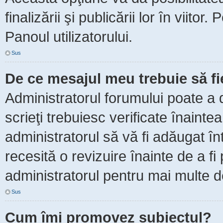
finalizării şi publicării lor în viitor
Panoul utilizatorului.
Sus
De ce mesajul meu trebuie să f
Administratorul forumului poate a 
scrieţi trebuiesc verificate înaint
administratorul să vă fi adăugat în
recesită o revizuire înainte de a f
administratorul pentru mai multe de
Sus
Cum îmi promovez subiectul?