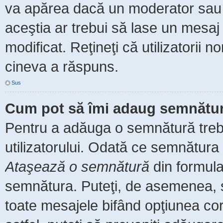
va apărea dacă un moderator sau a
aceştia ar trebui să lase un mesaj
modificat. Reţineţi că utilizatorii
cineva a răspuns.
Sus
Cum pot să îmi adaug semnătur
Pentru a adăuga o semnătură trebu
utilizatorului. Odată ce semnătura 
Ataşează o semnătură
din formula
semnătura. Puteţi, de asemenea, 
toate mesajele bifând opţiunea co