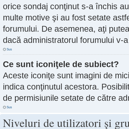
orice sondaj conţinut s-a închis au
multe motive şi au fost setate astf
forumului. De asemenea, aţi putea 
dacă administratorul forumului v-
Sus
Ce sunt iconiţele de subiect?
Aceste iconiţe sunt imagini de mi
indica conţinutul acestora. Posibil
de permisiunile setate de către adm
Sus
Niveluri de utilizatori şi gr