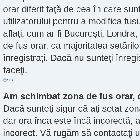
orar diferit faţă de cea în care sun
utilizatorului pentru a modifica fu
aflaţi, cum ar fi Bucureşti, Londra
de fus orar, ca majoritatea setărilor
înregistraţi. Dacă nu sunteţi înre
faceţi.
Sus
Am schimbat zona de fus orar, d
Dacă sunteţi sigur că aţi setat zo
dar ora înca este încă incorectă, a
incorect. Vă rugăm să contactaţi u