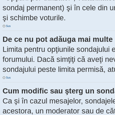
sondaj permanent) şi în cele din ur
şi schimbe voturile.
Sus
De ce nu pot adăuga mai multe 
Limita pentru opţiunile sondajului 
forumului. Dacă simţiţi că aveţi n
sondajului peste limita permisă, at
Sus
Cum modific sau şterg un sond
Ca şi în cazul mesajelor, sondajele
acestora, un moderator sau de căt