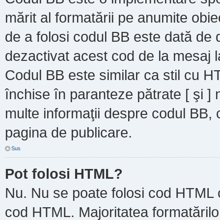
mărit al formatării pe anumite obie
de a folosi codul BB este dată de d
dezactivat acest cod de la mesaj l
Codul BB este similar ca stil cu HT
închise în paranteze pătrate [ şi ]
multe informaţii despre codul BB, c
pagina de publicare.
Sus
Pot folosi HTML?
Nu. Nu se poate folosi cod HTML ca
cod HTML. Majoritatea formatărilor