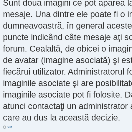
Sunt două imagini ce pot apărea lâ
mesaje. Una dintre ele poate fi o 
dumneavoastră, în general acestea
puncte indicând câte mesaje aţi s
forum. Cealaltă, de obicei o imag
de avatar (imagine asociată) şi es
fiecărui utilizator. Administratoru
imaginile asociate şi are posibilit
imaginile asociate pot fi folosite. 
atunci contactaţi un administrator a
care au dus la această decizie.
Sus