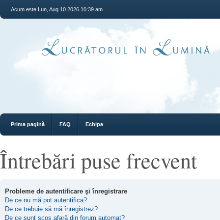
Acum este Lun, Aug 10 2026 10:39 am
Prima pagină
FAQ
Echipa
Întrebări puse frecvent
Probleme de autentificare şi înregistrare
De ce nu mă pot autentifica?
De ce trebuie să mă înregistrez?
De ce sunt scos afară din forum automat?