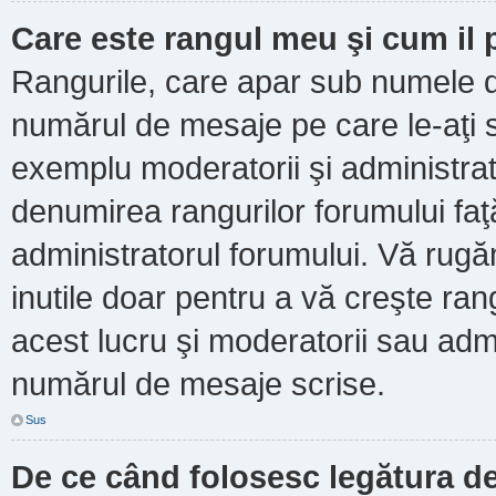
Care este rangul meu şi cum il
Rangurile, care apar sub numele d
numărul de mesaje pe care le-aţi scr
exemplu moderatorii şi administrato
denumirea rangurilor forumului faţ
administratorul forumului. Vă rug
inutile doar pentru a vă creşte ran
acest lucru şi moderatorii sau admi
numărul de mesaje scrise.
Sus
De ce când folosesc legătura de 