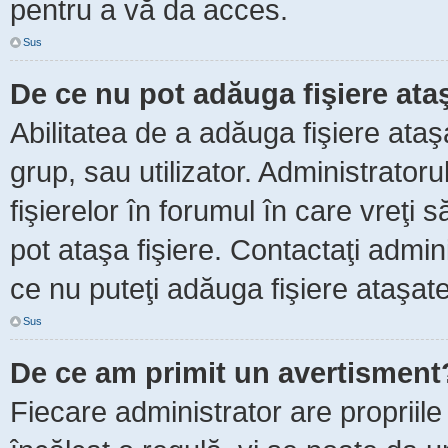
pentru a vă da acces.
Sus
De ce nu pot adăuga fişiere ata
Abilitatea de a adăuga fişiere ata
grup, sau utilizator. Administrator
fişierelor în forumul în care vreţi 
pot ataşa fişiere. Contactaţi admini
ce nu puteţi adăuga fişiere ataşate
Sus
De ce am primit un avertisment
Fiecare administrator are propriile