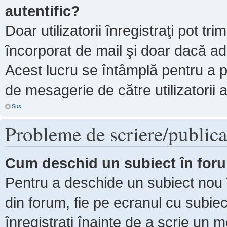
autentific?
Doar utilizatorii înregistraţi pot tri
încorporat de mail şi doar dacă adm
Acest lucru se întâmplă pentru a p
de mesagerie de către utilizatorii 
Sus
Probleme de scriere/publica
Cum deschid un subiect în for
Pentru a deschide un subiect nou î
din forum, fie pe ecranul cu subiec
înregistraţi înainte de a scrie un m