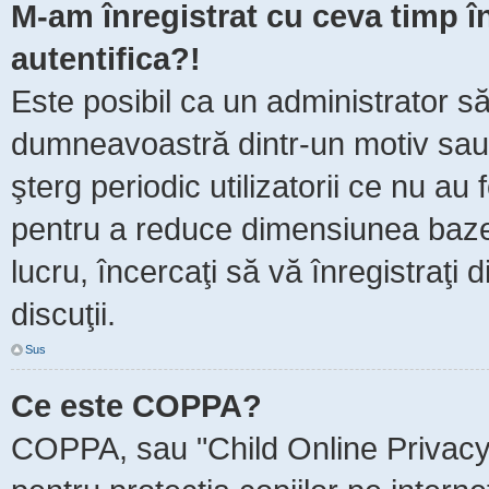
M-am înregistrat cu ceva timp 
autentifica?!
Este posibil ca un administrator să 
dumneavoastră dintr-un motiv sau
şterg periodic utilizatorii ce nu au
pentru a reduce dimensiunea baze
lucru, încercaţi să vă înregistraţi 
discuţii.
Sus
Ce este COPPA?
COPPA, sau "Child Online Privacy 