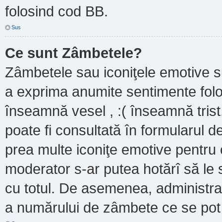
folosind cod BB.
Sus
Ce sunt Zâmbetele?
Zâmbetele sau iconiţele emotive sun
a exprima anumite sentimente folo
înseamnă vesel , :( înseamnă trist
poate fi consultată în formularul de
prea multe iconiţe emotive pentru 
moderator s-ar putea hotărî să le
cu totul. De asemenea, administrat
a numărului de zâmbete ce se pot f