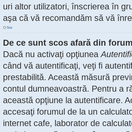
uri altor utilizatori, înscrierea î
aşa că vă recomandăm să vă înreg
Sus
De ce sunt scos afară din foru
Dacă nu activaţi opţiunea
Autentif
când vă autentificaţi, veţi fi auten
prestabilită. Această măsură prev
contul dumneavoastră. Pentru a rămâ
această opţiune la autentificare.
accesaţi forumul de la un calculator
internet cafe, laborator de calculat