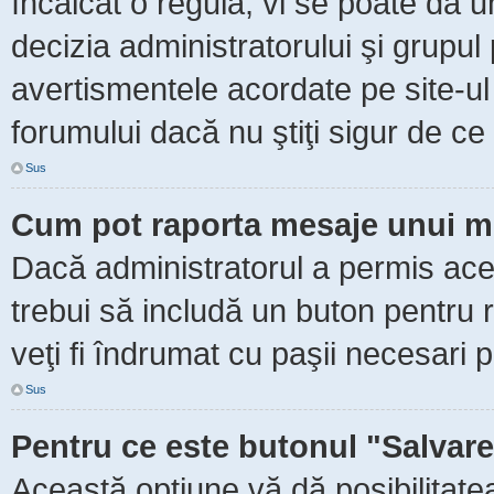
încălcat o regulă, vi se poate da 
decizia administratorului şi grupu
avertismentele acordate pe site-ul
forumului dacă nu ştiţi sigur de ce 
Sus
Cum pot raporta mesaje unui m
Dacă administratorul a permis aceas
trebui să includă un buton pentru 
veţi fi îndrumat cu paşii necesari 
Sus
Pentru ce este butonul "Salvare
Această opţiune vă dă posibilitate