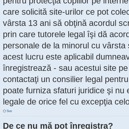
pentru protecţia copiilor pe intern
care solicită site-urilor ce pot col
vârsta 13 ani să obţină acordul scr
prin care tutorele legal îşi dă acor
personale de la minorul cu vârsta 
acest lucru este aplicabil dumneavo
înregistrează - sau acestui site pe 
contactaţi un consilier legal pent
poate furniza sfaturi juridice şi nu
legale de orice fel cu excepţia celo
Sus
De ce nu mă pot înregistra?