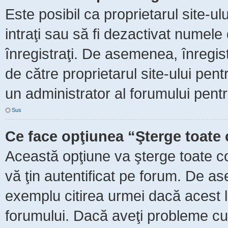
Este posibil ca proprietarul site-ul
intraţi sau să fi dezactivat numele 
înregistraţi. De asemenea, înregist
de către proprietarul site-ului pent
un administrator al forumului pentr
Sus
Ce face opţiunea “Şterge toate 
Această opţiune va şterge toate c
vă ţin autentificat pe forum. De as
exemplu citirea urmei dacă acest lu
forumului. Dacă aveţi probleme c