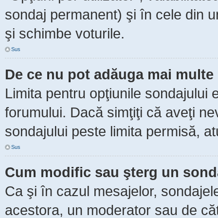
sondaj permanent) şi în cele din ur
şi schimbe voturile.
Sus
De ce nu pot adăuga mai multe 
Limita pentru opţiunile sondajului 
forumului. Dacă simţiţi că aveţi n
sondajului peste limita permisă, at
Sus
Cum modific sau şterg un sond
Ca şi în cazul mesajelor, sondajele
acestora, un moderator sau de căt