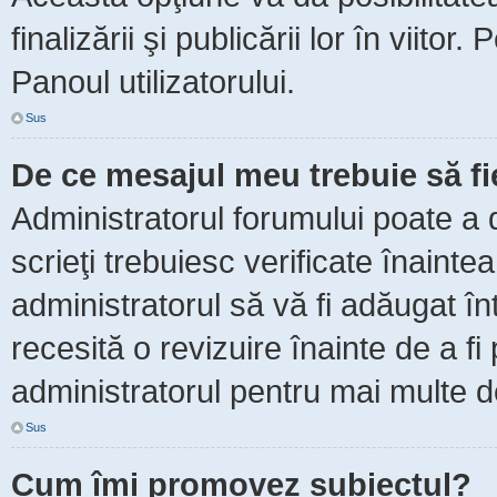
finalizării şi publicării lor în viitor
Panoul utilizatorului.
Sus
De ce mesajul meu trebuie să f
Administratorul forumului poate a 
scrieţi trebuiesc verificate înaint
administratorul să vă fi adăugat în
recesită o revizuire înainte de a f
administratorul pentru mai multe de
Sus
Cum îmi promovez subiectul?