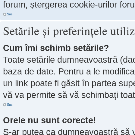
forum, ştergerea cookie-urilor forum
Sus
Setările şi preferinţele utili
Cum îmi schimb setările?
Toate setările dumneavoastră (dacă
baza de date. Pentru a le modifica, 
un link poate fi găsit în partea sup
vă va permite să vă schimbaţi toate
Sus
Orele nu sunt corecte!
S-ar putea ca dumneavoastră să ve