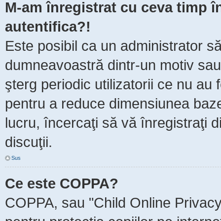
M-am înregistrat cu ceva timp 
autentifica?!
Este posibil ca un administrator să 
dumneavoastră dintr-un motiv sau
şterg periodic utilizatorii ce nu au
pentru a reduce dimensiunea baze
lucru, încercaţi să vă înregistraţi 
discuţii.
Sus
Ce este COPPA?
COPPA, sau "Child Online Privacy 