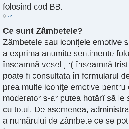
folosind cod BB.
Sus
Ce sunt Zâmbetele?
Zâmbetele sau iconiţele emotive sun
a exprima anumite sentimente folo
înseamnă vesel , :( înseamnă trist
poate fi consultată în formularul de
prea multe iconiţe emotive pentru 
moderator s-ar putea hotărî să le
cu totul. De asemenea, administrat
a numărului de zâmbete ce se pot f