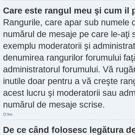
Care este rangul meu şi cum il
Rangurile, care apar sub numele d
numărul de mesaje pe care le-aţi scr
exemplu moderatorii şi administrato
denumirea rangurilor forumului faţ
administratorul forumului. Vă rug
inutile doar pentru a vă creşte ran
acest lucru şi moderatorii sau admi
numărul de mesaje scrise.
Sus
De ce când folosesc legătura de 