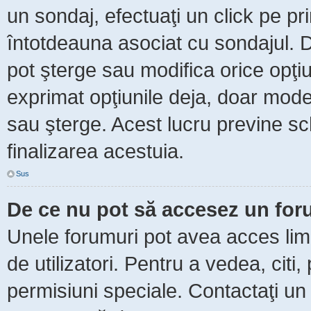
un sondaj, efectuaţi un click pe p
întotdeauna asociat cu sondajul. Da
pot şterge sau modifica orice opţi
exprimat opţiunile deja, doar moder
sau şterge. Acest lucru previne sc
finalizarea acestuia.
Sus
De ce nu pot să accesez un fo
Unele forumuri pot avea acces limit
de utilizatori. Pentru a vedea, citi
permisiuni speciale. Contactaţi un