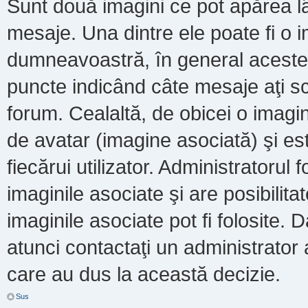
Sunt două imagini ce pot apărea lâ
mesaje. Una dintre ele poate fi o 
dumneavoastră, în general acestea
puncte indicând câte mesaje aţi s
forum. Cealaltă, de obicei o imag
de avatar (imagine asociată) şi es
fiecărui utilizator. Administratoru
imaginile asociate şi are posibilit
imaginile asociate pot fi folosite. 
atunci contactaţi un administrator a
care au dus la această decizie.
Sus