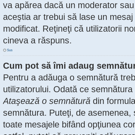
va apărea dacă un moderator sau a
aceştia ar trebui să lase un mesaj
modificat. Reţineţi că utilizatorii
cineva a răspuns.
Sus
Cum pot să îmi adaug semnătur
Pentru a adăuga o semnătură trebu
utilizatorului. Odată ce semnătura 
Ataşează o semnătură
din formula
semnătura. Puteţi, de asemenea, 
toate mesajele bifând opţiunea co