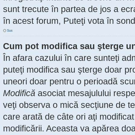
sunt trecute în partea de jos a ec
în acest forum, Puteţi vota în sond
Sus
Cum pot modifica sau şterge u
În afara cazului în care sunteţi ad
puteţi modifica sau şterge doar pr
uneori doar pentru o perioadă scu
Modifică
asociat mesajulului respe
veţi observa o mică secţiune de te
care arată de câte ori aţi modific
modificării. Aceasta va apărea do