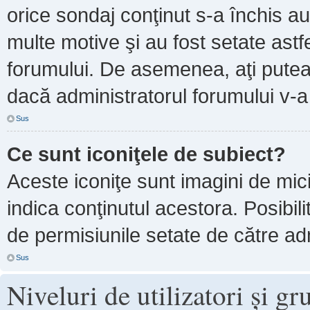
orice sondaj conţinut s-a închis au
multe motive şi au fost setate astf
forumului. De asemenea, aţi putea 
dacă administratorul forumului v-
Sus
Ce sunt iconiţele de subiect?
Aceste iconiţe sunt imagini de mi
indica conţinutul acestora. Posibil
de permisiunile setate de către adm
Sus
Niveluri de utilizatori şi gr