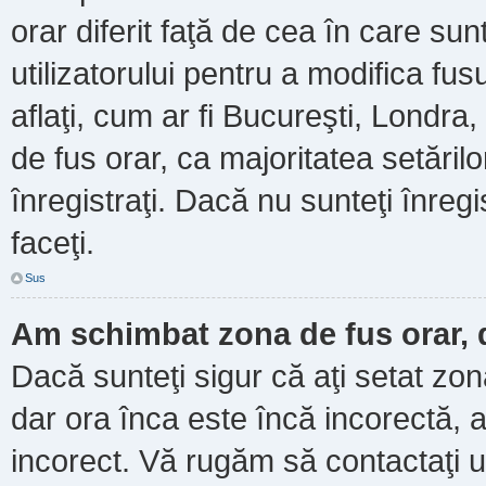
orar diferit faţă de cea în care sun
utilizatorului pentru a modifica fu
aflaţi, cum ar fi Bucureşti, Londra
de fus orar, ca majoritatea setărilor
înregistraţi. Dacă nu sunteţi înre
faceţi.
Sus
Am schimbat zona de fus orar, d
Dacă sunteţi sigur că aţi setat zo
dar ora înca este încă incorectă, a
incorect. Vă rugăm să contactaţi u