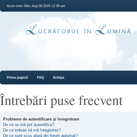
Acum este Sâm, Aug 08 2026 12:39 am
Prima pagină
FAQ
Echipa
Întrebări puse frecvent
Probleme de autentificare şi înregistrare
De ce nu mă pot autentifica?
De ce trebuie să mă înregistrez?
De ce sunt scos afară din forum automat?