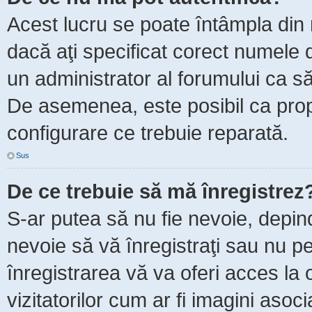
Acest lucru se poate întâmpla din m
dacă aţi specificat corect numele d
un administrator al forumului ca să 
De asemenea, este posibil ca propr
configurare ce trebuie reparată.
Sus
De ce trebuie să mă înregistrez
S-ar putea să nu fie nevoie, depin
nevoie să vă înregistraţi sau nu p
înregistrarea vă va oferi acces la 
vizitatorilor cum ar fi imagini asoc