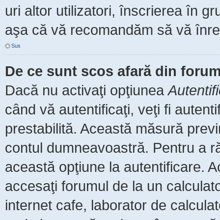
uri altor utilizatori, înscrierea î
aşa că vă recomandăm să vă înreg
Sus
De ce sunt scos afară din foru
Dacă nu activaţi opţiunea
Autentif
când vă autentificaţi, veţi fi auten
prestabilită. Această măsură prev
contul dumneavoastră. Pentru a rămâ
această opţiune la autentificare.
accesaţi forumul de la un calculator
internet cafe, laborator de calculat