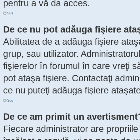
pentru a vă da acces.
Sus
De ce nu pot adăuga fişiere ata
Abilitatea de a adăuga fişiere ata
grup, sau utilizator. Administrator
fişierelor în forumul în care vreţi 
pot ataşa fişiere. Contactaţi admini
ce nu puteţi adăuga fişiere ataşate
Sus
De ce am primit un avertisment
Fiecare administrator are propriile