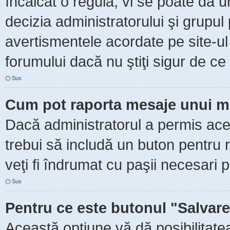
încălcat o regulă, vi se poate da 
decizia administratorului şi grupu
avertismentele acordate pe site-ul
forumului dacă nu ştiţi sigur de ce 
Sus
Cum pot raporta mesaje unui m
Dacă administratorul a permis aceas
trebui să includă un buton pentru 
veţi fi îndrumat cu paşii necesari 
Sus
Pentru ce este butonul "Salvare
Această opţiune vă dă posibilitate