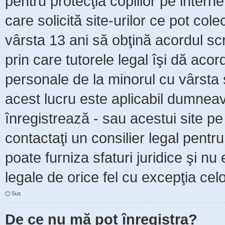
pentru protecţia copiilor pe intern
care solicită site-urilor ce pot col
vârsta 13 ani să obţină acordul scr
prin care tutorele legal îşi dă acor
personale de la minorul cu vârsta 
acest lucru este aplicabil dumneavo
înregistrează - sau acestui site pe 
contactaţi un consilier legal pent
poate furniza sfaturi juridice şi nu
legale de orice fel cu excepţia celo
Sus
De ce nu mă pot înregistra?