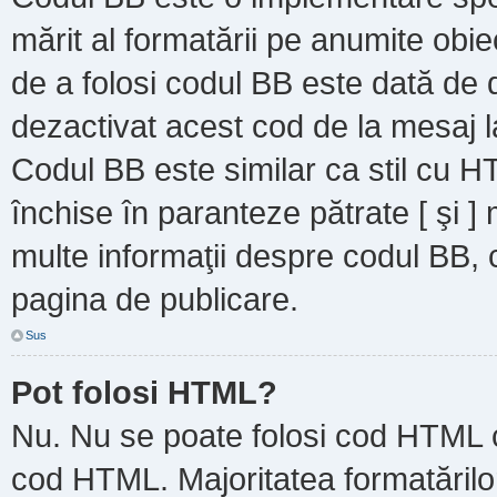
mărit al formatării pe anumite obie
de a folosi codul BB este dată de d
dezactivat acest cod de la mesaj l
Codul BB este similar ca stil cu HT
închise în paranteze pătrate [ şi ]
multe informaţii despre codul BB, c
pagina de publicare.
Sus
Pot folosi HTML?
Nu. Nu se poate folosi cod HTML ca
cod HTML. Majoritatea formatărilor