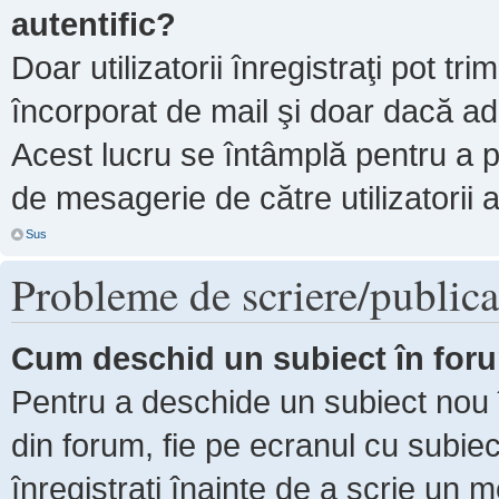
autentific?
Doar utilizatorii înregistraţi pot tri
încorporat de mail şi doar dacă adm
Acest lucru se întâmplă pentru a p
de mesagerie de către utilizatorii 
Sus
Probleme de scriere/publica
Cum deschid un subiect în for
Pentru a deschide un subiect nou î
din forum, fie pe ecranul cu subiec
înregistraţi înainte de a scrie un m