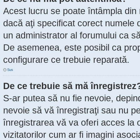
Acest lucru se poate întâmpla din m
dacă aţi specificat corect numele d
un administrator al forumului ca să 
De asemenea, este posibil ca propr
configurare ce trebuie reparată.
Sus
De ce trebuie să mă înregistrez
S-ar putea să nu fie nevoie, depin
nevoie să vă înregistraţi sau nu p
înregistrarea vă va oferi acces la 
vizitatorilor cum ar fi imagini asoc