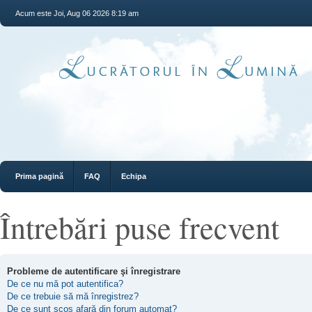
Acum este Joi, Aug 06 2026 8:19 am
Prima pagină
FAQ
Echipa
Întrebări puse frecvent
Probleme de autentificare şi înregistrare
De ce nu mă pot autentifica?
De ce trebuie să mă înregistrez?
De ce sunt scos afară din forum automat?