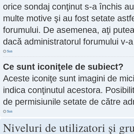
orice sondaj conţinut s-a închis au
multe motive şi au fost setate astf
forumului. De asemenea, aţi putea 
dacă administratorul forumului v-
Sus
Ce sunt iconiţele de subiect?
Aceste iconiţe sunt imagini de mi
indica conţinutul acestora. Posibil
de permisiunile setate de către adm
Sus
Niveluri de utilizatori şi gr