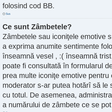
folosind cod BB.
Sus
Ce sunt Zâmbetele?
Zâmbetele sau iconiţele emotive sun
a exprima anumite sentimente folo
înseamnă vesel , :( înseamnă trist
poate fi consultată în formularul de
prea multe iconiţe emotive pentru 
moderator s-ar putea hotărî să le
cu totul. De asemenea, administrat
a numărului de zâmbete ce se pot f