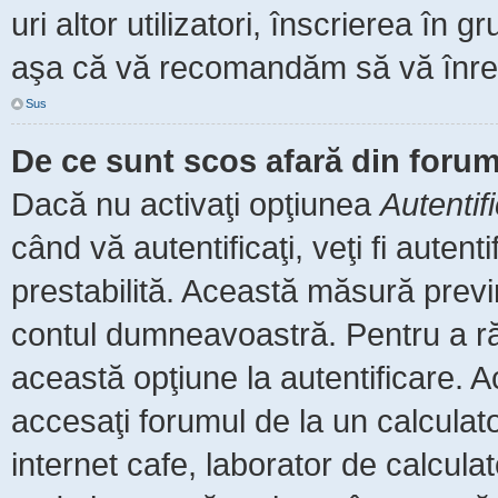
uri altor utilizatori, înscrierea î
aşa că vă recomandăm să vă înreg
Sus
De ce sunt scos afară din foru
Dacă nu activaţi opţiunea
Autentif
când vă autentificaţi, veţi fi auten
prestabilită. Această măsură prev
contul dumneavoastră. Pentru a rămâ
această opţiune la autentificare.
accesaţi forumul de la un calculator
internet cafe, laborator de calculat