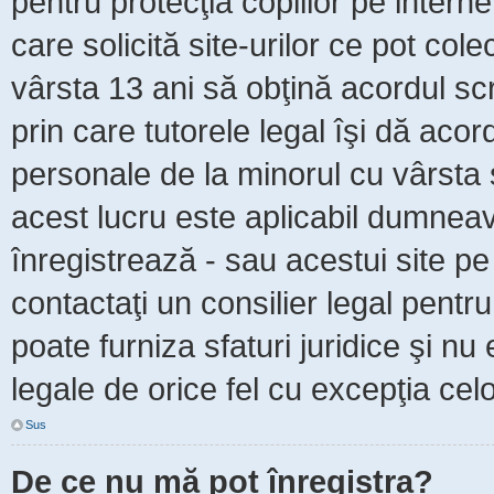
pentru protecţia copiilor pe intern
care solicită site-urilor ce pot col
vârsta 13 ani să obţină acordul scr
prin care tutorele legal îşi dă acor
personale de la minorul cu vârsta 
acest lucru este aplicabil dumneavo
înregistrează - sau acestui site pe 
contactaţi un consilier legal pent
poate furniza sfaturi juridice şi nu
legale de orice fel cu excepţia celo
Sus
De ce nu mă pot înregistra?