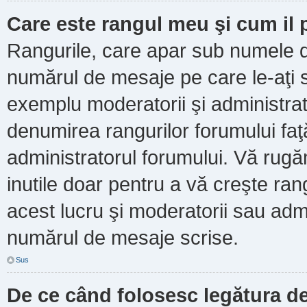
Care este rangul meu şi cum il
Rangurile, care apar sub numele d
numărul de mesaje pe care le-aţi scr
exemplu moderatorii şi administrato
denumirea rangurilor forumului faţ
administratorul forumului. Vă rug
inutile doar pentru a vă creşte ran
acest lucru şi moderatorii sau admi
numărul de mesaje scrise.
Sus
De ce când folosesc legătura de 