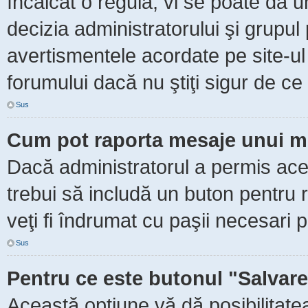
încălcat o regulă, vi se poate da 
decizia administratorului şi grupu
avertismentele acordate pe site-ul
forumului dacă nu ştiţi sigur de ce 
Sus
Cum pot raporta mesaje unui m
Dacă administratorul a permis aceas
trebui să includă un buton pentru 
veţi fi îndrumat cu paşii necesari 
Sus
Pentru ce este butonul "Salvare
Această opţiune vă dă posibilitate