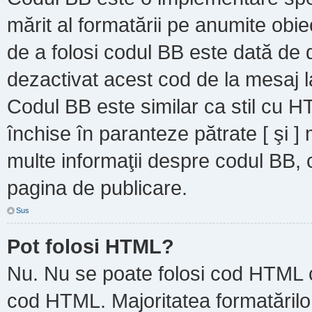
mărit al formatării pe anumite obie
de a folosi codul BB este dată de d
dezactivat acest cod de la mesaj l
Codul BB este similar ca stil cu HT
închise în paranteze pătrate [ şi ]
multe informaţii despre codul BB, c
pagina de publicare.
Sus
Pot folosi HTML?
Nu. Nu se poate folosi cod HTML ca
cod HTML. Majoritatea formatărilor