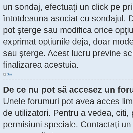
un sondaj, efectuaţi un click pe p
întotdeauna asociat cu sondajul. Da
pot şterge sau modifica orice opţi
exprimat opţiunile deja, doar moder
sau şterge. Acest lucru previne sc
finalizarea acestuia.
Sus
De ce nu pot să accesez un fo
Unele forumuri pot avea acces limit
de utilizatori. Pentru a vedea, citi
permisiuni speciale. Contactaţi un