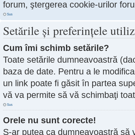
forum, ştergerea cookie-urilor forum
Sus
Setările şi preferinţele utili
Cum îmi schimb setările?
Toate setările dumneavoastră (dacă
baza de date. Pentru a le modifica, 
un link poate fi găsit în partea sup
vă va permite să vă schimbaţi toate
Sus
Orele nu sunt corecte!
S-ar putea ca dumneavoastră să ve