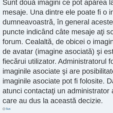
Sunt două imagini ce pot apărea lâ
mesaje. Una dintre ele poate fi o 
dumneavoastră, în general acestea
puncte indicând câte mesaje aţi s
forum. Cealaltă, de obicei o imag
de avatar (imagine asociată) şi es
fiecărui utilizator. Administratoru
imaginile asociate şi are posibilit
imaginile asociate pot fi folosite. 
atunci contactaţi un administrator a
care au dus la această decizie.
Sus