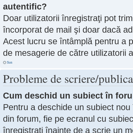
autentific?
Doar utilizatorii înregistraţi pot tri
încorporat de mail şi doar dacă adm
Acest lucru se întâmplă pentru a p
de mesagerie de către utilizatorii 
Sus
Probleme de scriere/publica
Cum deschid un subiect în for
Pentru a deschide un subiect nou î
din forum, fie pe ecranul cu subiec
înregistraţi înainte de a scrie un m