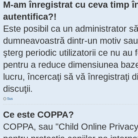
M-am înregistrat cu ceva timp 
autentifica?!
Este posibil ca un administrator să 
dumneavoastră dintr-un motiv sau
şterg periodic utilizatorii ce nu au
pentru a reduce dimensiunea baze
lucru, încercaţi să vă înregistraţi 
discuţii.
Sus
Ce este COPPA?
COPPA, sau "Child Online Privacy 