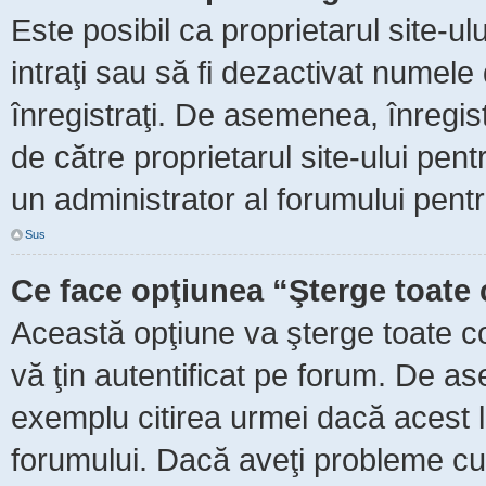
Este posibil ca proprietarul site-ul
intraţi sau să fi dezactivat numele 
înregistraţi. De asemenea, înregist
de către proprietarul site-ului pent
un administrator al forumului pentr
Sus
Ce face opţiunea “Şterge toate 
Această opţiune va şterge toate c
vă ţin autentificat pe forum. De as
exemplu citirea urmei dacă acest lu
forumului. Dacă aveţi probleme c