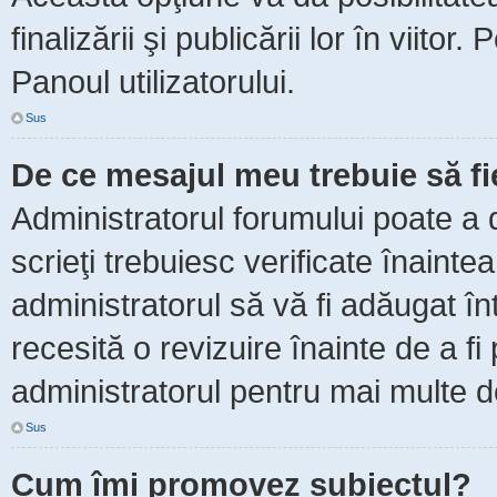
finalizării şi publicării lor în viitor
Panoul utilizatorului.
Sus
De ce mesajul meu trebuie să f
Administratorul forumului poate a 
scrieţi trebuiesc verificate înaint
administratorul să vă fi adăugat în
recesită o revizuire înainte de a f
administratorul pentru mai multe de
Sus
Cum îmi promovez subiectul?