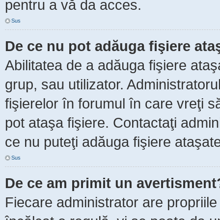
pentru a vă da acces.
Sus
De ce nu pot adăuga fişiere ata
Abilitatea de a adăuga fişiere ata
grup, sau utilizator. Administrator
fişierelor în forumul în care vreţi 
pot ataşa fişiere. Contactaţi admini
ce nu puteţi adăuga fişiere ataşate
Sus
De ce am primit un avertisment
Fiecare administrator are propriile