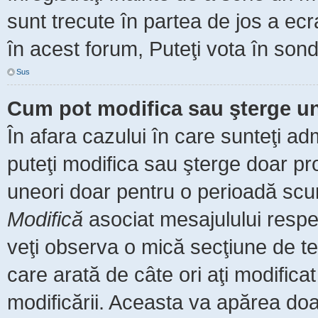
sunt trecute în partea de jos a ec
în acest forum, Puteţi vota în sond
Sus
Cum pot modifica sau şterge u
În afara cazului în care sunteţi ad
puteţi modifica sau şterge doar pr
uneori doar pentru o perioadă scu
Modifică
asociat mesajulului respe
veţi observa o mică secţiune de te
care arată de câte ori aţi modific
modificării. Aceasta va apărea do