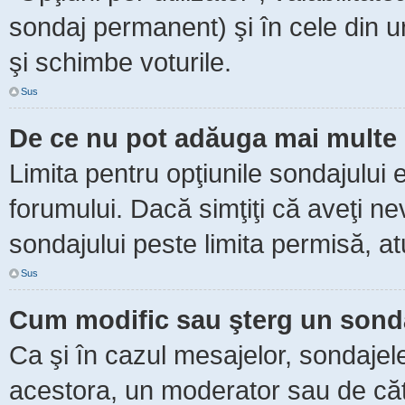
sondaj permanent) şi în cele din ur
şi schimbe voturile.
Sus
De ce nu pot adăuga mai multe 
Limita pentru opţiunile sondajului 
forumului. Dacă simţiţi că aveţi n
sondajului peste limita permisă, at
Sus
Cum modific sau şterg un sond
Ca şi în cazul mesajelor, sondajele
acestora, un moderator sau de căt