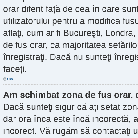
orar diferit faţă de cea în care sun
utilizatorului pentru a modifica fu
aflaţi, cum ar fi Bucureşti, Londra
de fus orar, ca majoritatea setărilor
înregistraţi. Dacă nu sunteţi înre
faceţi.
Sus
Am schimbat zona de fus orar, d
Dacă sunteţi sigur că aţi setat zo
dar ora înca este încă incorectă, a
incorect. Vă rugăm să contactaţi u