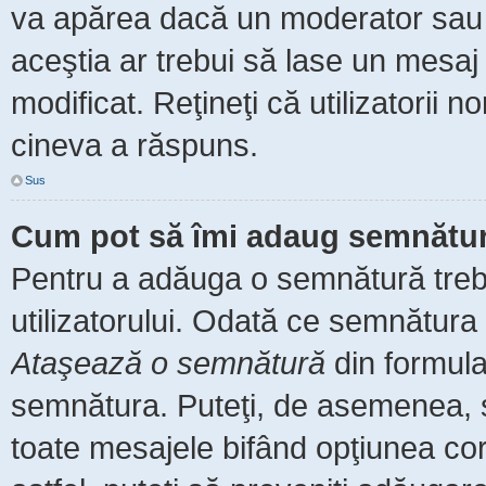
va apărea dacă un moderator sau a
aceştia ar trebui să lase un mesaj
modificat. Reţineţi că utilizatorii
cineva a răspuns.
Sus
Cum pot să îmi adaug semnătur
Pentru a adăuga o semnătură trebu
utilizatorului. Odată ce semnătura 
Ataşează o semnătură
din formula
semnătura. Puteţi, de asemenea, 
toate mesajele bifând opţiunea co