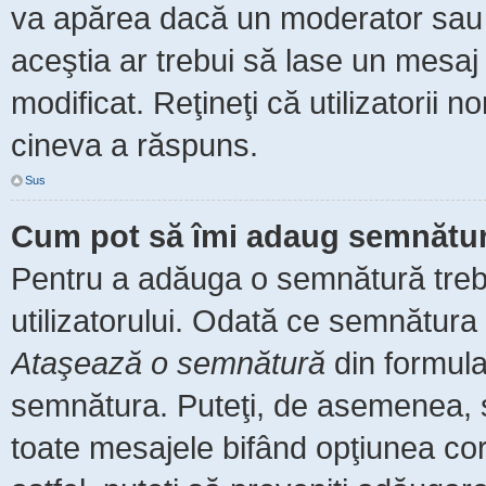
va apărea dacă un moderator sau a
aceştia ar trebui să lase un mesaj
modificat. Reţineţi că utilizatorii
cineva a răspuns.
Sus
Cum pot să îmi adaug semnătur
Pentru a adăuga o semnătură trebu
utilizatorului. Odată ce semnătura 
Ataşează o semnătură
din formula
semnătura. Puteţi, de asemenea, 
toate mesajele bifând opţiunea co