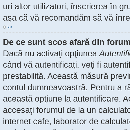
uri altor utilizatori, înscrierea î
aşa că vă recomandăm să vă înreg
Sus
De ce sunt scos afară din foru
Dacă nu activaţi opţiunea
Autentif
când vă autentificaţi, veţi fi auten
prestabilită. Această măsură prev
contul dumneavoastră. Pentru a rămâ
această opţiune la autentificare.
accesaţi forumul de la un calculator
internet cafe, laborator de calculat