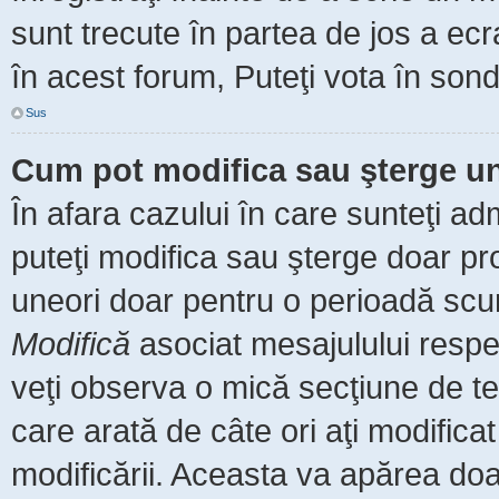
sunt trecute în partea de jos a ec
în acest forum, Puteţi vota în sond
Sus
Cum pot modifica sau şterge u
În afara cazului în care sunteţi ad
puteţi modifica sau şterge doar pr
uneori doar pentru o perioadă scu
Modifică
asociat mesajulului respe
veţi observa o mică secţiune de te
care arată de câte ori aţi modific
modificării. Aceasta va apărea do