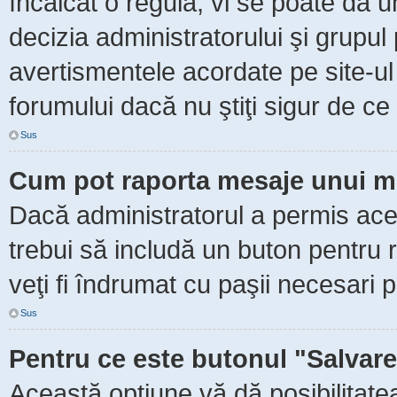
încălcat o regulă, vi se poate da 
decizia administratorului şi grupu
avertismentele acordate pe site-ul
forumului dacă nu ştiţi sigur de ce 
Sus
Cum pot raporta mesaje unui m
Dacă administratorul a permis aceas
trebui să includă un buton pentru 
veţi fi îndrumat cu paşii necesari 
Sus
Pentru ce este butonul "Salvare
Această opţiune vă dă posibilitate