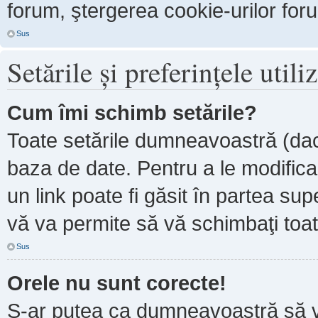
forum, ştergerea cookie-urilor forum
Sus
Setările şi preferinţele utili
Cum îmi schimb setările?
Toate setările dumneavoastră (dacă
baza de date. Pentru a le modifica, 
un link poate fi găsit în partea sup
vă va permite să vă schimbaţi toate
Sus
Orele nu sunt corecte!
S-ar putea ca dumneavoastră să ve