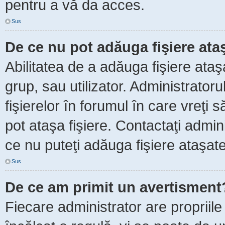
pentru a vă da acces.
Sus
De ce nu pot adăuga fişiere ata
Abilitatea de a adăuga fişiere ata
grup, sau utilizator. Administrator
fişierelor în forumul în care vreţi 
pot ataşa fişiere. Contactaţi admini
ce nu puteţi adăuga fişiere ataşate
Sus
De ce am primit un avertisment
Fiecare administrator are propriile