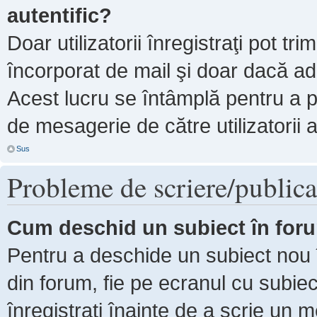
autentific?
Doar utilizatorii înregistraţi pot tri
încorporat de mail şi doar dacă adm
Acest lucru se întâmplă pentru a p
de mesagerie de către utilizatorii 
Sus
Probleme de scriere/publica
Cum deschid un subiect în for
Pentru a deschide un subiect nou î
din forum, fie pe ecranul cu subiec
înregistraţi înainte de a scrie un m