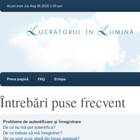
Acum este Joi, Aug 06 2026 1:45 pm
Prima pagină
FAQ
Echipa
Întrebări puse frecvent
Probleme de autentificare şi înregistrare
De ce nu mă pot autentifica?
De ce trebuie să mă înregistrez?
De ce sunt scos afară din forum automat?