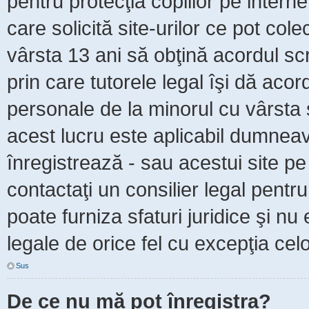
pentru protecţia copiilor pe intern
care solicită site-urilor ce pot col
vârsta 13 ani să obţină acordul scr
prin care tutorele legal îşi dă acor
personale de la minorul cu vârsta 
acest lucru este aplicabil dumneavo
înregistrează - sau acestui site pe 
contactaţi un consilier legal pent
poate furniza sfaturi juridice şi nu
legale de orice fel cu excepţia celo
Sus
De ce nu mă pot înregistra?