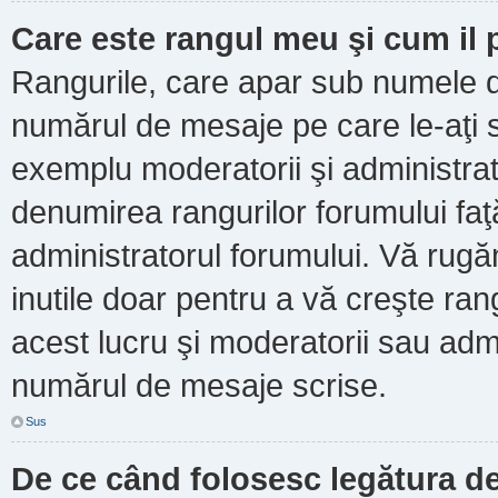
Care este rangul meu şi cum il
Rangurile, care apar sub numele d
numărul de mesaje pe care le-aţi scr
exemplu moderatorii şi administrato
denumirea rangurilor forumului faţ
administratorul forumului. Vă rug
inutile doar pentru a vă creşte ran
acest lucru şi moderatorii sau admi
numărul de mesaje scrise.
Sus
De ce când folosesc legătura de 