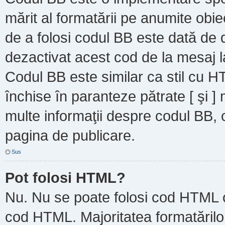
mărit al formatării pe anumite obie
de a folosi codul BB este dată de d
dezactivat acest cod de la mesaj l
Codul BB este similar ca stil cu HT
închise în paranteze pătrate [ şi ]
multe informaţii despre codul BB, c
pagina de publicare.
Sus
Pot folosi HTML?
Nu. Nu se poate folosi cod HTML ca
cod HTML. Majoritatea formatărilor