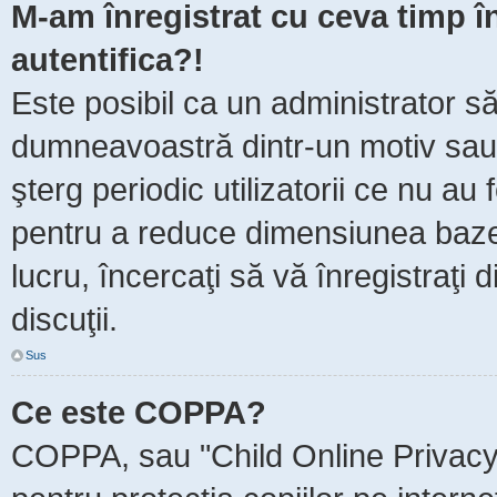
M-am înregistrat cu ceva timp 
autentifica?!
Este posibil ca un administrator să 
dumneavoastră dintr-un motiv sau
şterg periodic utilizatorii ce nu au
pentru a reduce dimensiunea baze
lucru, încercaţi să vă înregistraţi 
discuţii.
Sus
Ce este COPPA?
COPPA, sau "Child Online Privacy 