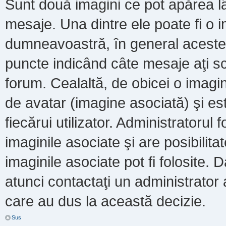
Sunt două imagini ce pot apărea lâ
mesaje. Una dintre ele poate fi o 
dumneavoastră, în general acestea
puncte indicând câte mesaje aţi s
forum. Cealaltă, de obicei o imag
de avatar (imagine asociată) şi es
fiecărui utilizator. Administratoru
imaginile asociate şi are posibilit
imaginile asociate pot fi folosite. 
atunci contactaţi un administrator a
care au dus la această decizie.
Sus