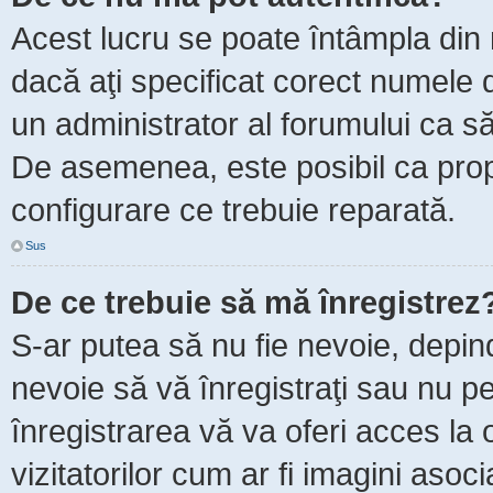
Acest lucru se poate întâmpla din m
dacă aţi specificat corect numele d
un administrator al forumului ca să 
De asemenea, este posibil ca propr
configurare ce trebuie reparată.
Sus
De ce trebuie să mă înregistrez
S-ar putea să nu fie nevoie, depin
nevoie să vă înregistraţi sau nu p
înregistrarea vă va oferi acces la 
vizitatorilor cum ar fi imagini asoc