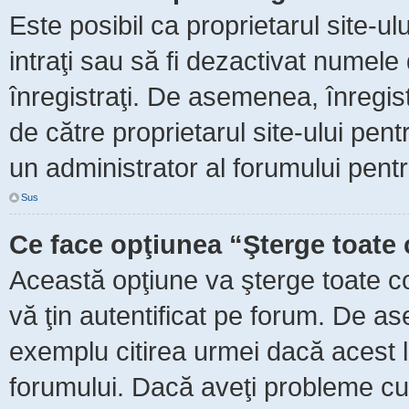
Este posibil ca proprietarul site-ul
intraţi sau să fi dezactivat numele 
înregistraţi. De asemenea, înregist
de către proprietarul site-ului pent
un administrator al forumului pentr
Sus
Ce face opţiunea “Şterge toate 
Această opţiune va şterge toate c
vă ţin autentificat pe forum. De as
exemplu citirea urmei dacă acest lu
forumului. Dacă aveţi probleme c