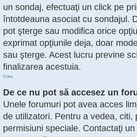
un sondaj, efectuaţi un click pe p
întotdeauna asociat cu sondajul. Da
pot şterge sau modifica orice opţi
exprimat opţiunile deja, doar moder
sau şterge. Acest lucru previne sc
finalizarea acestuia.
Sus
De ce nu pot să accesez un fo
Unele forumuri pot avea acces limit
de utilizatori. Pentru a vedea, citi
permisiuni speciale. Contactaţi un