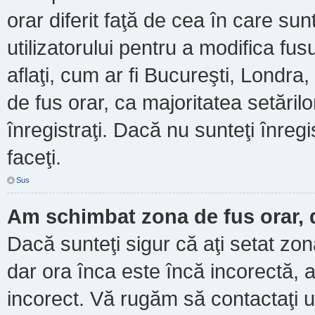
orar diferit faţă de cea în care sun
utilizatorului pentru a modifica fu
aflaţi, cum ar fi Bucureşti, Londra
de fus orar, ca majoritatea setărilor
înregistraţi. Dacă nu sunteţi înre
faceţi.
Sus
Am schimbat zona de fus orar, d
Dacă sunteţi sigur că aţi setat zo
dar ora înca este încă incorectă, a
incorect. Vă rugăm să contactaţi u