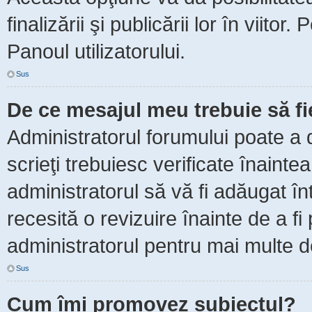
finalizării şi publicării lor în viitor
Panoul utilizatorului.
Sus
De ce mesajul meu trebuie să f
Administratorul forumului poate a 
scrieţi trebuiesc verificate înaint
administratorul să vă fi adăugat în
recesită o revizuire înainte de a f
administratorul pentru mai multe de
Sus
Cum îmi promovez subiectul?