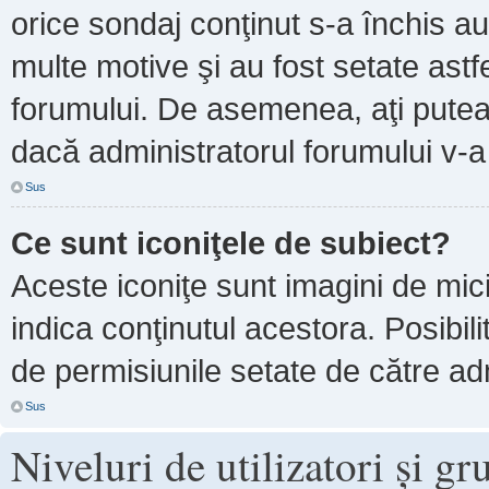
orice sondaj conţinut s-a închis au
multe motive şi au fost setate astf
forumului. De asemenea, aţi putea 
dacă administratorul forumului v-
Sus
Ce sunt iconiţele de subiect?
Aceste iconiţe sunt imagini de mi
indica conţinutul acestora. Posibil
de permisiunile setate de către adm
Sus
Niveluri de utilizatori şi gr