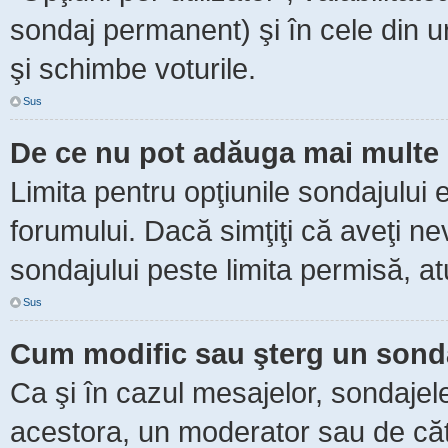
sondaj permanent) şi în cele din ur
şi schimbe voturile.
Sus
De ce nu pot adăuga mai multe 
Limita pentru opţiunile sondajului 
forumului. Dacă simţiţi că aveţi n
sondajului peste limita permisă, at
Sus
Cum modific sau şterg un sond
Ca şi în cazul mesajelor, sondajele
acestora, un moderator sau de căt