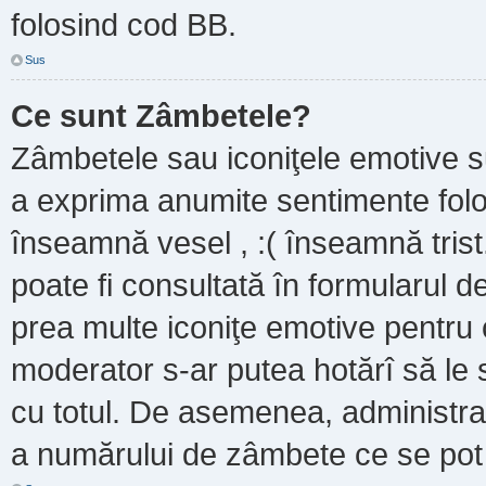
folosind cod BB.
Sus
Ce sunt Zâmbetele?
Zâmbetele sau iconiţele emotive sun
a exprima anumite sentimente folo
înseamnă vesel , :( înseamnă trist
poate fi consultată în formularul de
prea multe iconiţe emotive pentru 
moderator s-ar putea hotărî să le
cu totul. De asemenea, administrat
a numărului de zâmbete ce se pot f