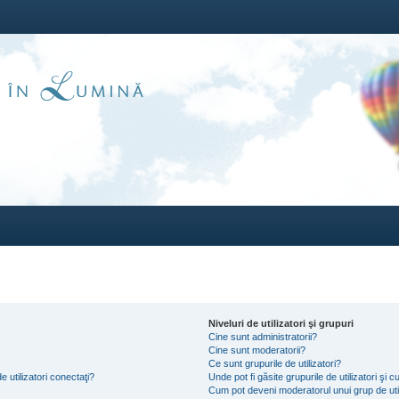
Niveluri de utilizatori şi grupuri
Cine sunt administratorii?
Cine sunt moderatorii?
Ce sunt grupurile de utilizatori?
e utilizatori conectaţi?
Unde pot fi găsite grupurile de utilizatori ş
Cum pot deveni moderatorul unui grup de util