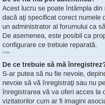
Acest lucru se poate întâmpla din m
dacă aţi specificat corect numele d
un administrator al forumului ca să 
De asemenea, este posibil ca propr
configurare ce trebuie reparată.
Sus
De ce trebuie să mă înregistrez
S-ar putea să nu fie nevoie, depin
nevoie să vă înregistraţi sau nu p
înregistrarea vă va oferi acces la 
vizitatorilor cum ar fi imagini asoc