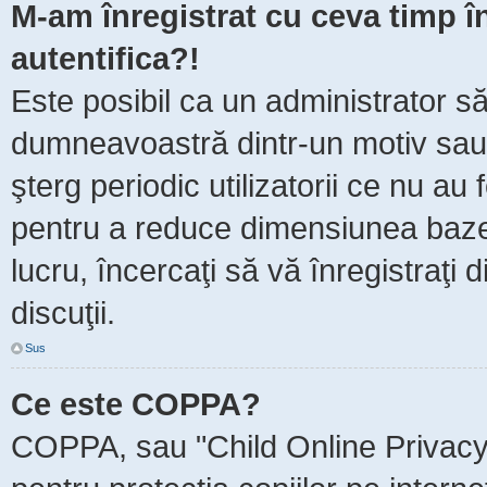
M-am înregistrat cu ceva timp 
autentifica?!
Este posibil ca un administrator să 
dumneavoastră dintr-un motiv sau
şterg periodic utilizatorii ce nu au
pentru a reduce dimensiunea baze
lucru, încercaţi să vă înregistraţi 
discuţii.
Sus
Ce este COPPA?
COPPA, sau "Child Online Privacy 