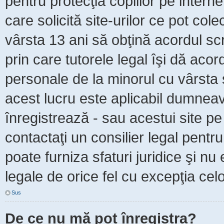
pentru protecţia copiilor pe intern
care solicită site-urilor ce pot col
vârsta 13 ani să obţină acordul scr
prin care tutorele legal îşi dă acor
personale de la minorul cu vârsta 
acest lucru este aplicabil dumneavo
înregistrează - sau acestui site pe 
contactaţi un consilier legal pent
poate furniza sfaturi juridice şi nu
legale de orice fel cu excepţia celo
Sus
De ce nu mă pot înregistra?