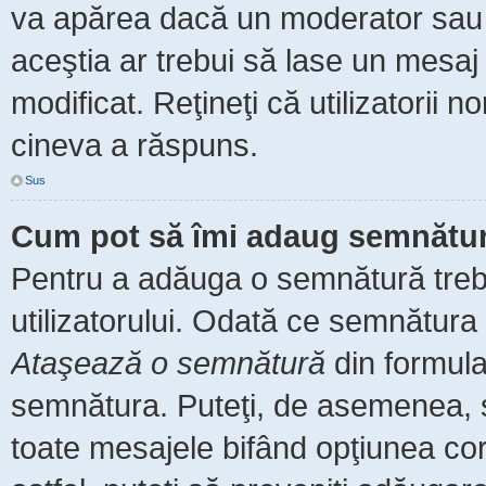
va apărea dacă un moderator sau a
aceştia ar trebui să lase un mesaj
modificat. Reţineţi că utilizatorii
cineva a răspuns.
Sus
Cum pot să îmi adaug semnătur
Pentru a adăuga o semnătură trebu
utilizatorului. Odată ce semnătura 
Ataşează o semnătură
din formula
semnătura. Puteţi, de asemenea, 
toate mesajele bifând opţiunea co