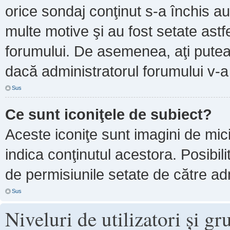
orice sondaj conţinut s-a închis au
multe motive şi au fost setate astf
forumului. De asemenea, aţi putea 
dacă administratorul forumului v-
Sus
Ce sunt iconiţele de subiect?
Aceste iconiţe sunt imagini de mi
indica conţinutul acestora. Posibil
de permisiunile setate de către adm
Sus
Niveluri de utilizatori şi gr