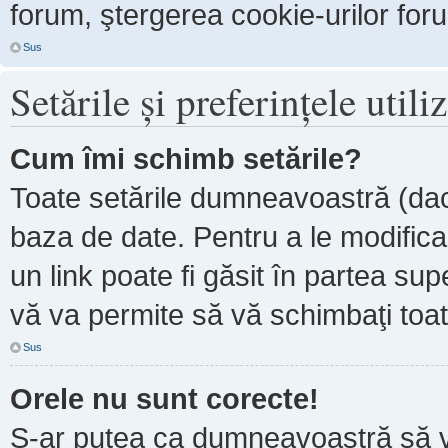
forum, ştergerea cookie-urilor forum
Sus
Setările şi preferinţele utili
Cum îmi schimb setările?
Toate setările dumneavoastră (dacă
baza de date. Pentru a le modifica, 
un link poate fi găsit în partea sup
vă va permite să vă schimbaţi toate
Sus
Orele nu sunt corecte!
S-ar putea ca dumneavoastră să ve