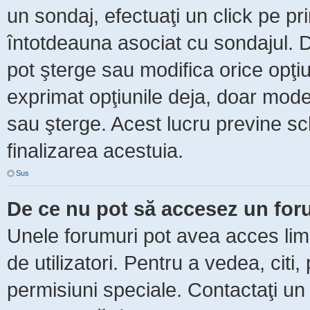
un sondaj, efectuaţi un click pe p
întotdeauna asociat cu sondajul. Da
pot şterge sau modifica orice opţi
exprimat opţiunile deja, doar moder
sau şterge. Acest lucru previne sc
finalizarea acestuia.
Sus
De ce nu pot să accesez un fo
Unele forumuri pot avea acces limit
de utilizatori. Pentru a vedea, citi
permisiuni speciale. Contactaţi un