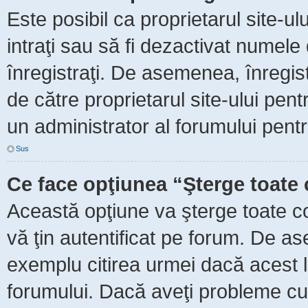
Este posibil ca proprietarul site-ul
intraţi sau să fi dezactivat numele 
înregistraţi. De asemenea, înregist
de către proprietarul site-ului pent
un administrator al forumului pentr
Sus
Ce face opţiunea “Şterge toate 
Această opţiune va şterge toate c
vă ţin autentificat pe forum. De as
exemplu citirea urmei dacă acest lu
forumului. Dacă aveţi probleme c