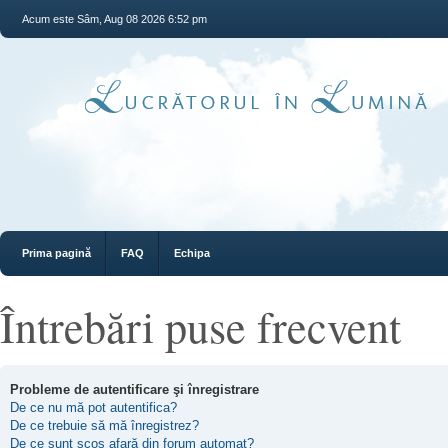
Acum este Sâm, Aug 08 2026 6:52 pm
Prima pagină
FAQ
Echipa
Întrebări puse frecvent
Probleme de autentificare şi înregistrare
De ce nu mă pot autentifica?
De ce trebuie să mă înregistrez?
De ce sunt scos afară din forum automat?