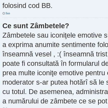
folosind cod BB.
Sus
Ce sunt Zâmbetele?
Zâmbetele sau iconiţele emotive sun
a exprima anumite sentimente folo
înseamnă vesel , :( înseamnă trist
poate fi consultată în formularul de
prea multe iconiţe emotive pentru 
moderator s-ar putea hotărî să le
cu totul. De asemenea, administrat
a numărului de zâmbete ce se pot f