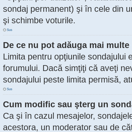
sondaj permanent) şi în cele din ur
şi schimbe voturile.
Sus
De ce nu pot adăuga mai multe 
Limita pentru opţiunile sondajului 
forumului. Dacă simţiţi că aveţi n
sondajului peste limita permisă, at
Sus
Cum modific sau şterg un sond
Ca şi în cazul mesajelor, sondajele
acestora, un moderator sau de căt