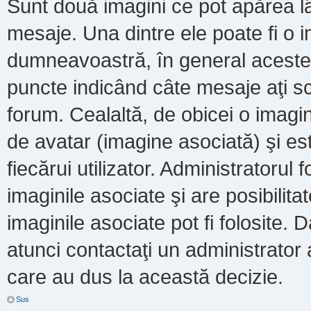
Sunt două imagini ce pot apărea lâ
mesaje. Una dintre ele poate fi o 
dumneavoastră, în general acestea
puncte indicând câte mesaje aţi s
forum. Cealaltă, de obicei o imag
de avatar (imagine asociată) şi es
fiecărui utilizator. Administratoru
imaginile asociate şi are posibilit
imaginile asociate pot fi folosite. 
atunci contactaţi un administrator a
care au dus la această decizie.
Sus