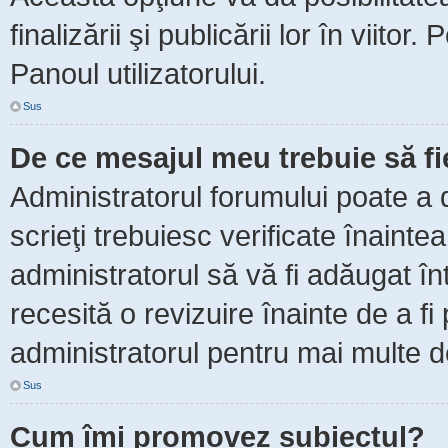
finalizării şi publicării lor în viitor
Panoul utilizatorului.
Sus
De ce mesajul meu trebuie să f
Administratorul forumului poate a 
scrieţi trebuiesc verificate înaint
administratorul să vă fi adăugat în
recesită o revizuire înainte de a f
administratorul pentru mai multe de
Sus
Cum îmi promovez subiectul?