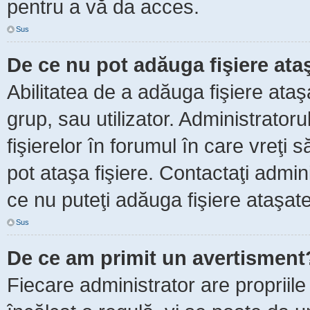
pentru a vă da acces.
Sus
De ce nu pot adăuga fişiere ata
Abilitatea de a adăuga fişiere ata
grup, sau utilizator. Administrator
fişierelor în forumul în care vreţi 
pot ataşa fişiere. Contactaţi admini
ce nu puteţi adăuga fişiere ataşate
Sus
De ce am primit un avertisment
Fiecare administrator are propriile