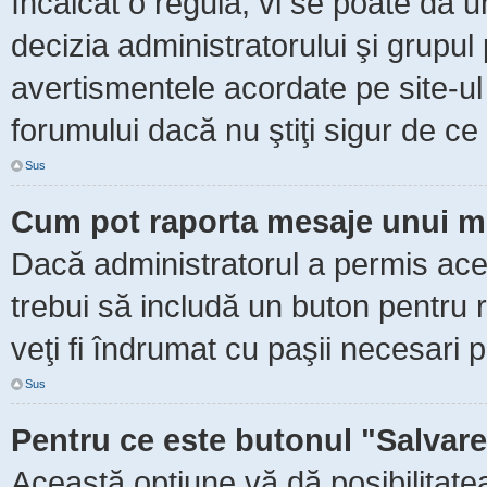
încălcat o regulă, vi se poate da 
decizia administratorului şi grupu
avertismentele acordate pe site-ul
forumului dacă nu ştiţi sigur de ce 
Sus
Cum pot raporta mesaje unui m
Dacă administratorul a permis aceas
trebui să includă un buton pentru 
veţi fi îndrumat cu paşii necesari 
Sus
Pentru ce este butonul "Salvare
Această opţiune vă dă posibilitate