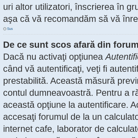
uri altor utilizatori, înscrierea î
aşa că vă recomandăm să vă înreg
Sus
De ce sunt scos afară din foru
Dacă nu activaţi opţiunea
Autentif
când vă autentificaţi, veţi fi auten
prestabilită. Această măsură prev
contul dumneavoastră. Pentru a rămâ
această opţiune la autentificare.
accesaţi forumul de la un calculator
internet cafe, laborator de calculat