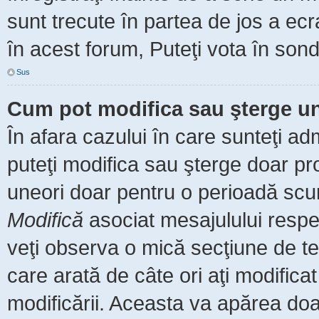
sunt trecute în partea de jos a ec
în acest forum, Puteţi vota în sond
Sus
Cum pot modifica sau şterge u
În afara cazului în care sunteţi ad
puteţi modifica sau şterge doar pr
uneori doar pentru o perioadă scu
Modifică
asociat mesajulului respe
veţi observa o mică secţiune de te
care arată de câte ori aţi modific
modificării. Aceasta va apărea do