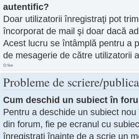
autentific?
Doar utilizatorii înregistraţi pot tri
încorporat de mail şi doar dacă adm
Acest lucru se întâmplă pentru a p
de mesagerie de către utilizatorii 
Sus
Probleme de scriere/publica
Cum deschid un subiect în for
Pentru a deschide un subiect nou î
din forum, fie pe ecranul cu subiec
înregistraţi înainte de a scrie un m