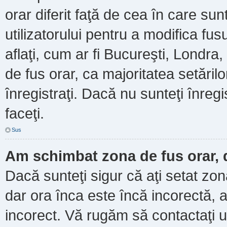
orar diferit faţă de cea în care sun
utilizatorului pentru a modifica fu
aflaţi, cum ar fi Bucureşti, Londra
de fus orar, ca majoritatea setărilor
înregistraţi. Dacă nu sunteţi înre
faceţi.
Sus
Am schimbat zona de fus orar, d
Dacă sunteţi sigur că aţi setat zo
dar ora înca este încă incorectă, a
incorect. Vă rugăm să contactaţi u