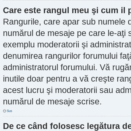
Care este rangul meu şi cum il
Rangurile, care apar sub numele d
numărul de mesaje pe care le-aţi scr
exemplu moderatorii şi administrato
denumirea rangurilor forumului faţ
administratorul forumului. Vă rug
inutile doar pentru a vă creşte ran
acest lucru şi moderatorii sau admi
numărul de mesaje scrise.
Sus
De ce când folosesc legătura de 