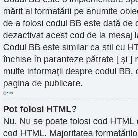
mărit al formatării pe anumite obie
de a folosi codul BB este dată de d
dezactivat acest cod de la mesaj l
Codul BB este similar ca stil cu HT
închise în paranteze pătrate [ şi ]
multe informaţii despre codul BB, c
pagina de publicare.
Sus
Pot folosi HTML?
Nu. Nu se poate folosi cod HTML ca
cod HTML. Majoritatea formatărilor