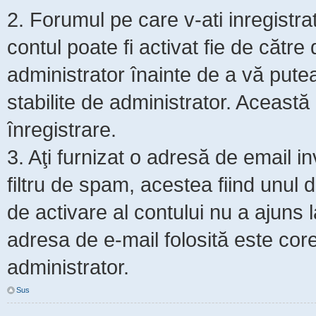
2. Forumul pe care v-ati inregistrat s
contul poate fi activat fie de cătr
administrator înainte de a vă putea 
stabilite de administrator. Această
înregistrare.
3. Aţi furnizat o adresă de email i
filtru de spam, acestea fiind unul 
de activare al contului nu a ajuns
adresa de e-mail folosită este core
administrator.
Sus