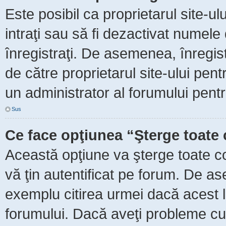
Este posibil ca proprietarul site-ul
intraţi sau să fi dezactivat numele 
înregistraţi. De asemenea, înregist
de către proprietarul site-ului pent
un administrator al forumului pentr
Sus
Ce face opţiunea “Şterge toate 
Această opţiune va şterge toate c
vă ţin autentificat pe forum. De as
exemplu citirea urmei dacă acest lu
forumului. Dacă aveţi probleme c