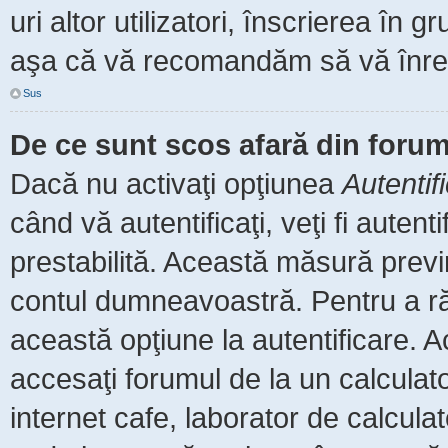
uri altor utilizatori, înscrierea î
aşa că vă recomandăm să vă înreg
Sus
De ce sunt scos afară din foru
Dacă nu activaţi opţiunea
Autentif
când vă autentificaţi, veţi fi auten
prestabilită. Această măsură prev
contul dumneavoastră. Pentru a rămâ
această opţiune la autentificare.
accesaţi forumul de la un calculator
internet cafe, laborator de calculat