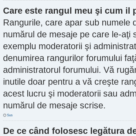
Care este rangul meu şi cum il
Rangurile, care apar sub numele d
numărul de mesaje pe care le-aţi scr
exemplu moderatorii şi administrato
denumirea rangurilor forumului faţ
administratorul forumului. Vă rug
inutile doar pentru a vă creşte ran
acest lucru şi moderatorii sau admi
numărul de mesaje scrise.
Sus
De ce când folosesc legătura de 