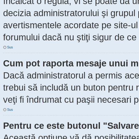
încălcat o regulă, vi se poate da 
decizia administratorului şi grupu
avertismentele acordate pe site-ul
forumului dacă nu ştiţi sigur de ce 
Sus
Cum pot raporta mesaje unui m
Dacă administratorul a permis aceas
trebui să includă un buton pentru 
veţi fi îndrumat cu paşii necesari 
Sus
Pentru ce este butonul "Salvare
Această opţiune vă dă posibilitate