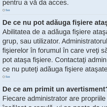
pentru a vă da acces.
Sus
De ce nu pot adăuga fişiere ata
Abilitatea de a adăuga fişiere ata
grup, sau utilizator. Administrator
fişierelor în forumul în care vreţi 
pot ataşa fişiere. Contactaţi admini
ce nu puteţi adăuga fişiere ataşate
Sus
De ce am primit un avertisment
Fiecare administrator are propriile