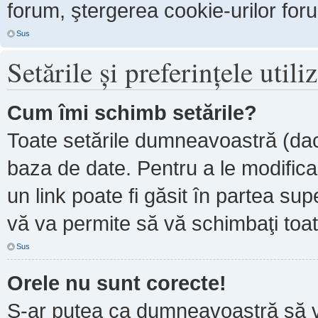
forum, ştergerea cookie-urilor forum
Sus
Setările şi preferinţele utili
Cum îmi schimb setările?
Toate setările dumneavoastră (dacă
baza de date. Pentru a le modifica, 
un link poate fi găsit în partea sup
vă va permite să vă schimbaţi toate
Sus
Orele nu sunt corecte!
S-ar putea ca dumneavoastră să ve