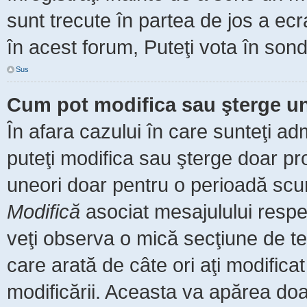
sunt trecute în partea de jos a ec
în acest forum, Puteţi vota în sond
Sus
Cum pot modifica sau şterge u
În afara cazului în care sunteţi ad
puteţi modifica sau şterge doar pr
uneori doar pentru o perioadă scu
Modifică
asociat mesajulului respe
veţi observa o mică secţiune de te
care arată de câte ori aţi modific
modificării. Aceasta va apărea do