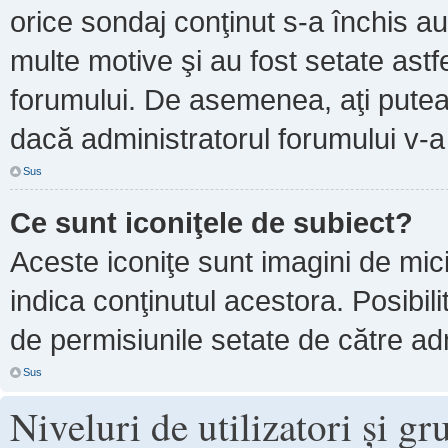
orice sondaj conţinut s-a închis au
multe motive şi au fost setate astf
forumului. De asemenea, aţi putea 
dacă administratorul forumului v-
Sus
Ce sunt iconiţele de subiect?
Aceste iconiţe sunt imagini de mi
indica conţinutul acestora. Posibil
de permisiunile setate de către adm
Sus
Niveluri de utilizatori şi gr