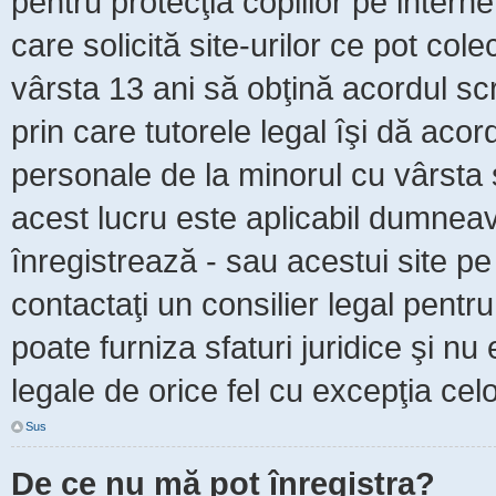
pentru protecţia copiilor pe intern
care solicită site-urilor ce pot col
vârsta 13 ani să obţină acordul scr
prin care tutorele legal îşi dă acor
personale de la minorul cu vârsta 
acest lucru este aplicabil dumneavo
înregistrează - sau acestui site pe 
contactaţi un consilier legal pent
poate furniza sfaturi juridice şi nu
legale de orice fel cu excepţia celo
Sus
De ce nu mă pot înregistra?