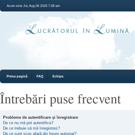
Acum este Joi, Aug 06 2026 7:08 am
Prima pagină
FAQ
Echipa
Întrebări puse frecvent
Probleme de autentificare şi înregistrare
De ce nu mă pot autentifica?
De ce trebuie să mă înregistrez?
De ce sunt scos afară din forum automat?