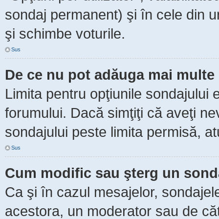
sondaj permanent) şi în cele din ur
şi schimbe voturile.
Sus
De ce nu pot adăuga mai multe 
Limita pentru opţiunile sondajului 
forumului. Dacă simţiţi că aveţi n
sondajului peste limita permisă, at
Sus
Cum modific sau şterg un sond
Ca şi în cazul mesajelor, sondajele
acestora, un moderator sau de căt