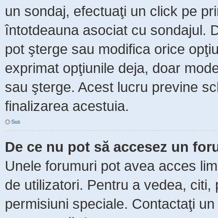
un sondaj, efectuaţi un click pe p
întotdeauna asociat cu sondajul. Da
pot şterge sau modifica orice opţi
exprimat opţiunile deja, doar moder
sau şterge. Acest lucru previne sc
finalizarea acestuia.
Sus
De ce nu pot să accesez un fo
Unele forumuri pot avea acces limit
de utilizatori. Pentru a vedea, citi
permisiuni speciale. Contactaţi un