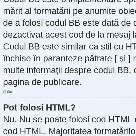
mărit al formatării pe anumite obie
de a folosi codul BB este dată de d
dezactivat acest cod de la mesaj l
Codul BB este similar ca stil cu HT
închise în paranteze pătrate [ şi ]
multe informaţii despre codul BB, c
pagina de publicare.
Sus
Pot folosi HTML?
Nu. Nu se poate folosi cod HTML ca
cod HTML. Majoritatea formatărilor