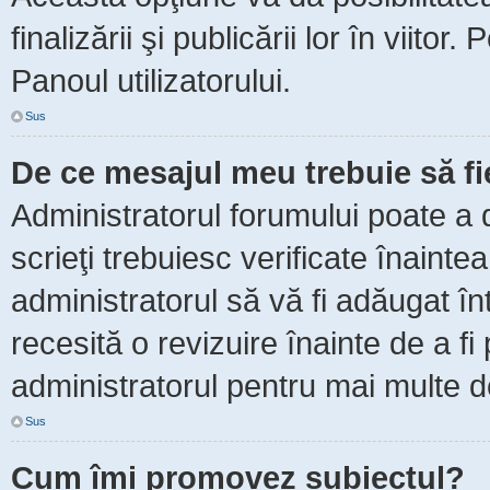
finalizării şi publicării lor în viitor
Panoul utilizatorului.
Sus
De ce mesajul meu trebuie să f
Administratorul forumului poate a 
scrieţi trebuiesc verificate înaint
administratorul să vă fi adăugat în
recesită o revizuire înainte de a f
administratorul pentru mai multe de
Sus
Cum îmi promovez subiectul?