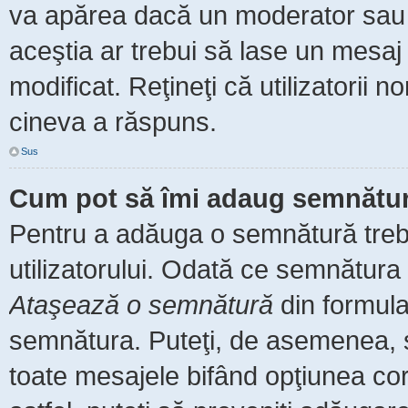
va apărea dacă un moderator sau a
aceştia ar trebui să lase un mesaj
modificat. Reţineţi că utilizatorii
cineva a răspuns.
Sus
Cum pot să îmi adaug semnătur
Pentru a adăuga o semnătură trebu
utilizatorului. Odată ce semnătura 
Ataşează o semnătură
din formula
semnătura. Puteţi, de asemenea, 
toate mesajele bifând opţiunea co