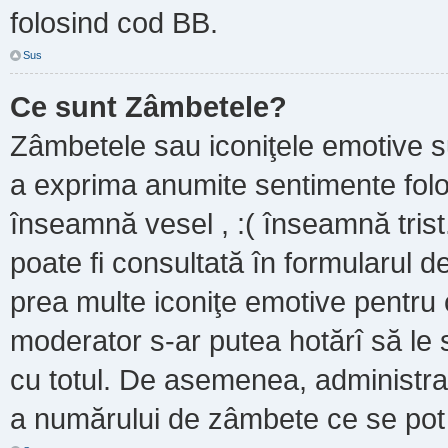
folosind cod BB.
Sus
Ce sunt Zâmbetele?
Zâmbetele sau iconiţele emotive sun
a exprima anumite sentimente folo
înseamnă vesel , :( înseamnă trist
poate fi consultată în formularul de
prea multe iconiţe emotive pentru 
moderator s-ar putea hotărî să le
cu totul. De asemenea, administrat
a numărului de zâmbete ce se pot f