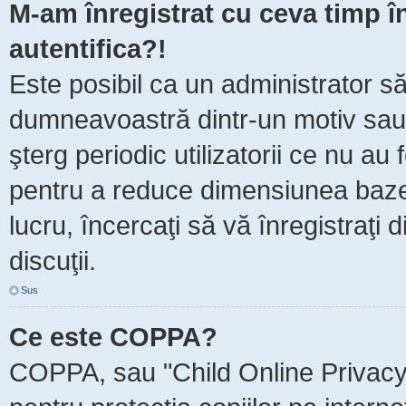
M-am înregistrat cu ceva timp 
autentifica?!
Este posibil ca un administrator să 
dumneavoastră dintr-un motiv sau
şterg periodic utilizatorii ce nu au
pentru a reduce dimensiunea baze
lucru, încercaţi să vă înregistraţi 
discuţii.
Sus
Ce este COPPA?
COPPA, sau "Child Online Privacy 