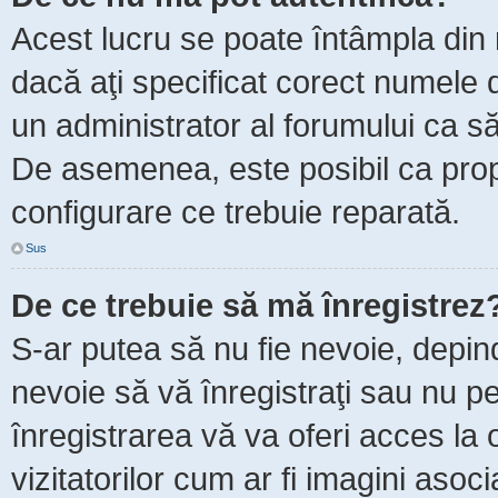
Acest lucru se poate întâmpla din m
dacă aţi specificat corect numele d
un administrator al forumului ca să 
De asemenea, este posibil ca propr
configurare ce trebuie reparată.
Sus
De ce trebuie să mă înregistrez
S-ar putea să nu fie nevoie, depin
nevoie să vă înregistraţi sau nu p
înregistrarea vă va oferi acces la 
vizitatorilor cum ar fi imagini asoc