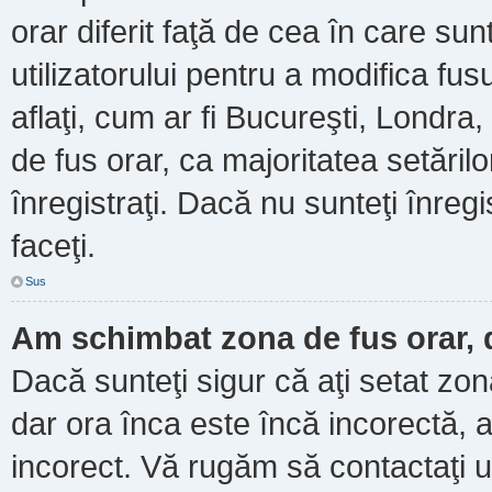
orar diferit faţă de cea în care sun
utilizatorului pentru a modifica fu
aflaţi, cum ar fi Bucureşti, Londra
de fus orar, ca majoritatea setărilor
înregistraţi. Dacă nu sunteţi înre
faceţi.
Sus
Am schimbat zona de fus orar, d
Dacă sunteţi sigur că aţi setat zo
dar ora înca este încă incorectă, a
incorect. Vă rugăm să contactaţi u