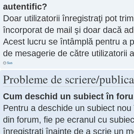
autentific?
Doar utilizatorii înregistraţi pot tri
încorporat de mail şi doar dacă adm
Acest lucru se întâmplă pentru a p
de mesagerie de către utilizatorii 
Sus
Probleme de scriere/publica
Cum deschid un subiect în for
Pentru a deschide un subiect nou î
din forum, fie pe ecranul cu subiec
înregistraţi înainte de a scrie un m