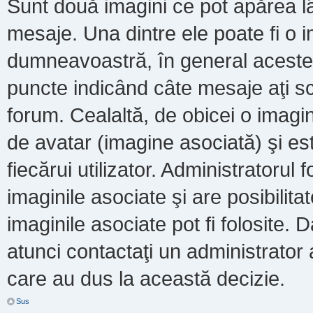
Sunt două imagini ce pot apărea lâ
mesaje. Una dintre ele poate fi o 
dumneavoastră, în general acestea
puncte indicând câte mesaje aţi s
forum. Cealaltă, de obicei o imag
de avatar (imagine asociată) şi es
fiecărui utilizator. Administratoru
imaginile asociate şi are posibilit
imaginile asociate pot fi folosite. 
atunci contactaţi un administrator a
care au dus la această decizie.
Sus