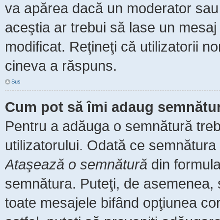
va apărea dacă un moderator sau a
aceştia ar trebui să lase un mesaj
modificat. Reţineţi că utilizatorii
cineva a răspuns.
Sus
Cum pot să îmi adaug semnătur
Pentru a adăuga o semnătură trebu
utilizatorului. Odată ce semnătura 
Ataşează o semnătură
din formula
semnătura. Puteţi, de asemenea, 
toate mesajele bifând opţiunea co