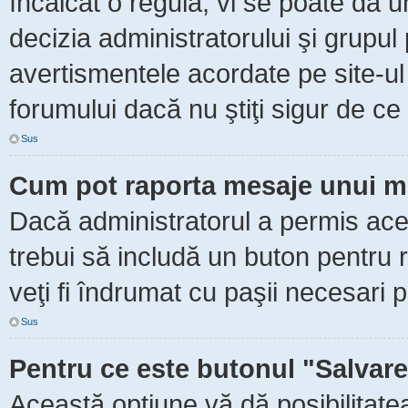
încălcat o regulă, vi se poate da 
decizia administratorului şi grupu
avertismentele acordate pe site-ul
forumului dacă nu ştiţi sigur de ce 
Sus
Cum pot raporta mesaje unui m
Dacă administratorul a permis aceas
trebui să includă un buton pentru 
veţi fi îndrumat cu paşii necesari 
Sus
Pentru ce este butonul "Salvare
Această opţiune vă dă posibilitate