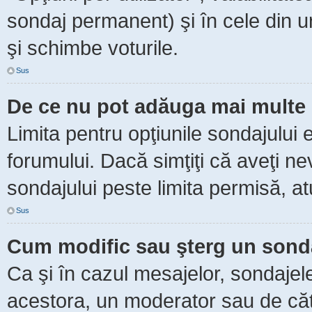
sondaj permanent) şi în cele din ur
şi schimbe voturile.
Sus
De ce nu pot adăuga mai multe 
Limita pentru opţiunile sondajului 
forumului. Dacă simţiţi că aveţi n
sondajului peste limita permisă, at
Sus
Cum modific sau şterg un sond
Ca şi în cazul mesajelor, sondajele
acestora, un moderator sau de căt