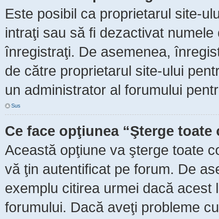
Este posibil ca proprietarul site-ul
intraţi sau să fi dezactivat numele 
înregistraţi. De asemenea, înregist
de către proprietarul site-ului pent
un administrator al forumului pentr
Sus
Ce face opţiunea “Şterge toate 
Această opţiune va şterge toate c
vă ţin autentificat pe forum. De as
exemplu citirea urmei dacă acest lu
forumului. Dacă aveţi probleme c