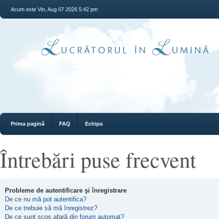
Acum este Vin, Aug 07 2026 5:42 pm
Prima pagină
FAQ
Echipa
Întrebări puse frecvent
Probleme de autentificare şi înregistrare
De ce nu mă pot autentifica?
De ce trebuie să mă înregistrez?
De ce sunt scos afară din forum automat?