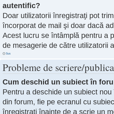
autentific?
Doar utilizatorii înregistraţi pot tri
încorporat de mail şi doar dacă adm
Acest lucru se întâmplă pentru a p
de mesagerie de către utilizatorii 
Sus
Probleme de scriere/publica
Cum deschid un subiect în for
Pentru a deschide un subiect nou î
din forum, fie pe ecranul cu subiec
înregistraţi înainte de a scrie un m