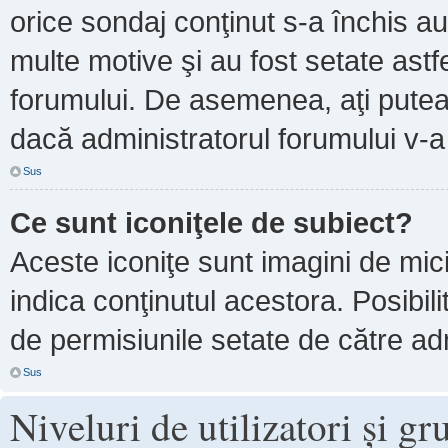
orice sondaj conţinut s-a închis au
multe motive şi au fost setate astf
forumului. De asemenea, aţi putea 
dacă administratorul forumului v-
Sus
Ce sunt iconiţele de subiect?
Aceste iconiţe sunt imagini de mi
indica conţinutul acestora. Posibil
de permisiunile setate de către adm
Sus
Niveluri de utilizatori şi gr