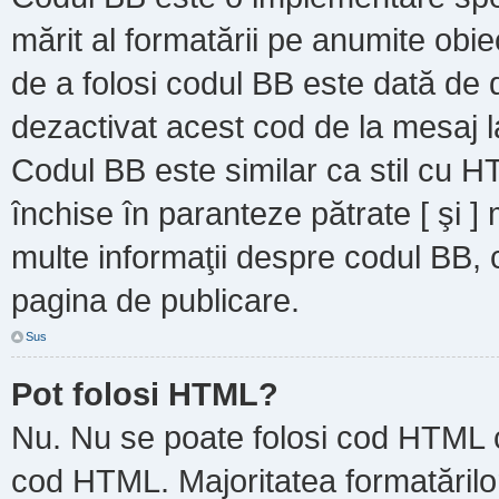
mărit al formatării pe anumite obie
de a folosi codul BB este dată de d
dezactivat acest cod de la mesaj l
Codul BB este similar ca stil cu HT
închise în paranteze pătrate [ şi ]
multe informaţii despre codul BB, c
pagina de publicare.
Sus
Pot folosi HTML?
Nu. Nu se poate folosi cod HTML ca
cod HTML. Majoritatea formatărilor