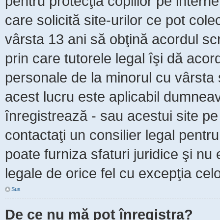
pentru protecţia copiilor pe intern
care solicită site-urilor ce pot col
vârsta 13 ani să obţină acordul scr
prin care tutorele legal îşi dă acor
personale de la minorul cu vârsta 
acest lucru este aplicabil dumneavo
înregistrează - sau acestui site pe 
contactaţi un consilier legal pent
poate furniza sfaturi juridice şi nu
legale de orice fel cu excepţia celo
Sus
De ce nu mă pot înregistra?