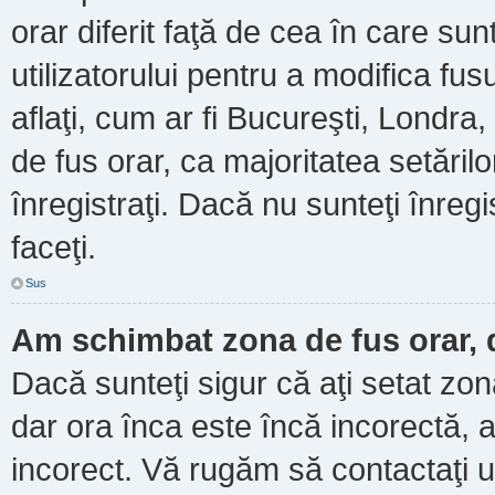
orar diferit faţă de cea în care sun
utilizatorului pentru a modifica fu
aflaţi, cum ar fi Bucureşti, Londra
de fus orar, ca majoritatea setărilor
înregistraţi. Dacă nu sunteţi înre
faceţi.
Sus
Am schimbat zona de fus orar, d
Dacă sunteţi sigur că aţi setat zo
dar ora înca este încă incorectă, a
incorect. Vă rugăm să contactaţi u