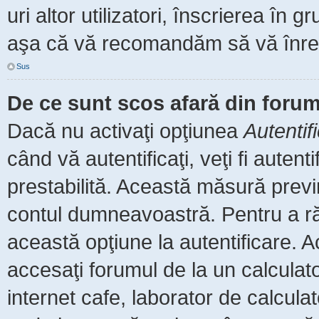
uri altor utilizatori, înscrierea î
aşa că vă recomandăm să vă înreg
Sus
De ce sunt scos afară din foru
Dacă nu activaţi opţiunea
Autentif
când vă autentificaţi, veţi fi auten
prestabilită. Această măsură prev
contul dumneavoastră. Pentru a rămâ
această opţiune la autentificare.
accesaţi forumul de la un calculator
internet cafe, laborator de calculat