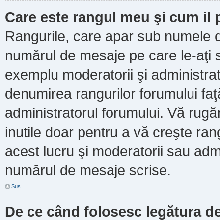
Care este rangul meu şi cum il
Rangurile, care apar sub numele d
numărul de mesaje pe care le-aţi scr
exemplu moderatorii şi administrato
denumirea rangurilor forumului faţ
administratorul forumului. Vă rug
inutile doar pentru a vă creşte ran
acest lucru şi moderatorii sau admi
numărul de mesaje scrise.
Sus
De ce când folosesc legătura de 