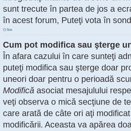
sunt trecute în partea de jos a ec
în acest forum, Puteţi vota în sond
Sus
Cum pot modifica sau şterge u
În afara cazului în care sunteţi ad
puteţi modifica sau şterge doar pr
uneori doar pentru o perioadă scu
Modifică
asociat mesajulului respe
veţi observa o mică secţiune de te
care arată de câte ori aţi modific
modificării. Aceasta va apărea do