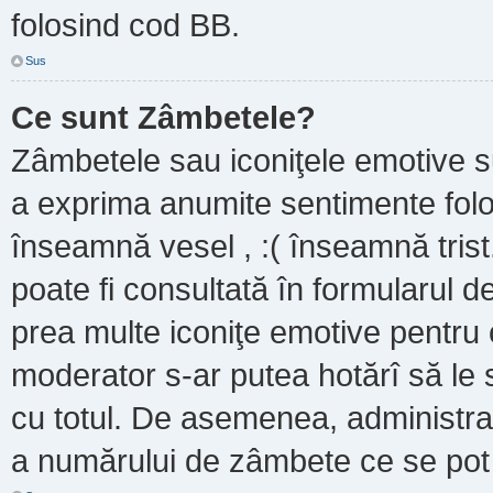
folosind cod BB.
Sus
Ce sunt Zâmbetele?
Zâmbetele sau iconiţele emotive sun
a exprima anumite sentimente folo
înseamnă vesel , :( înseamnă trist
poate fi consultată în formularul de
prea multe iconiţe emotive pentru 
moderator s-ar putea hotărî să le
cu totul. De asemenea, administrat
a numărului de zâmbete ce se pot f