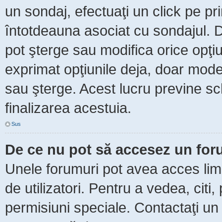
un sondaj, efectuaţi un click pe p
întotdeauna asociat cu sondajul. Da
pot şterge sau modifica orice opţi
exprimat opţiunile deja, doar moder
sau şterge. Acest lucru previne sc
finalizarea acestuia.
Sus
De ce nu pot să accesez un fo
Unele forumuri pot avea acces limit
de utilizatori. Pentru a vedea, citi
permisiuni speciale. Contactaţi un