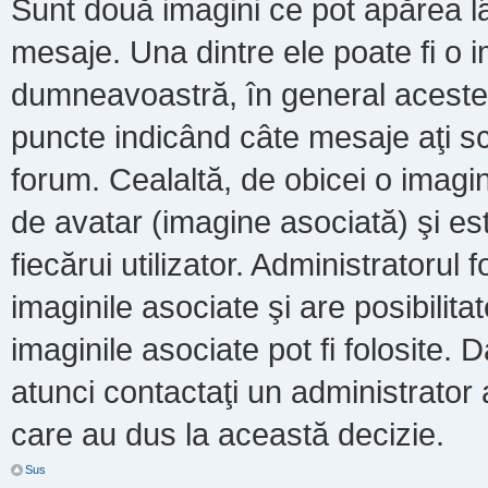
Sunt două imagini ce pot apărea lâ
mesaje. Una dintre ele poate fi o 
dumneavoastră, în general acestea
puncte indicând câte mesaje aţi s
forum. Cealaltă, de obicei o imag
de avatar (imagine asociată) şi es
fiecărui utilizator. Administratoru
imaginile asociate şi are posibilit
imaginile asociate pot fi folosite. 
atunci contactaţi un administrator a
care au dus la această decizie.
Sus