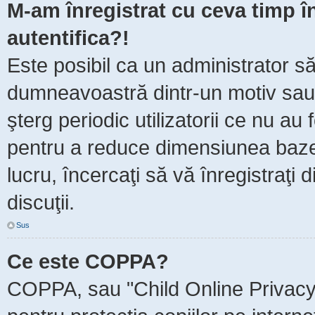
M-am înregistrat cu ceva timp 
autentifica?!
Este posibil ca un administrator să 
dumneavoastră dintr-un motiv sau
şterg periodic utilizatorii ce nu au
pentru a reduce dimensiunea baze
lucru, încercaţi să vă înregistraţi 
discuţii.
Sus
Ce este COPPA?
COPPA, sau "Child Online Privacy 