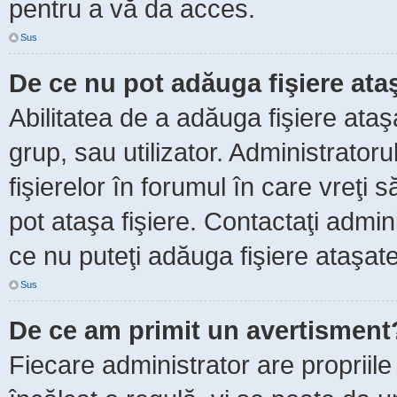
pentru a vă da acces.
Sus
De ce nu pot adăuga fişiere ata
Abilitatea de a adăuga fişiere ata
grup, sau utilizator. Administrator
fişierelor în forumul în care vreţi 
pot ataşa fişiere. Contactaţi admini
ce nu puteţi adăuga fişiere ataşate
Sus
De ce am primit un avertisment
Fiecare administrator are propriile