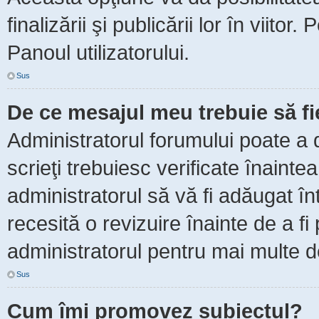
finalizării şi publicării lor în viitor
Panoul utilizatorului.
Sus
De ce mesajul meu trebuie să f
Administratorul forumului poate a 
scrieţi trebuiesc verificate înaint
administratorul să vă fi adăugat în
recesită o revizuire înainte de a f
administratorul pentru mai multe de
Sus
Cum îmi promovez subiectul?