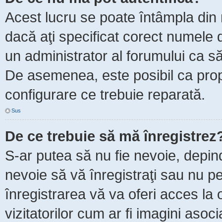
Acest lucru se poate întâmpla din m
dacă aţi specificat corect numele d
un administrator al forumului ca să 
De asemenea, este posibil ca propr
configurare ce trebuie reparată.
Sus
De ce trebuie să mă înregistrez
S-ar putea să nu fie nevoie, depin
nevoie să vă înregistraţi sau nu p
înregistrarea vă va oferi acces la 
vizitatorilor cum ar fi imagini asoc