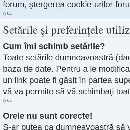
forum, ştergerea cookie-urilor forum
Sus
Setările şi preferinţele utili
Cum îmi schimb setările?
Toate setările dumneavoastră (dacă
baza de date. Pentru a le modifica, 
un link poate fi găsit în partea sup
vă va permite să vă schimbaţi toate
Sus
Orele nu sunt corecte!
S-ar putea ca dumneavoastră să ve