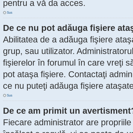
pentru a vă da acces.
Sus
De ce nu pot adăuga fişiere ata
Abilitatea de a adăuga fişiere ata
grup, sau utilizator. Administrator
fişierelor în forumul în care vreţi 
pot ataşa fişiere. Contactaţi admini
ce nu puteţi adăuga fişiere ataşate
Sus
De ce am primit un avertisment
Fiecare administrator are propriile