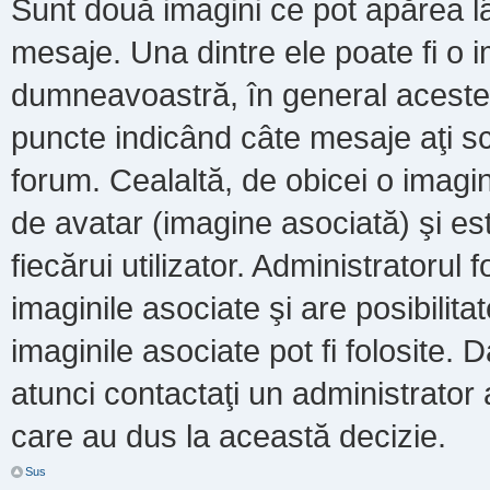
Sunt două imagini ce pot apărea lâ
mesaje. Una dintre ele poate fi o 
dumneavoastră, în general acestea
puncte indicând câte mesaje aţi s
forum. Cealaltă, de obicei o imag
de avatar (imagine asociată) şi es
fiecărui utilizator. Administratoru
imaginile asociate şi are posibilit
imaginile asociate pot fi folosite. 
atunci contactaţi un administrator a
care au dus la această decizie.
Sus