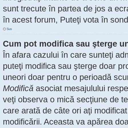
sunt trecute în partea de jos a ec
în acest forum, Puteţi vota în sond
Sus
Cum pot modifica sau şterge u
În afara cazului în care sunteţi ad
puteţi modifica sau şterge doar pr
uneori doar pentru o perioadă scu
Modifică
asociat mesajulului respe
veţi observa o mică secţiune de te
care arată de câte ori aţi modific
modificării. Aceasta va apărea do