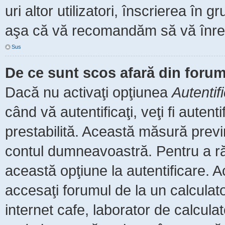
uri altor utilizatori, înscrierea î
aşa că vă recomandăm să vă înreg
Sus
De ce sunt scos afară din foru
Dacă nu activaţi opţiunea
Autentif
când vă autentificaţi, veţi fi auten
prestabilită. Această măsură prev
contul dumneavoastră. Pentru a rămâ
această opţiune la autentificare.
accesaţi forumul de la un calculator
internet cafe, laborator de calculat