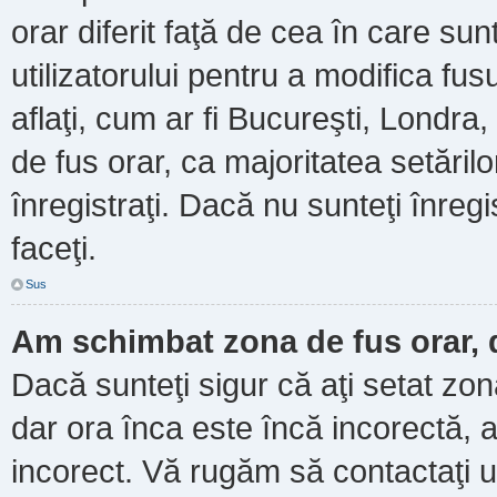
orar diferit faţă de cea în care sun
utilizatorului pentru a modifica fu
aflaţi, cum ar fi Bucureşti, Londra
de fus orar, ca majoritatea setărilor
înregistraţi. Dacă nu sunteţi înre
faceţi.
Sus
Am schimbat zona de fus orar, d
Dacă sunteţi sigur că aţi setat zo
dar ora înca este încă incorectă, a
incorect. Vă rugăm să contactaţi u