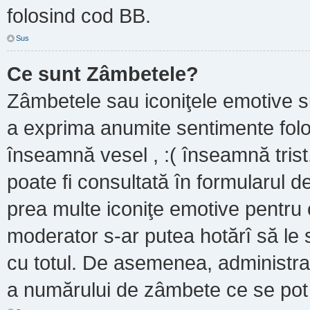
folosind cod BB.
Sus
Ce sunt Zâmbetele?
Zâmbetele sau iconiţele emotive sun
a exprima anumite sentimente folo
înseamnă vesel , :( înseamnă trist
poate fi consultată în formularul de
prea multe iconiţe emotive pentru 
moderator s-ar putea hotărî să le
cu totul. De asemenea, administrat
a numărului de zâmbete ce se pot f