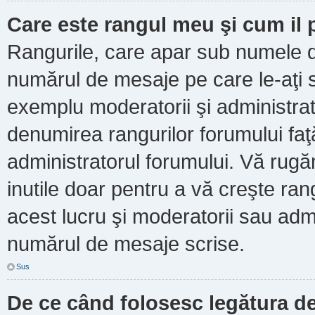
Care este rangul meu şi cum il
Rangurile, care apar sub numele d
numărul de mesaje pe care le-aţi scr
exemplu moderatorii şi administrato
denumirea rangurilor forumului faţ
administratorul forumului. Vă rug
inutile doar pentru a vă creşte ran
acest lucru şi moderatorii sau admi
numărul de mesaje scrise.
Sus
De ce când folosesc legătura de 