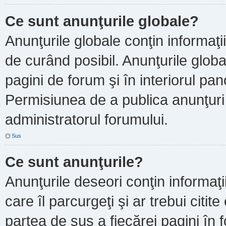
Ce sunt anunţurile globale?
Anunţurile globale conţin informaţii 
de curând posibil. Anunţurile globa
pagini de forum şi în interiorul pano
Permisiunea de a publica anunţuri
administratorul forumului.
Sus
Ce sunt anunţurile?
Anunţurile deseori conţin informaţi
care îl parcurgeţi şi ar trebui citit
partea de sus a fiecărei pagini în 