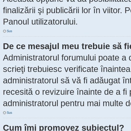
finalizării şi publicării lor în viitor
Panoul utilizatorului.
Sus
De ce mesajul meu trebuie să f
Administratorul forumului poate a 
scrieţi trebuiesc verificate înaint
administratorul să vă fi adăugat în
recesită o revizuire înainte de a f
administratorul pentru mai multe de
Sus
Cum îmi promovez subiectul?