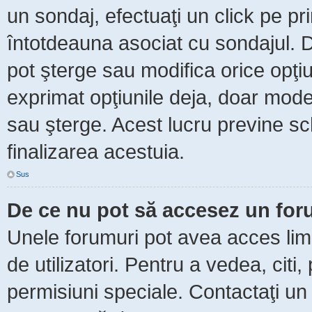
un sondaj, efectuaţi un click pe p
întotdeauna asociat cu sondajul. Da
pot şterge sau modifica orice opţi
exprimat opţiunile deja, doar moder
sau şterge. Acest lucru previne sc
finalizarea acestuia.
Sus
De ce nu pot să accesez un fo
Unele forumuri pot avea acces limit
de utilizatori. Pentru a vedea, citi
permisiuni speciale. Contactaţi un