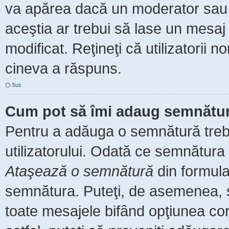
va apărea dacă un moderator sau a
aceştia ar trebui să lase un mesaj
modificat. Reţineţi că utilizatorii
cineva a răspuns.
Sus
Cum pot să îmi adaug semnătur
Pentru a adăuga o semnătură trebu
utilizatorului. Odată ce semnătura 
Ataşează o semnătură
din formula
semnătura. Puteţi, de asemenea, 
toate mesajele bifând opţiunea co