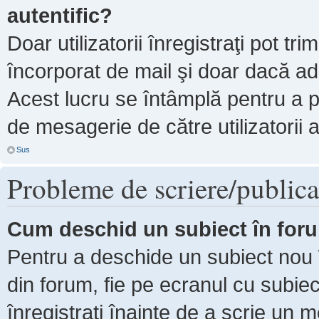
autentific?
Doar utilizatorii înregistraţi pot tri
încorporat de mail şi doar dacă adm
Acest lucru se întâmplă pentru a p
de mesagerie de către utilizatorii 
Sus
Probleme de scriere/publica
Cum deschid un subiect în for
Pentru a deschide un subiect nou î
din forum, fie pe ecranul cu subiec
înregistraţi înainte de a scrie un m