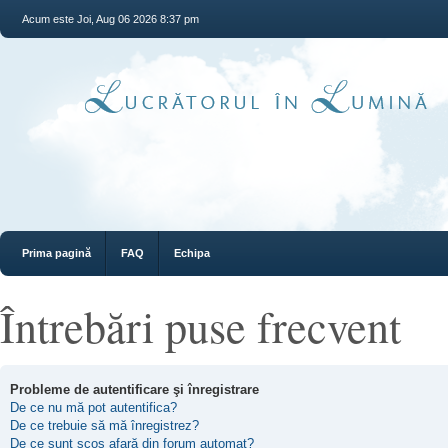
Acum este Joi, Aug 06 2026 8:37 pm
Prima pagină
FAQ
Echipa
Întrebări puse frecvent
Probleme de autentificare şi înregistrare
De ce nu mă pot autentifica?
De ce trebuie să mă înregistrez?
De ce sunt scos afară din forum automat?