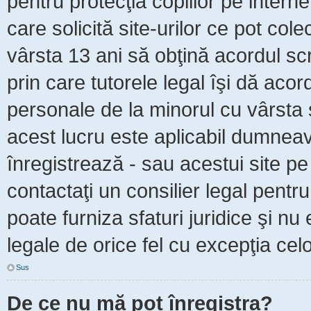
pentru protecţia copiilor pe intern
care solicită site-urilor ce pot col
vârsta 13 ani să obţină acordul scr
prin care tutorele legal îşi dă acor
personale de la minorul cu vârsta 
acest lucru este aplicabil dumneavo
înregistrează - sau acestui site pe 
contactaţi un consilier legal pent
poate furniza sfaturi juridice şi nu
legale de orice fel cu excepţia celo
Sus
De ce nu mă pot înregistra?