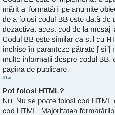
mărit al formatării pe anumite obie
de a folosi codul BB este dată de d
dezactivat acest cod de la mesaj l
Codul BB este similar ca stil cu HT
închise în paranteze pătrate [ şi ]
multe informaţii despre codul BB, c
pagina de publicare.
Sus
Pot folosi HTML?
Nu. Nu se poate folosi cod HTML ca
cod HTML. Majoritatea formatărilor