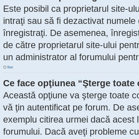
Este posibil ca proprietarul site-ul
intraţi sau să fi dezactivat numele 
înregistraţi. De asemenea, înregist
de către proprietarul site-ului pent
un administrator al forumului pentr
Sus
Ce face opţiunea “Şterge toate 
Această opţiune va şterge toate c
vă ţin autentificat pe forum. De as
exemplu citirea urmei dacă acest lu
forumului. Dacă aveţi probleme c