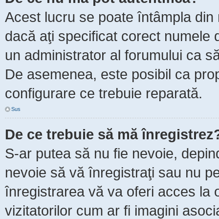
Acest lucru se poate întâmpla din m
dacă aţi specificat corect numele d
un administrator al forumului ca să 
De asemenea, este posibil ca propr
configurare ce trebuie reparată.
Sus
De ce trebuie să mă înregistrez
S-ar putea să nu fie nevoie, depin
nevoie să vă înregistraţi sau nu p
înregistrarea vă va oferi acces la 
vizitatorilor cum ar fi imagini asoc