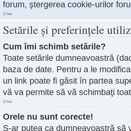
forum, ştergerea cookie-urilor forum
Sus
Setările şi preferinţele utili
Cum îmi schimb setările?
Toate setările dumneavoastră (dacă
baza de date. Pentru a le modifica, 
un link poate fi găsit în partea sup
vă va permite să vă schimbaţi toate
Sus
Orele nu sunt corecte!
S-ar putea ca dumneavoastră să ve