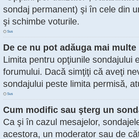
sondaj permanent) şi în cele din ur
şi schimbe voturile.
Sus
De ce nu pot adăuga mai multe 
Limita pentru opţiunile sondajului 
forumului. Dacă simţiţi că aveţi n
sondajului peste limita permisă, at
Sus
Cum modific sau şterg un sond
Ca şi în cazul mesajelor, sondajele
acestora, un moderator sau de căt