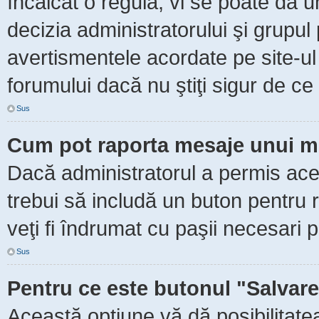
încălcat o regulă, vi se poate da 
decizia administratorului şi grupu
avertismentele acordate pe site-ul
forumului dacă nu ştiţi sigur de ce 
Sus
Cum pot raporta mesaje unui m
Dacă administratorul a permis aceas
trebui să includă un buton pentru 
veţi fi îndrumat cu paşii necesari 
Sus
Pentru ce este butonul "Salvare
Această opţiune vă dă posibilitate