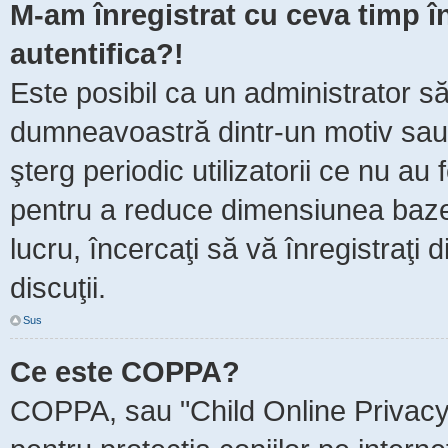
M-am înregistrat cu ceva timp 
autentifica?!
Este posibil ca un administrator să 
dumneavoastră dintr-un motiv sau
şterg periodic utilizatorii ce nu au
pentru a reduce dimensiunea baze
lucru, încercaţi să vă înregistraţi 
discuţii.
Sus
Ce este COPPA?
COPPA, sau "Child Online Privacy 