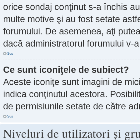
orice sondaj conţinut s-a închis au
multe motive şi au fost setate astf
forumului. De asemenea, aţi putea 
dacă administratorul forumului v-
Sus
Ce sunt iconiţele de subiect?
Aceste iconiţe sunt imagini de mi
indica conţinutul acestora. Posibil
de permisiunile setate de către adm
Sus
Niveluri de utilizatori şi gr