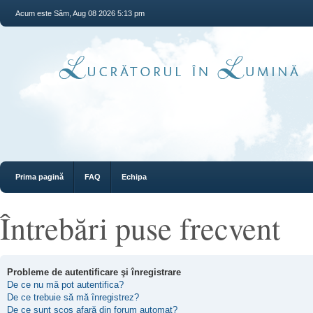
Acum este Sâm, Aug 08 2026 5:13 pm
Prima pagină
FAQ
Echipa
Întrebări puse frecvent
Probleme de autentificare şi înregistrare
De ce nu mă pot autentifica?
De ce trebuie să mă înregistrez?
De ce sunt scos afară din forum automat?