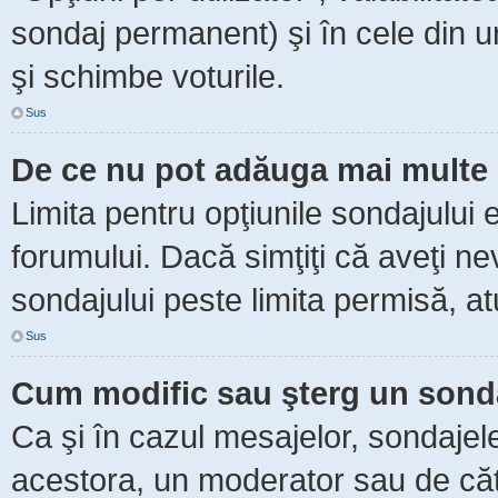
sondaj permanent) şi în cele din ur
şi schimbe voturile.
Sus
De ce nu pot adăuga mai multe 
Limita pentru opţiunile sondajului 
forumului. Dacă simţiţi că aveţi n
sondajului peste limita permisă, at
Sus
Cum modific sau şterg un sond
Ca şi în cazul mesajelor, sondajele
acestora, un moderator sau de căt