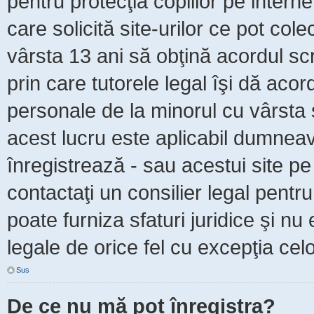
pentru protecţia copiilor pe intern
care solicită site-urilor ce pot col
vârsta 13 ani să obţină acordul scr
prin care tutorele legal îşi dă acor
personale de la minorul cu vârsta 
acest lucru este aplicabil dumneavo
înregistrează - sau acestui site pe 
contactaţi un consilier legal pent
poate furniza sfaturi juridice şi nu
legale de orice fel cu excepţia celo
Sus
De ce nu mă pot înregistra?