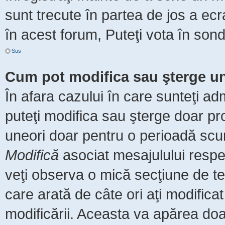
sunt trecute în partea de jos a ec
în acest forum, Puteţi vota în sond
Sus
Cum pot modifica sau şterge u
În afara cazului în care sunteţi ad
puteţi modifica sau şterge doar pr
uneori doar pentru o perioadă scu
Modifică
asociat mesajulului respe
veţi observa o mică secţiune de te
care arată de câte ori aţi modific
modificării. Aceasta va apărea do