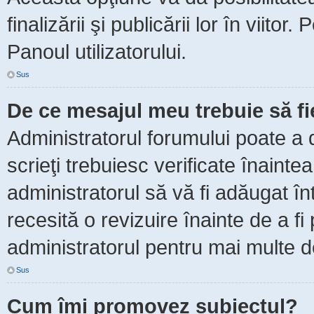
finalizării şi publicării lor în viitor
Panoul utilizatorului.
Sus
De ce mesajul meu trebuie să f
Administratorul forumului poate a 
scrieţi trebuiesc verificate înaint
administratorul să vă fi adăugat în
recesită o revizuire înainte de a f
administratorul pentru mai multe de
Sus
Cum îmi promovez subiectul?