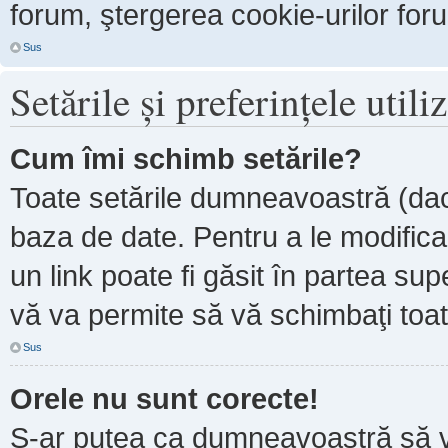
forum, ştergerea cookie-urilor forum
Sus
Setările şi preferinţele utili
Cum îmi schimb setările?
Toate setările dumneavoastră (dacă
baza de date. Pentru a le modifica, 
un link poate fi găsit în partea sup
vă va permite să vă schimbaţi toate
Sus
Orele nu sunt corecte!
S-ar putea ca dumneavoastră să ve