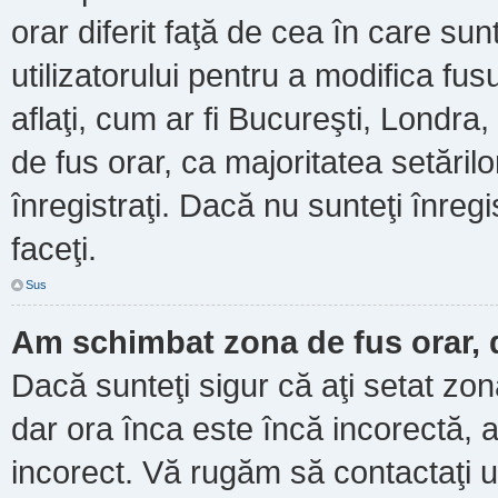
orar diferit faţă de cea în care sun
utilizatorului pentru a modifica fu
aflaţi, cum ar fi Bucureşti, Londra
de fus orar, ca majoritatea setărilor
înregistraţi. Dacă nu sunteţi înre
faceţi.
Sus
Am schimbat zona de fus orar, d
Dacă sunteţi sigur că aţi setat zo
dar ora înca este încă incorectă, a
incorect. Vă rugăm să contactaţi u