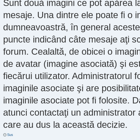
Sunt două imagini ce pot apărea lâ
mesaje. Una dintre ele poate fi o 
dumneavoastră, în general acestea
puncte indicând câte mesaje aţi s
forum. Cealaltă, de obicei o imag
de avatar (imagine asociată) şi es
fiecărui utilizator. Administratoru
imaginile asociate şi are posibilit
imaginile asociate pot fi folosite. 
atunci contactaţi un administrator a
care au dus la această decizie.
Sus