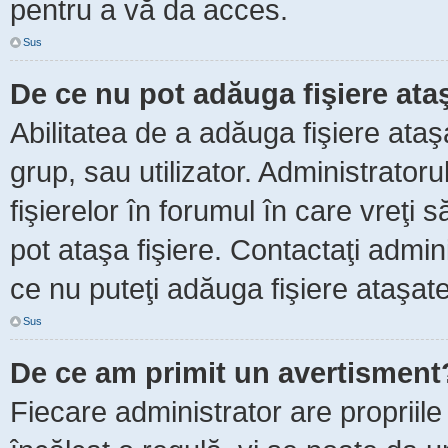
pentru a vă da acces.
Sus
De ce nu pot adăuga fişiere ata
Abilitatea de a adăuga fişiere ata
grup, sau utilizator. Administrator
fişierelor în forumul în care vreţi 
pot ataşa fişiere. Contactaţi admini
ce nu puteţi adăuga fişiere ataşate
Sus
De ce am primit un avertisment
Fiecare administrator are propriile