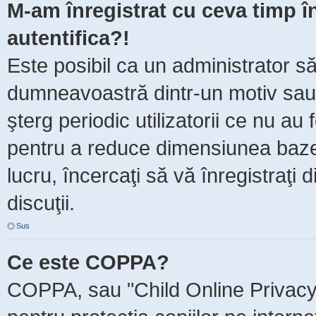
M-am înregistrat cu ceva timp 
autentifica?!
Este posibil ca un administrator să 
dumneavoastră dintr-un motiv sau
şterg periodic utilizatorii ce nu au
pentru a reduce dimensiunea baze
lucru, încercaţi să vă înregistraţi 
discuţii.
Sus
Ce este COPPA?
COPPA, sau "Child Online Privacy 