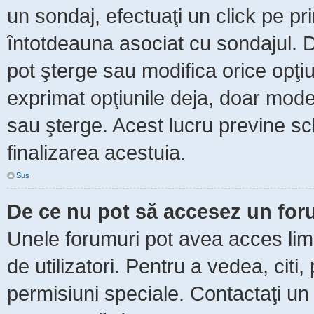
un sondaj, efectuaţi un click pe p
întotdeauna asociat cu sondajul. Da
pot şterge sau modifica orice opţi
exprimat opţiunile deja, doar moder
sau şterge. Acest lucru previne sc
finalizarea acestuia.
Sus
De ce nu pot să accesez un fo
Unele forumuri pot avea acces limit
de utilizatori. Pentru a vedea, citi
permisiuni speciale. Contactaţi un