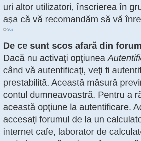
uri altor utilizatori, înscrierea î
aşa că vă recomandăm să vă înreg
Sus
De ce sunt scos afară din foru
Dacă nu activaţi opţiunea
Autentif
când vă autentificaţi, veţi fi auten
prestabilită. Această măsură prev
contul dumneavoastră. Pentru a rămâ
această opţiune la autentificare.
accesaţi forumul de la un calculator
internet cafe, laborator de calculat