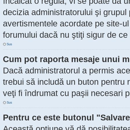
încălcat o regulă, vi se poate da 
decizia administratorului şi grupu
avertismentele acordate pe site-ul
forumului dacă nu ştiţi sigur de ce 
Sus
Cum pot raporta mesaje unui m
Dacă administratorul a permis aceas
trebui să includă un buton pentru 
veţi fi îndrumat cu paşii necesari 
Sus
Pentru ce este butonul "Salvare
Această opţiune vă dă posibilitate