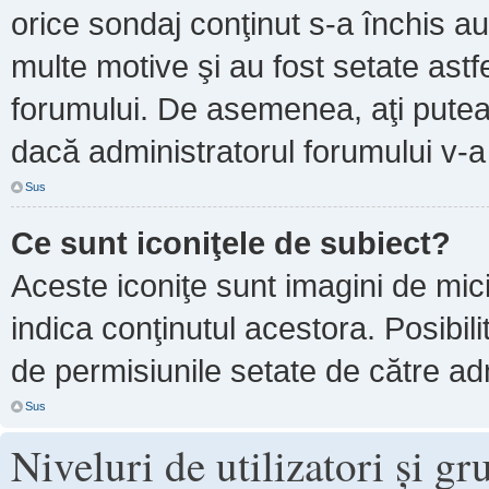
orice sondaj conţinut s-a închis au
multe motive şi au fost setate astf
forumului. De asemenea, aţi putea 
dacă administratorul forumului v-
Sus
Ce sunt iconiţele de subiect?
Aceste iconiţe sunt imagini de mi
indica conţinutul acestora. Posibil
de permisiunile setate de către adm
Sus
Niveluri de utilizatori şi gr