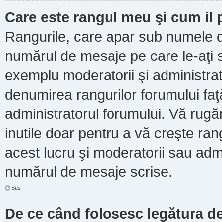
Care este rangul meu şi cum il
Rangurile, care apar sub numele d
numărul de mesaje pe care le-aţi scr
exemplu moderatorii şi administrato
denumirea rangurilor forumului faţ
administratorul forumului. Vă rug
inutile doar pentru a vă creşte ran
acest lucru şi moderatorii sau admi
numărul de mesaje scrise.
Sus
De ce când folosesc legătura de 