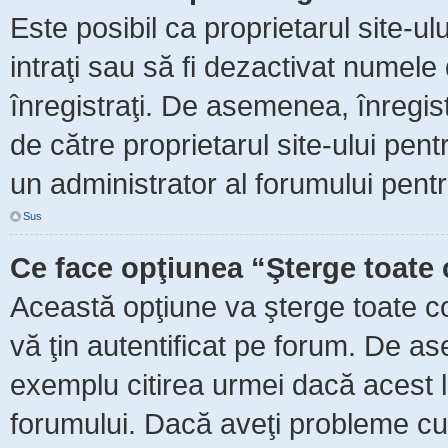
Este posibil ca proprietarul site-ul
intraţi sau să fi dezactivat numele 
înregistraţi. De asemenea, înregist
de către proprietarul site-ului pent
un administrator al forumului pentr
Sus
Ce face opţiunea “Şterge toate 
Această opţiune va şterge toate c
vă ţin autentificat pe forum. De as
exemplu citirea urmei dacă acest lu
forumului. Dacă aveţi probleme c