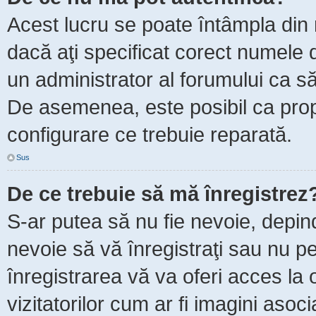
Acest lucru se poate întâmpla din m
dacă aţi specificat corect numele d
un administrator al forumului ca să 
De asemenea, este posibil ca propr
configurare ce trebuie reparată.
Sus
De ce trebuie să mă înregistrez
S-ar putea să nu fie nevoie, depin
nevoie să vă înregistraţi sau nu p
înregistrarea vă va oferi acces la 
vizitatorilor cum ar fi imagini asoc