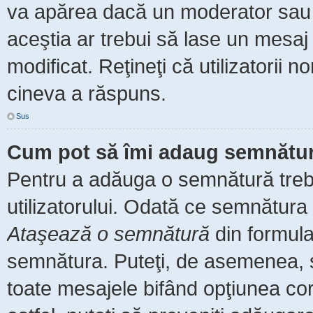
va apărea dacă un moderator sau a
aceştia ar trebui să lase un mesaj
modificat. Reţineţi că utilizatorii
cineva a răspuns.
Sus
Cum pot să îmi adaug semnătur
Pentru a adăuga o semnătură trebu
utilizatorului. Odată ce semnătura 
Ataşează o semnătură
din formula
semnătura. Puteţi, de asemenea, 
toate mesajele bifând opţiunea co