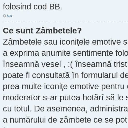
folosind cod BB.
Sus
Ce sunt Zâmbetele?
Zâmbetele sau iconiţele emotive sun
a exprima anumite sentimente folo
înseamnă vesel , :( înseamnă trist
poate fi consultată în formularul de
prea multe iconiţe emotive pentru 
moderator s-ar putea hotărî să le
cu totul. De asemenea, administrat
a numărului de zâmbete ce se pot f