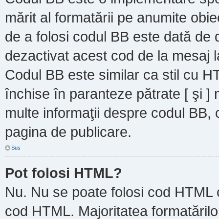
mărit al formatării pe anumite obie
de a folosi codul BB este dată de d
dezactivat acest cod de la mesaj l
Codul BB este similar ca stil cu HT
închise în paranteze pătrate [ şi ]
multe informaţii despre codul BB, c
pagina de publicare.
Sus
Pot folosi HTML?
Nu. Nu se poate folosi cod HTML ca
cod HTML. Majoritatea formatărilor