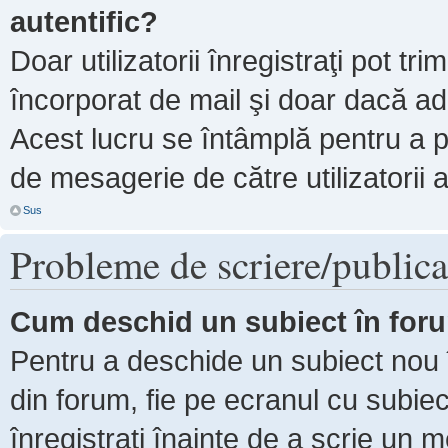
autentific?
Doar utilizatorii înregistraţi pot tri
încorporat de mail şi doar dacă adm
Acest lucru se întâmplă pentru a p
de mesagerie de către utilizatorii 
Sus
Probleme de scriere/publica
Cum deschid un subiect în for
Pentru a deschide un subiect nou î
din forum, fie pe ecranul cu subiec
înregistraţi înainte de a scrie un m