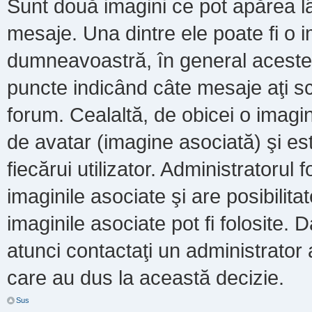
Sunt două imagini ce pot apărea lâ
mesaje. Una dintre ele poate fi o 
dumneavoastră, în general acestea
puncte indicând câte mesaje aţi s
forum. Cealaltă, de obicei o imag
de avatar (imagine asociată) şi es
fiecărui utilizator. Administratoru
imaginile asociate şi are posibilit
imaginile asociate pot fi folosite. 
atunci contactaţi un administrator a
care au dus la această decizie.
Sus