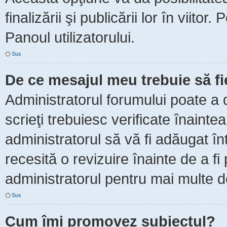
finalizării şi publicării lor în viitor
Panoul utilizatorului.
Sus
De ce mesajul meu trebuie să f
Administratorul forumului poate a 
scrieţi trebuiesc verificate înaint
administratorul să vă fi adăugat în
recesită o revizuire înainte de a f
administratorul pentru mai multe de
Sus
Cum îmi promovez subiectul?