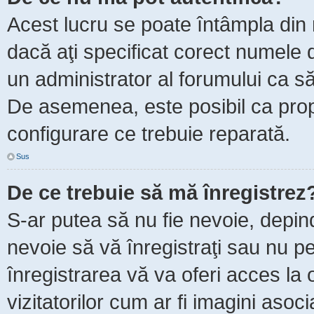
Acest lucru se poate întâmpla din m
dacă aţi specificat corect numele d
un administrator al forumului ca să 
De asemenea, este posibil ca propr
configurare ce trebuie reparată.
Sus
De ce trebuie să mă înregistrez
S-ar putea să nu fie nevoie, depin
nevoie să vă înregistraţi sau nu p
înregistrarea vă va oferi acces la 
vizitatorilor cum ar fi imagini asoc