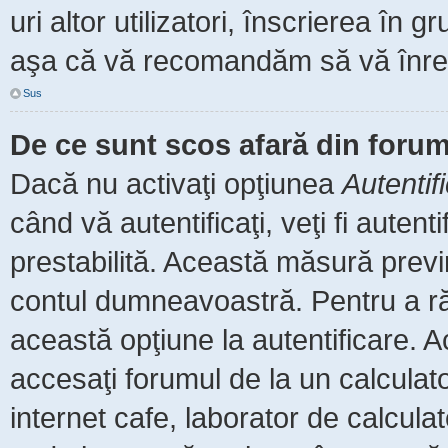
uri altor utilizatori, înscrierea î
aşa că vă recomandăm să vă înreg
Sus
De ce sunt scos afară din foru
Dacă nu activaţi opţiunea
Autentif
când vă autentificaţi, veţi fi auten
prestabilită. Această măsură prev
contul dumneavoastră. Pentru a rămâ
această opţiune la autentificare.
accesaţi forumul de la un calculator
internet cafe, laborator de calculat