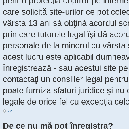
pentru protecţia copiilor pe intern
care solicită site-urilor ce pot col
vârsta 13 ani să obţină acordul scr
prin care tutorele legal îşi dă acor
personale de la minorul cu vârsta 
acest lucru este aplicabil dumneavo
înregistrează - sau acestui site pe 
contactaţi un consilier legal pent
poate furniza sfaturi juridice şi nu
legale de orice fel cu excepţia celo
Sus
De ce nu mă pot înregistra?