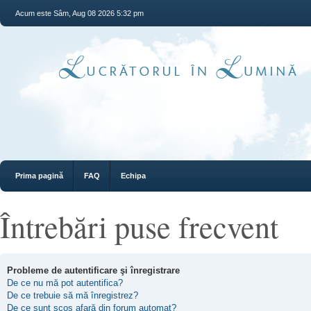
Acum este Sâm, Aug 08 2026 5:32 pm
Prima pagină
FAQ
Echipa
Întrebări puse frecvent
Probleme de autentificare şi înregistrare
De ce nu mă pot autentifica?
De ce trebuie să mă înregistrez?
De ce sunt scos afară din forum automat?