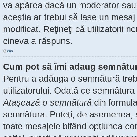
va apărea dacă un moderator sau a
aceştia ar trebui să lase un mesaj
modificat. Reţineţi că utilizatorii
cineva a răspuns.
Sus
Cum pot să îmi adaug semnătur
Pentru a adăuga o semnătură trebu
utilizatorului. Odată ce semnătura 
Ataşează o semnătură
din formula
semnătura. Puteţi, de asemenea, 
toate mesajele bifând opţiunea co