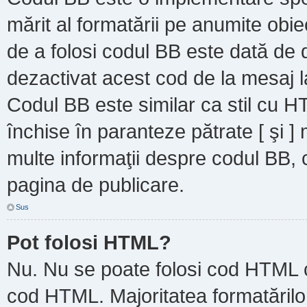
mărit al formatării pe anumite obie
de a folosi codul BB este dată de d
dezactivat acest cod de la mesaj l
Codul BB este similar ca stil cu HT
închise în paranteze pătrate [ şi ]
multe informaţii despre codul BB, c
pagina de publicare.
Sus
Pot folosi HTML?
Nu. Nu se poate folosi cod HTML ca
cod HTML. Majoritatea formatărilor