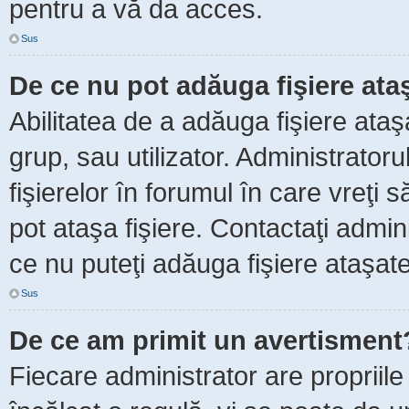
pentru a vă da acces.
Sus
De ce nu pot adăuga fişiere ata
Abilitatea de a adăuga fişiere ata
grup, sau utilizator. Administrator
fişierelor în forumul în care vreţi 
pot ataşa fişiere. Contactaţi admini
ce nu puteţi adăuga fişiere ataşate
Sus
De ce am primit un avertisment
Fiecare administrator are propriile