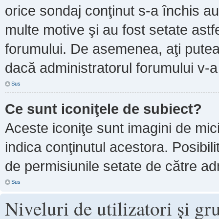
orice sondaj conţinut s-a închis au
multe motive şi au fost setate astf
forumului. De asemenea, aţi putea 
dacă administratorul forumului v-
Sus
Ce sunt iconiţele de subiect?
Aceste iconiţe sunt imagini de mi
indica conţinutul acestora. Posibil
de permisiunile setate de către adm
Sus
Niveluri de utilizatori şi gr