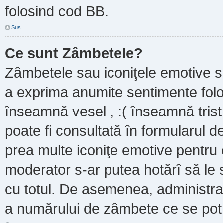
folosind cod BB.
Sus
Ce sunt Zâmbetele?
Zâmbetele sau iconiţele emotive sun
a exprima anumite sentimente folo
înseamnă vesel , :( înseamnă trist
poate fi consultată în formularul de
prea multe iconiţe emotive pentru 
moderator s-ar putea hotărî să le
cu totul. De asemenea, administrat
a numărului de zâmbete ce se pot f