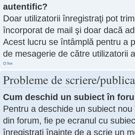
autentific?
Doar utilizatorii înregistraţi pot tri
încorporat de mail şi doar dacă adm
Acest lucru se întâmplă pentru a p
de mesagerie de către utilizatorii 
Sus
Probleme de scriere/publica
Cum deschid un subiect în for
Pentru a deschide un subiect nou î
din forum, fie pe ecranul cu subiec
înregistraţi înainte de a scrie un m