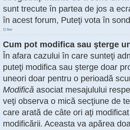
sunt trecute în partea de jos a ec
în acest forum, Puteţi vota în sond
Sus
Cum pot modifica sau şterge u
În afara cazului în care sunteţi ad
puteţi modifica sau şterge doar pr
uneori doar pentru o perioadă scu
Modifică
asociat mesajulului respe
veţi observa o mică secţiune de te
care arată de câte ori aţi modific
modificării. Aceasta va apărea do