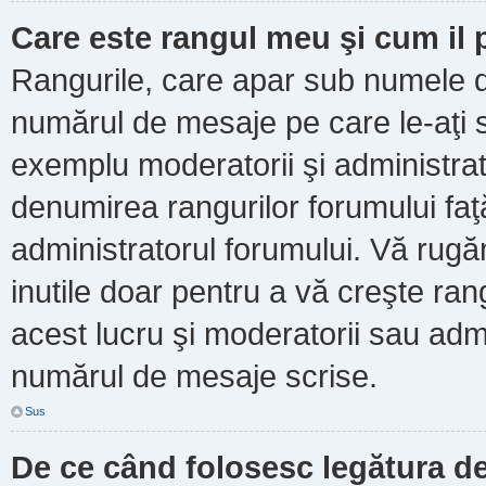
Care este rangul meu şi cum il
Rangurile, care apar sub numele d
numărul de mesaje pe care le-aţi scr
exemplu moderatorii şi administrato
denumirea rangurilor forumului faţ
administratorul forumului. Vă rug
inutile doar pentru a vă creşte ran
acest lucru şi moderatorii sau admi
numărul de mesaje scrise.
Sus
De ce când folosesc legătura de 