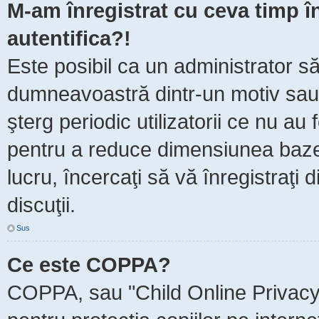
M-am înregistrat cu ceva timp 
autentifica?!
Este posibil ca un administrator să 
dumneavoastră dintr-un motiv sau
şterg periodic utilizatorii ce nu au
pentru a reduce dimensiunea baze
lucru, încercaţi să vă înregistraţi 
discuţii.
Sus
Ce este COPPA?
COPPA, sau "Child Online Privacy 