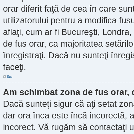
orar diferit faţă de cea în care sun
utilizatorului pentru a modifica fu
aflaţi, cum ar fi Bucureşti, Londra
de fus orar, ca majoritatea setărilor
înregistraţi. Dacă nu sunteţi înre
faceţi.
Sus
Am schimbat zona de fus orar, d
Dacă sunteţi sigur că aţi setat zo
dar ora înca este încă incorectă, a
incorect. Vă rugăm să contactaţi u