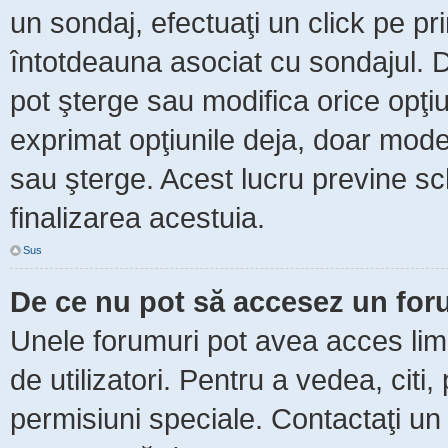
un sondaj, efectuaţi un click pe p
întotdeauna asociat cu sondajul. Da
pot şterge sau modifica orice opţi
exprimat opţiunile deja, doar moder
sau şterge. Acest lucru previne sc
finalizarea acestuia.
Sus
De ce nu pot să accesez un fo
Unele forumuri pot avea acces limit
de utilizatori. Pentru a vedea, citi
permisiuni speciale. Contactaţi un