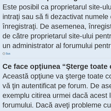
Este posibil ca proprietarul site-ul
intraţi sau să fi dezactivat numele 
înregistraţi. De asemenea, înregist
de către proprietarul site-ului pent
un administrator al forumului pentr
Sus
Ce face opţiunea “Şterge toate 
Această opţiune va şterge toate c
vă ţin autentificat pe forum. De as
exemplu citirea urmei dacă acest lu
forumului. Dacă aveţi probleme c