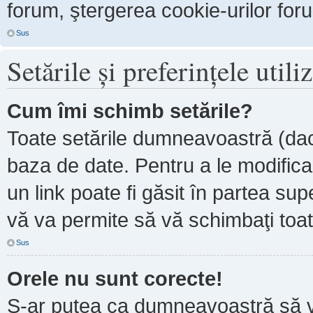
forum, ştergerea cookie-urilor forum
Sus
Setările şi preferinţele utili
Cum îmi schimb setările?
Toate setările dumneavoastră (dacă
baza de date. Pentru a le modifica, 
un link poate fi găsit în partea sup
vă va permite să vă schimbaţi toate
Sus
Orele nu sunt corecte!
S-ar putea ca dumneavoastră să ve