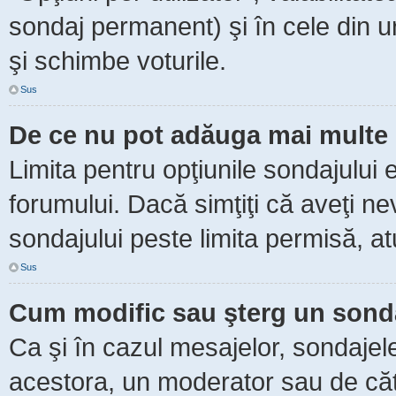
sondaj permanent) şi în cele din ur
şi schimbe voturile.
Sus
De ce nu pot adăuga mai multe 
Limita pentru opţiunile sondajului 
forumului. Dacă simţiţi că aveţi n
sondajului peste limita permisă, at
Sus
Cum modific sau şterg un sond
Ca şi în cazul mesajelor, sondajele
acestora, un moderator sau de căt