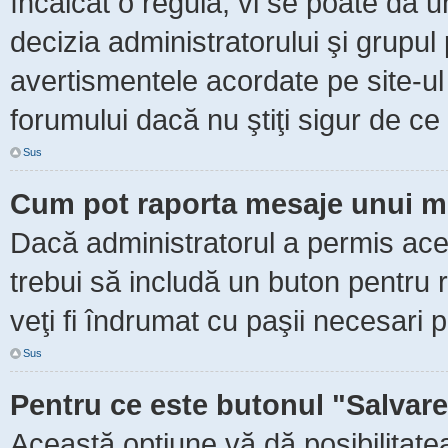
încălcat o regulă, vi se poate da 
decizia administratorului şi grupu
avertismentele acordate pe site-ul
forumului dacă nu ştiţi sigur de ce 
Sus
Cum pot raporta mesaje unui m
Dacă administratorul a permis aceas
trebui să includă un buton pentru 
veţi fi îndrumat cu paşii necesari 
Sus
Pentru ce este butonul "Salvare
Această opţiune vă dă posibilitate