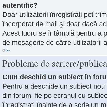
autentific?
Doar utilizatorii înregistraţi pot tri
încorporat de mail şi doar dacă adm
Acest lucru se întâmplă pentru a p
de mesagerie de către utilizatorii 
Sus
Probleme de scriere/publica
Cum deschid un subiect în for
Pentru a deschide un subiect nou î
din forum, fie pe ecranul cu subiec
înregistraţi înainte de a scrie un m