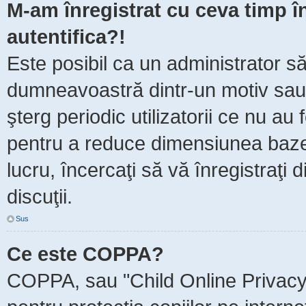
M-am înregistrat cu ceva timp 
autentifica?!
Este posibil ca un administrator să 
dumneavoastră dintr-un motiv sau
şterg periodic utilizatorii ce nu au
pentru a reduce dimensiunea baze
lucru, încercaţi să vă înregistraţi 
discuţii.
Sus
Ce este COPPA?
COPPA, sau "Child Online Privacy 