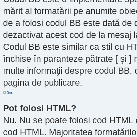
mărit al formatării pe anumite obie
de a folosi codul BB este dată de d
dezactivat acest cod de la mesaj l
Codul BB este similar ca stil cu HT
închise în paranteze pătrate [ şi ]
multe informaţii despre codul BB, c
pagina de publicare.
Sus
Pot folosi HTML?
Nu. Nu se poate folosi cod HTML ca
cod HTML. Majoritatea formatărilor