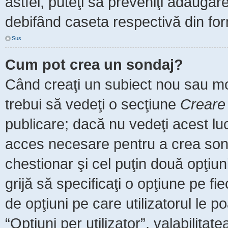
astfel, puteţi să preveniţi adăuga
debifând caseta respectivă din for
Sus
Cum pot crea un sondaj?
Când creaţi un subiect nou sau mod
trebui să vedeţi o secţiune
Creare
publicare; dacă nu vedeţi acest luc
acces necesare pentru a crea sonda
chestionar şi cel puţin două opţiu
grijă să specificaţi o opţiune pe fi
de opţiuni pe care utilizatorul le po
“Opţiuni per utilizator”, valabilita