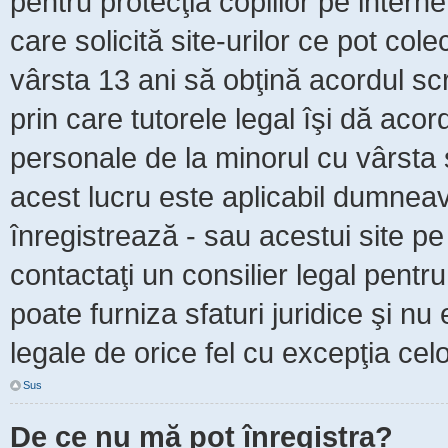
pentru protecţia copiilor pe intern
care solicită site-urilor ce pot col
vârsta 13 ani să obţină acordul scr
prin care tutorele legal îşi dă acor
personale de la minorul cu vârsta 
acest lucru este aplicabil dumneavo
înregistrează - sau acestui site pe 
contactaţi un consilier legal pent
poate furniza sfaturi juridice şi nu
legale de orice fel cu excepţia celo
Sus
De ce nu mă pot înregistra?