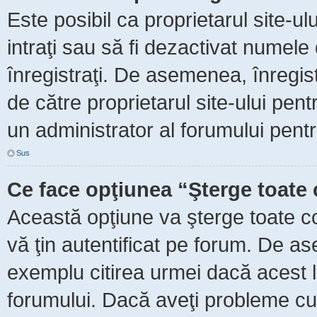
Este posibil ca proprietarul site-ul
intraţi sau să fi dezactivat numele 
înregistraţi. De asemenea, înregist
de către proprietarul site-ului pent
un administrator al forumului pentr
Sus
Ce face opţiunea “Şterge toate 
Această opţiune va şterge toate c
vă ţin autentificat pe forum. De as
exemplu citirea urmei dacă acest lu
forumului. Dacă aveţi probleme c