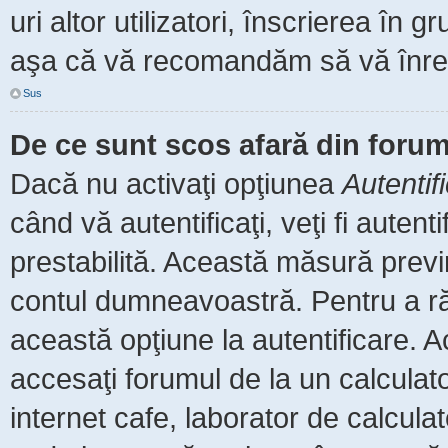
uri altor utilizatori, înscrierea î
aşa că vă recomandăm să vă înreg
Sus
De ce sunt scos afară din foru
Dacă nu activaţi opţiunea
Autentif
când vă autentificaţi, veţi fi auten
prestabilită. Această măsură prev
contul dumneavoastră. Pentru a rămâ
această opţiune la autentificare.
accesaţi forumul de la un calculator
internet cafe, laborator de calculat