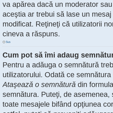
va apărea dacă un moderator sau a
aceştia ar trebui să lase un mesaj
modificat. Reţineţi că utilizatorii
cineva a răspuns.
Sus
Cum pot să îmi adaug semnătur
Pentru a adăuga o semnătură trebu
utilizatorului. Odată ce semnătura 
Ataşează o semnătură
din formula
semnătura. Puteţi, de asemenea, 
toate mesajele bifând opţiunea co