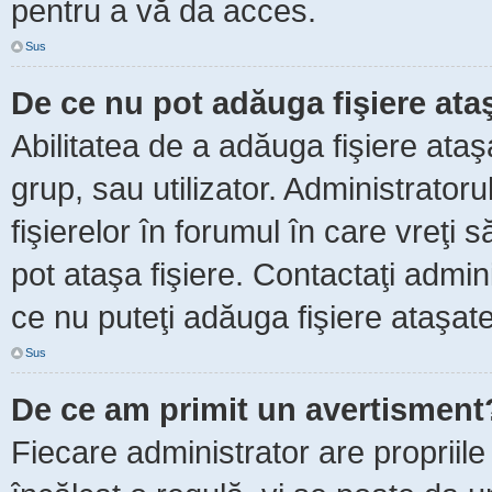
pentru a vă da acces.
Sus
De ce nu pot adăuga fişiere ata
Abilitatea de a adăuga fişiere ata
grup, sau utilizator. Administrator
fişierelor în forumul în care vreţi 
pot ataşa fişiere. Contactaţi admini
ce nu puteţi adăuga fişiere ataşate
Sus
De ce am primit un avertisment
Fiecare administrator are propriile