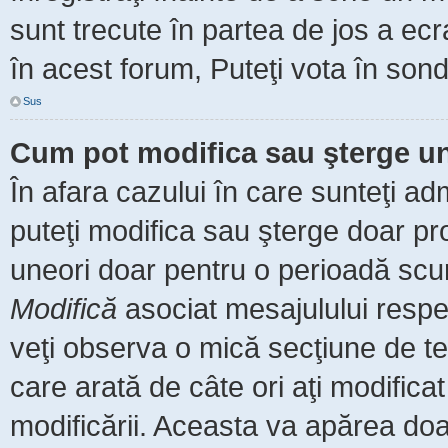
sunt trecute în partea de jos a ec
în acest forum, Puteţi vota în sond
Sus
Cum pot modifica sau şterge u
În afara cazului în care sunteţi ad
puteţi modifica sau şterge doar pr
uneori doar pentru o perioadă scu
Modifică
asociat mesajulului respe
veţi observa o mică secţiune de te
care arată de câte ori aţi modific
modificării. Aceasta va apărea do