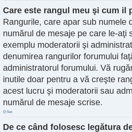
Care este rangul meu şi cum il
Rangurile, care apar sub numele d
numărul de mesaje pe care le-aţi scr
exemplu moderatorii şi administrato
denumirea rangurilor forumului faţ
administratorul forumului. Vă rug
inutile doar pentru a vă creşte ran
acest lucru şi moderatorii sau admi
numărul de mesaje scrise.
Sus
De ce când folosesc legătura de 