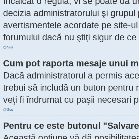
încălcat o regulă, vi se poate da 
decizia administratorului şi grupu
avertismentele acordate pe site-ul
forumului dacă nu ştiţi sigur de ce 
Sus
Cum pot raporta mesaje unui m
Dacă administratorul a permis aceas
trebui să includă un buton pentru 
veţi fi îndrumat cu paşii necesari 
Sus
Pentru ce este butonul "Salvare
Această opţiune vă dă posibilitate