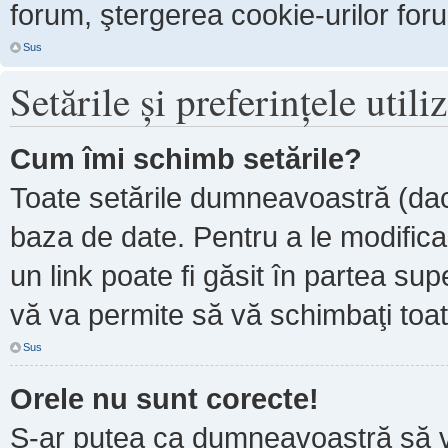
forum, ştergerea cookie-urilor forum
Sus
Setările şi preferinţele utili
Cum îmi schimb setările?
Toate setările dumneavoastră (dacă
baza de date. Pentru a le modifica, 
un link poate fi găsit în partea sup
vă va permite să vă schimbaţi toate
Sus
Orele nu sunt corecte!
S-ar putea ca dumneavoastră să ve