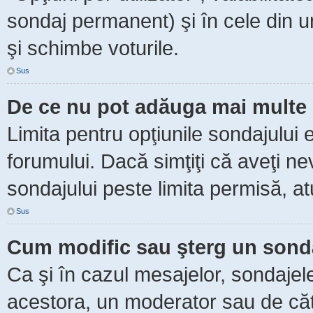
sondaj permanent) şi în cele din ur
şi schimbe voturile.
Sus
De ce nu pot adăuga mai multe 
Limita pentru opţiunile sondajului 
forumului. Dacă simţiţi că aveţi n
sondajului peste limita permisă, at
Sus
Cum modific sau şterg un sond
Ca şi în cazul mesajelor, sondajele
acestora, un moderator sau de căt