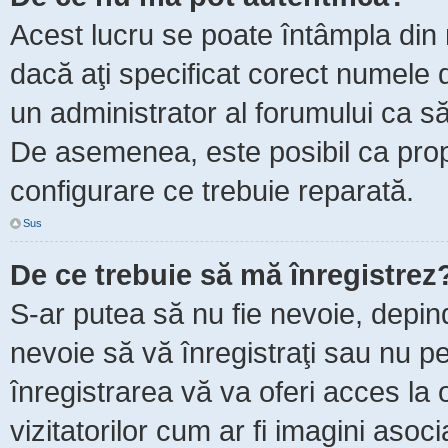
Acest lucru se poate întâmpla din m
dacă aţi specificat corect numele d
un administrator al forumului ca să 
De asemenea, este posibil ca propr
configurare ce trebuie reparată.
Sus
De ce trebuie să mă înregistrez
S-ar putea să nu fie nevoie, depin
nevoie să vă înregistraţi sau nu p
înregistrarea vă va oferi acces la 
vizitatorilor cum ar fi imagini asoc