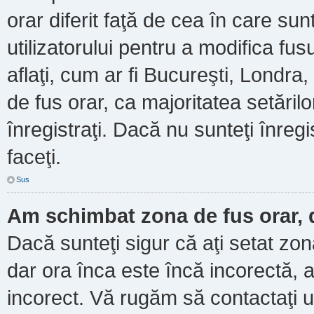
orar diferit faţă de cea în care sun
utilizatorului pentru a modifica fu
aflaţi, cum ar fi Bucureşti, Londra
de fus orar, ca majoritatea setărilor
înregistraţi. Dacă nu sunteţi înre
faceţi.
Sus
Am schimbat zona de fus orar, d
Dacă sunteţi sigur că aţi setat zo
dar ora înca este încă incorectă, a
incorect. Vă rugăm să contactaţi u