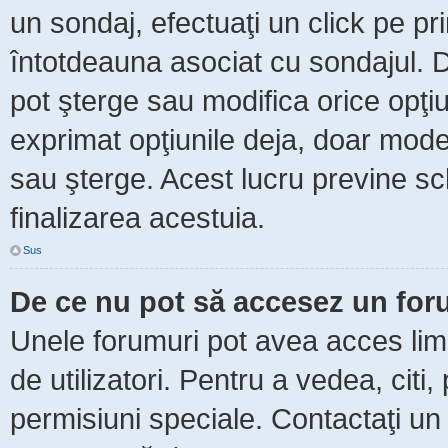
un sondaj, efectuaţi un click pe p
întotdeauna asociat cu sondajul. Da
pot şterge sau modifica orice opţi
exprimat opţiunile deja, doar moder
sau şterge. Acest lucru previne sc
finalizarea acestuia.
Sus
De ce nu pot să accesez un fo
Unele forumuri pot avea acces limit
de utilizatori. Pentru a vedea, citi
permisiuni speciale. Contactaţi un