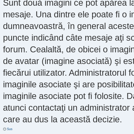
Sunt două imagini ce pot apărea lâ
mesaje. Una dintre ele poate fi o 
dumneavoastră, în general acestea
puncte indicând câte mesaje aţi s
forum. Cealaltă, de obicei o imag
de avatar (imagine asociată) şi es
fiecărui utilizator. Administratoru
imaginile asociate şi are posibilit
imaginile asociate pot fi folosite. 
atunci contactaţi un administrator a
care au dus la această decizie.
Sus