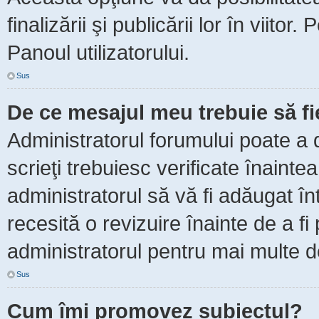
finalizării şi publicării lor în viitor
Panoul utilizatorului.
Sus
De ce mesajul meu trebuie să f
Administratorul forumului poate a 
scrieţi trebuiesc verificate înaint
administratorul să vă fi adăugat în
recesită o revizuire înainte de a f
administratorul pentru mai multe de
Sus
Cum îmi promovez subiectul?