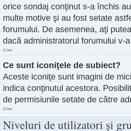
orice sondaj conţinut s-a închis au
multe motive şi au fost setate astf
forumului. De asemenea, aţi putea 
dacă administratorul forumului v-
Sus
Ce sunt iconiţele de subiect?
Aceste iconiţe sunt imagini de mi
indica conţinutul acestora. Posibil
de permisiunile setate de către adm
Sus
Niveluri de utilizatori şi gr