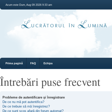
Acum este Dum, Aug 09 2026 9:33 am
Prima pagină
FAQ
Echipa
Întrebări puse frecvent
Probleme de autentificare şi înregistrare
De ce nu mă pot autentifica?
De ce trebuie să mă înregistrez?
De ce sunt scos afară din forum automat?