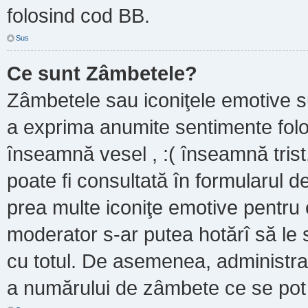
folosind cod BB.
Sus
Ce sunt Zâmbetele?
Zâmbetele sau iconiţele emotive sun
a exprima anumite sentimente folo
înseamnă vesel , :( înseamnă trist
poate fi consultată în formularul de
prea multe iconiţe emotive pentru 
moderator s-ar putea hotărî să le
cu totul. De asemenea, administrat
a numărului de zâmbete ce se pot f