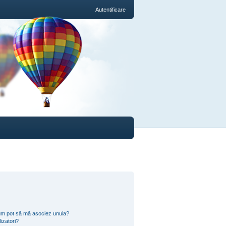
Autentificare
i cum pot să mă asociez unuia?
izatori?