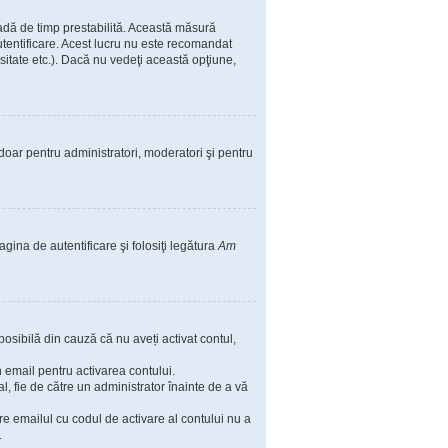
ioadă de timp prestabilită. Această măsură
utentificare. Acest lucru nu este recomandat
rsitate etc.). Dacă nu vedeţi această opţiune,
il doar pentru administratori, moderatori şi pentru
agina de autentificare şi folosiţi legătura
Am
posibilă din cauză că nu aveți activat contul,
in email pentru activarea contului.
nal, fie de către un administrator înainte de a vă
are emailul cu codul de activare al contului nu a
.