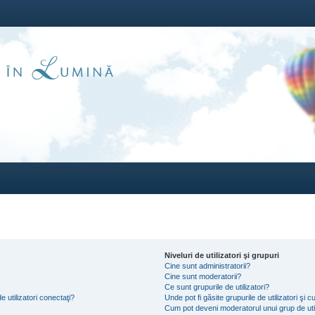
Niveluri de utilizatori şi grupuri
Cine sunt administratorii?
Cine sunt moderatorii?
Ce sunt grupurile de utilizatori?
e utilizatori conectaţi?
Unde pot fi găsite grupurile de utilizatori ş
Cum pot deveni moderatorul unui grup de util